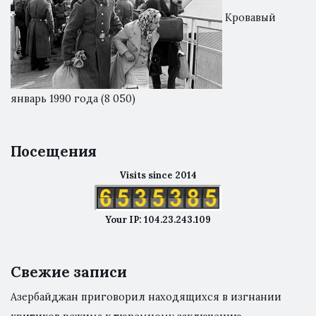
Кровавый
январь 1990 года
(8 050)
Посещения
Visits since 2014
Your IP: 104.23.243.109
Свежие записи
Азербайджан приговорил находящихся в изгнании