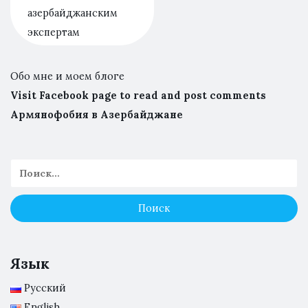
азербайджанским
экспертам
Обо мне и моем блоге
Visit Facebook page to read and post comments
Армянофобия в Азербайджане
Язык
Русский
English