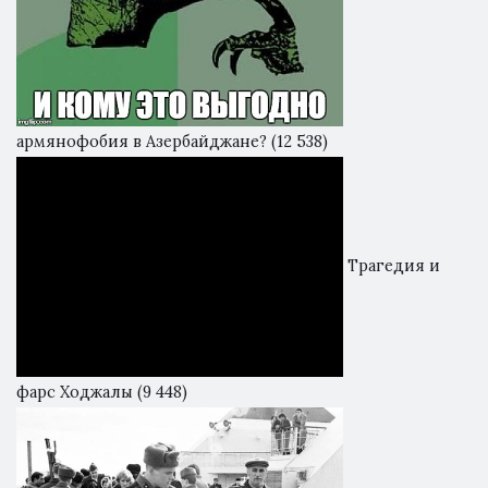
армянофобия в Азербайджане?
(12 538)
Трагедия и
фарс Ходжалы
(9 448)