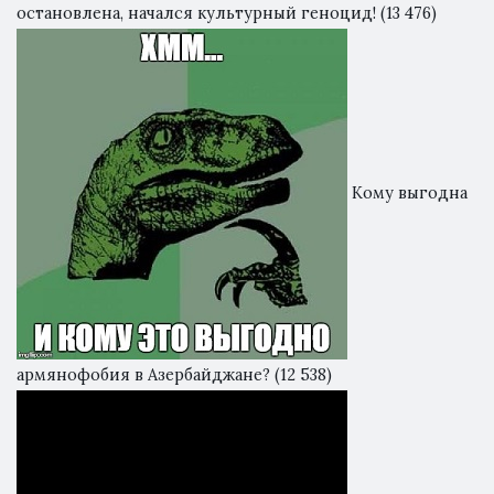
остановлена, начался культурный геноцид!
(13 476)
Кому выгодна
армянофобия в Азербайджане?
(12 538)