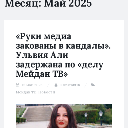
Месяц:
Май 2025
«Руки медиа
закованы в кандалы».
Ульвия Али
задержана по «делу
Мейдан ТВ»
15 мая, 2025
Konstantin
Мейдан ТВ
,
Новости