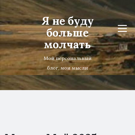
Я не буду
больше
Menu
молчать
Мой персональный
блог, мои мысли