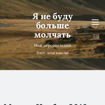
Я не буду
больше
Menu
молчать
Мой персональный
блог, мои мысли