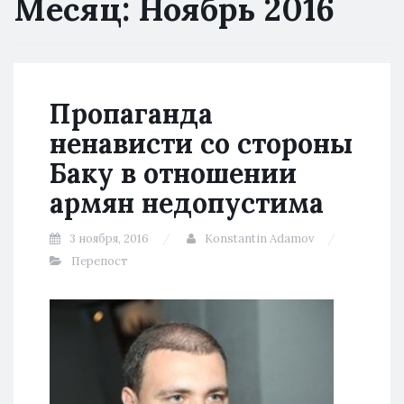
Месяц:
Ноябрь 2016
Пропаганда
ненависти со стороны
Баку в отношении
армян недопустима
3 ноября, 2016
Konstantin Adamov
Перепост