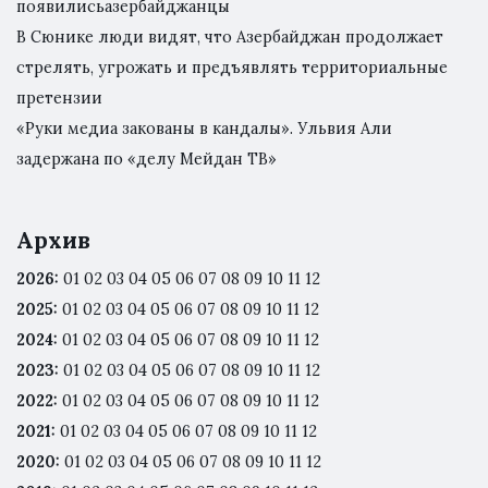
появилисьазербайджанцы
В Сюнике люди видят, что Азербайджан продолжает
стрелять, угрожать и предъявлять территориальные
претензии
«Руки медиа закованы в кандалы». Ульвия Али
задержана по «делу Мейдан ТВ»
Архив
2026
:
01
02
03
04
05
06
07
08
09
10
11
12
2025
:
01
02
03
04
05
06
07
08
09
10
11
12
2024
:
01
02
03
04
05
06
07
08
09
10
11
12
2023
:
01
02
03
04
05
06
07
08
09
10
11
12
2022
:
01
02
03
04
05
06
07
08
09
10
11
12
2021
:
01
02
03
04
05
06
07
08
09
10
11
12
2020
:
01
02
03
04
05
06
07
08
09
10
11
12