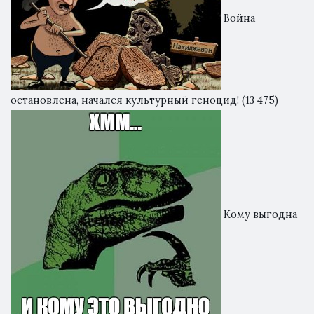
Война
остановлена, начался культурный геноцид!
(13 475)
Кому выгодна