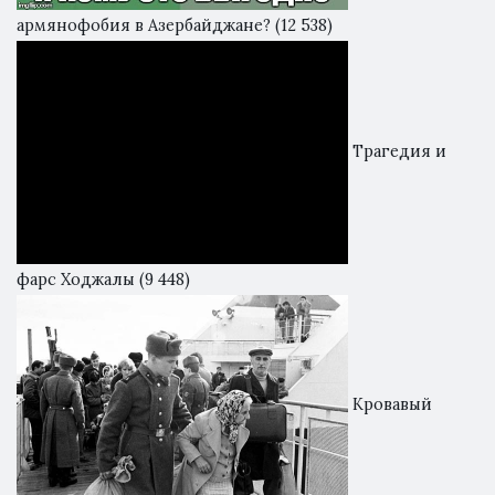
армянофобия в Азербайджане?
(12 538)
Трагедия и
фарс Ходжалы
(9 448)
Кровавый