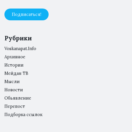
Рубрики
Voskanapat.Info
Архивное
Истории
Мейдан ТВ
Мысли
Новости
Обьявление
Перепост
Подборка ссылок