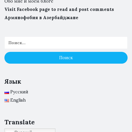
Обо мне и моем блоге
Visit Facebook page to read and post comments
Армянофобия в Азербайджане
Язык
Русский
English
Translate