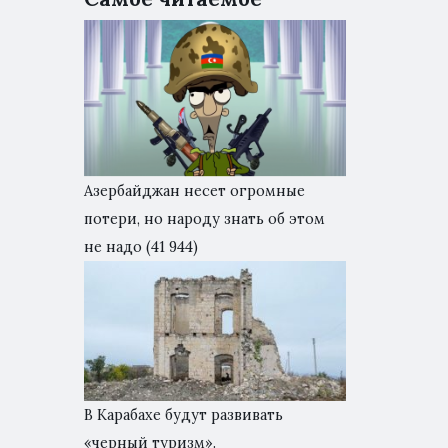
Азербайджан несет огромные
потери, но народу знать об этом
не надо
(41 944)
В Карабахе будут развивать
«черный туризм».