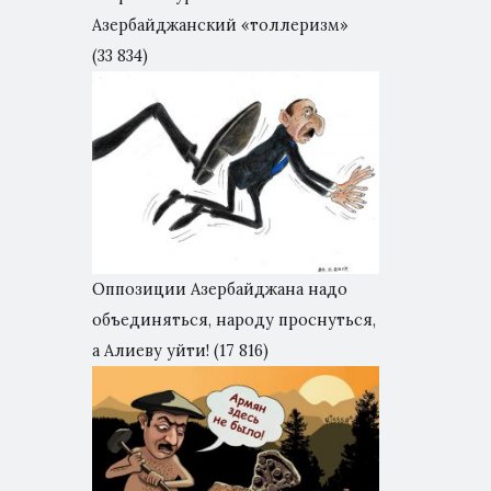
Азербайджанский «толлеризм»
(33 834)
Оппозиции Азербайджана надо
объединяться, народу проснуться,
а Алиеву уйти!
(17 816)