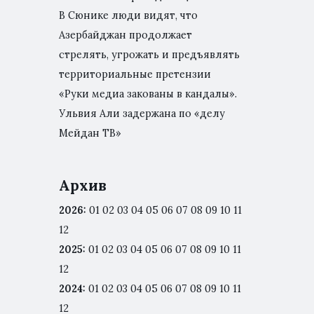
В Сюнике люди видят, что
Азербайджан продолжает
стрелять, угрожать и предъявлять
территориальные претензии
«Руки медиа закованы в кандалы».
Ульвия Али задержана по «делу
Мейдан ТВ»
Архив
2026
:
01
02
03
04
05
06
07
08
09
10
11
12
2025
:
01
02
03
04
05
06
07
08
09
10
11
12
2024
:
01
02
03
04
05
06
07
08
09
10
11
12