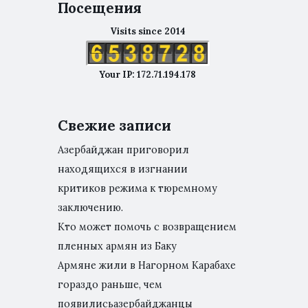
Посещения
Visits since 2014
Your IP: 172.71.194.178
Свежие записи
Азербайджан приговорил
находящихся в изгнании
критиков режима к тюремному
заключению.
Кто может помочь с возвращением
пленных армян из Баку
Армяне жили в Нагорном Карабахе
гораздо раньше, чем
появилисьазербайджанцы