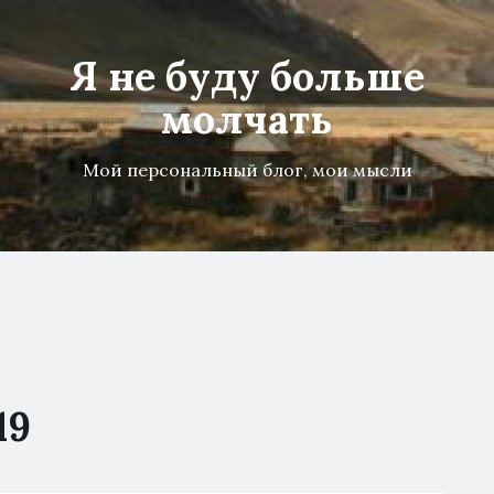
Я не буду больше
молчать
Мой персональный блог, мои мысли
19