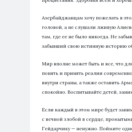
процветания. Здоровья всем и хорош
Азербайджанцам хочу пожелать в этом
головой, а не слушали лживую Алие
там, где ее не было никогда. Не заб
забывший свою истинную историю обр
Мир вполне может быть и все, что дл
понять и принять реалии современно
внутри страны, а также оставить Арм
спокойно. Воспитывайте детей, зани
Если каждый в этом мире будет заним
с вечной злобой в сердце, промыты
Гейдарчику — ненужно. Поймите одно