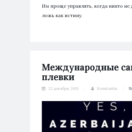
Им проще управлять, когда никто не
ложь как истину.
Международные сан
плевки
23 декабря, 2019
Konstantin