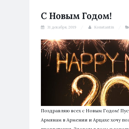
С Новым Годом!
31 декабря, 2019
Konstantin
Поздравляю всех с Новым Годом! Пуст
Армянам в Армении и Арцахе хочу по