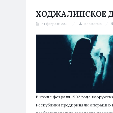
ХОДЖАЛИНСКОЕ Д
24 февраля, 2020
Konstantin
В конце февраля 1992 года вооруже
Республики предприняли операцию п