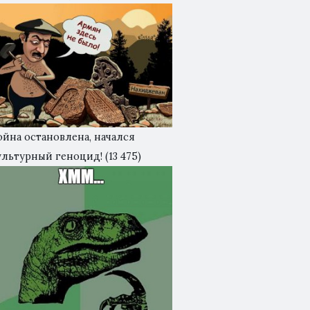
ойна остановлена, начался
ультурный геноцид!
(13 475)