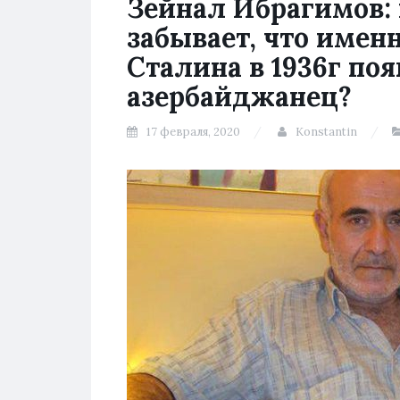
Зейнал Ибрагимов:
забывает, что имен
Сталина в 1936г по
азербайджанец?
17 февраля, 2020
Konstantin