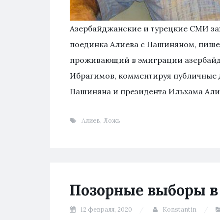
Азербайджанские и турецкие СМИ зах
поединка Алиева с Пашиняном, пишет
проживающий в эмиграции азербайд
Ибрагимов, комментируя публичные
Пашиняна и президента Ильхама Али
Алиев
,
Ложь
Позорные выборы 
12 февраля, 2020
Konstantin