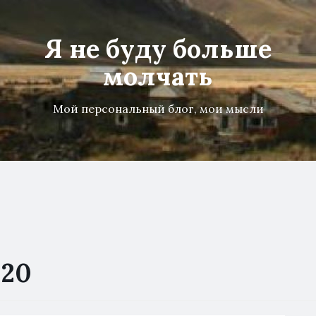
Я не буду больше
молчать
Мой персональный блог, мои мысли
020