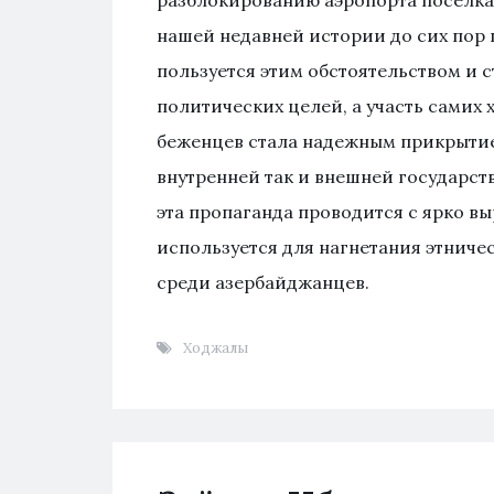
разблокированию аэропорта поселка
нашей недавней истории до сих пор
пользуется этим обстоятельством и 
политических целей, а участь самих
беженцев стала надежным прикрытие
внутренней так и внешней государст
эта пропаганда проводится с ярко 
используется для нагнетания этниче
среди азербайджанцев.
Ходжалы