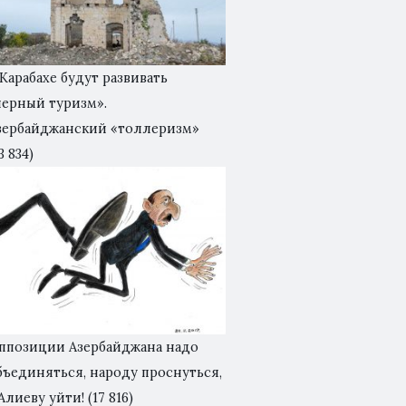
 Карабахе будут развивать
черный туризм».
зербайджанский «толлеризм»
3 834)
ппозиции Азербайджана надо
бъединяться, народу проснуться,
 Алиеву уйти!
(17 816)