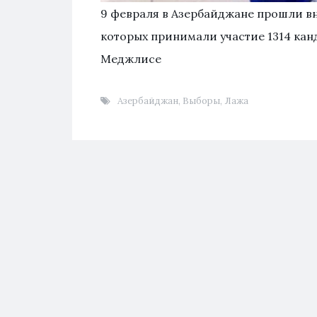
9 февраля в Азербайджане прошли в
которых принимали участие 1314 кан
Меджлисе
Азербайджан
,
Выборы
,
Лажа