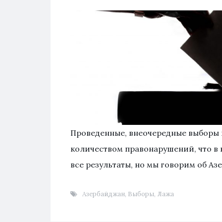
Проведенные, внеочередные выборы
количеством правонарушений, что в
все результаты, но мы говорим об Аз
Азербайджан
,
Выборы
,
Лажа