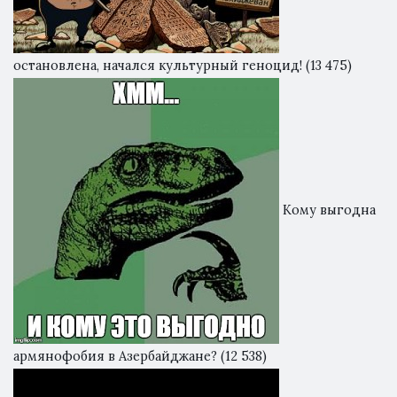
остановлена, начался культурный геноцид!
(13 475)
Кому выгодна
армянофобия в Азербайджане?
(12 538)