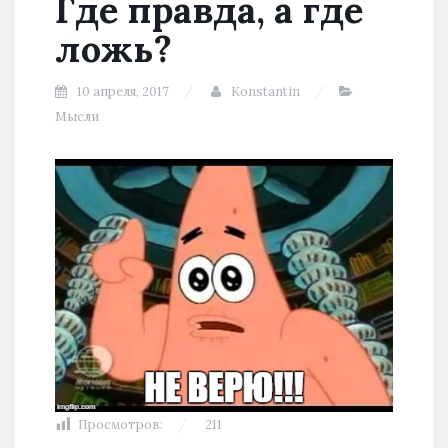
Где правда, а где
ложь?
10 апреля, 2017
Konstantin
Мысли
Просмотров:
211