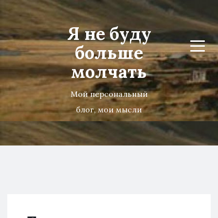
Я не буду
больше
Menu
молчать
Мой персональный
блог, мои мысли