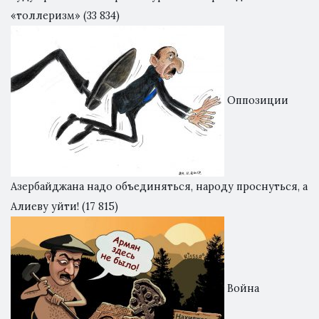
«толлеризм»
(33 834)
Оппозиции
Азербайджана надо объединяться, народу проснуться, а
Алиеву уйти!
(17 815)
Война