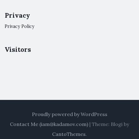
Privacy
Privacy Policy
Visitors
Proudly powered by WordPress
Contact Me (
iam@kadamov.com
)
|
Theme: Blogi by
CantoThemes
.