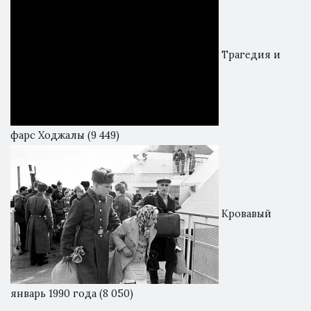
Трагедия и
фарс Ходжалы
(9 449)
Кровавый
январь 1990 года
(8 050)