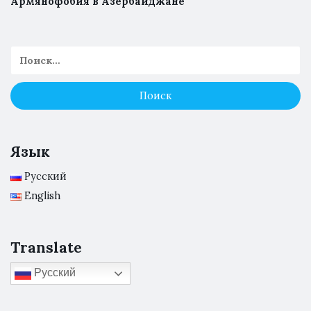
Армянофобия в Азербайджане
Язык
Русский
English
Translate
Русский