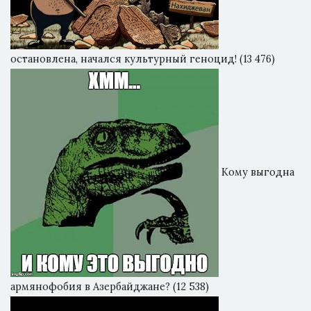
остановлена, начался культурный геноцид!
(13 476)
Кому выгодна
армянофобия в Азербайджане?
(12 538)