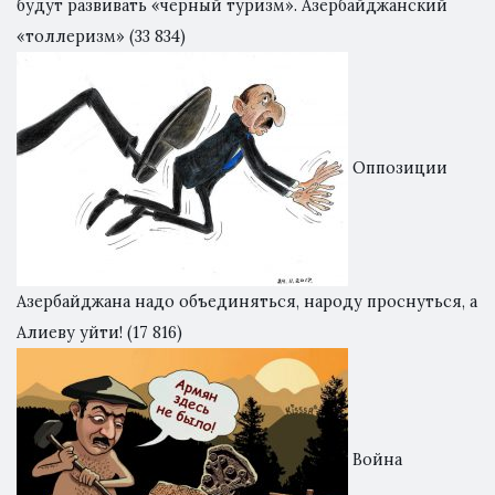
будут развивать «черный туризм». Азербайджанский
«толлеризм»
(33 834)
Оппозиции
Азербайджана надо объединяться, народу проснуться, а
Алиеву уйти!
(17 816)
Война