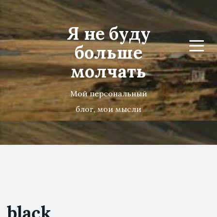
Я не буду
больше
Menu
молчать
Мой персональный
блог, мои мысли
black