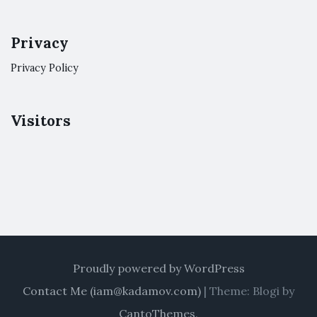
Privacy
Privacy Policy
Visitors
Proudly powered by WordPress
Contact Me (
iam@kadamov.com
)
|
Theme: Blogi by
CantoThemes
.