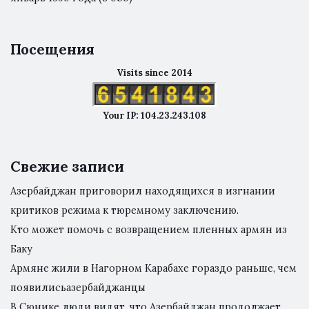
Посещения
Visits since 2014
Your IP: 104.23.243.108
Свежие записи
Азербайджан приговорил находящихся в изгнании
критиков режима к тюремному заключению.
Кто может помочь с возвращением пленных армян из
Баку
Армяне жили в Нагорном Карабахе гораздо раньше, чем
появилисьазербайджанцы
В Сюнике люди видят, что Азербайджан продолжает