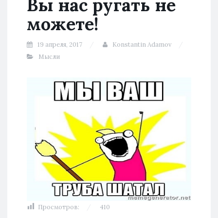
Вы нас ругать не
можете!
19 апреля, 2017
Konstantin Adamov
Мысли
Просмотров:
410