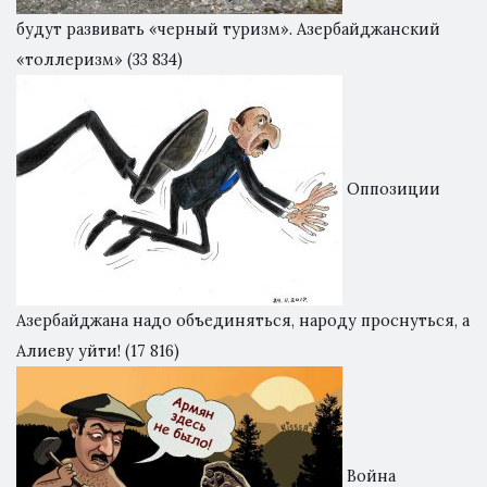
будут развивать «черный туризм». Азербайджанский
«толлеризм»
(33 834)
Оппозиции
Азербайджана надо объединяться, народу проснуться, а
Алиеву уйти!
(17 816)
Война