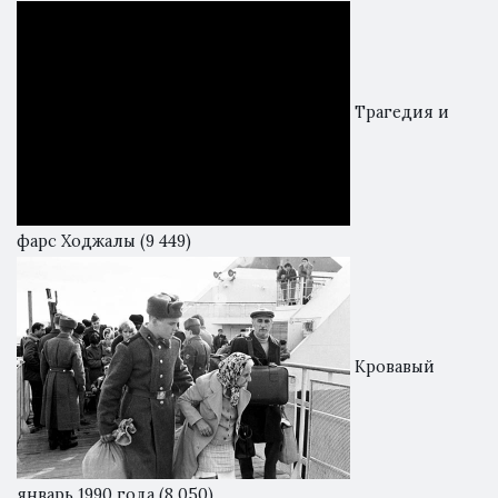
Трагедия и
фарс Ходжалы
(9 449)
Кровавый
январь 1990 года
(8 050)