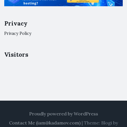
Privacy
Privacy Policy
Visitors
Proudly powered by WordPress
Contact Me (
iam@kadamov.com
)
|
Theme: Blogi by