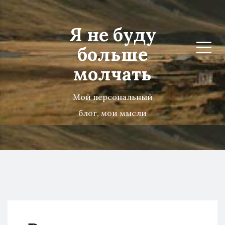
Я не буду
больше
Menu
молчать
Мой персональный
блог, мои мысли