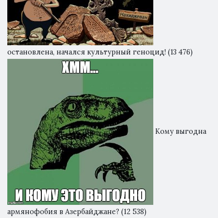
остановлена, начался культурный геноцид!
(13 476)
Кому выгодна
армянофобия в Азербайджане?
(12 538)