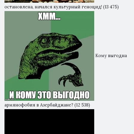
остановлена, начался культурный геноцид!
(13 475)
Кому выгодна
армянофобия в Азербайджане?
(12 538)