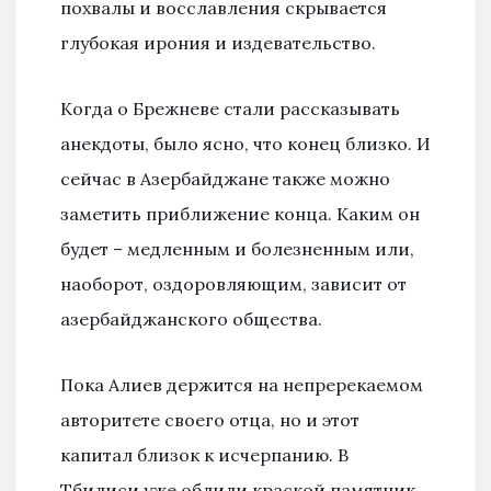
похвалы и восславления скрывается
глубокая ирония и издевательство.
Когда о Брежневе стали рассказывать
анекдоты, было ясно, что конец близко. И
сейчас в Азербайджане также можно
заметить приближение конца. Каким он
будет – медленным и болезненным или,
наоборот, оздоровляющим, зависит от
азербайджанского общества.
Пока Алиев держится на непререкаемом
авторитете своего отца, но и этот
капитал близок к исчерпанию. В
Тбилиси уже облили краской памятник