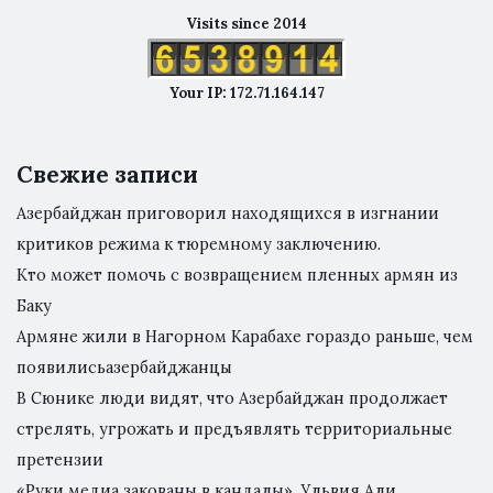
Visits since 2014
Your IP: 172.71.164.147
Свежие записи
Азербайджан приговорил находящихся в изгнании
критиков режима к тюремному заключению.
Кто может помочь с возвращением пленных армян из
Баку
Армяне жили в Нагорном Карабахе гораздо раньше, чем
появилисьазербайджанцы
В Сюнике люди видят, что Азербайджан продолжает
стрелять, угрожать и предъявлять территориальные
претензии
«Руки медиа закованы в кандалы». Ульвия Али