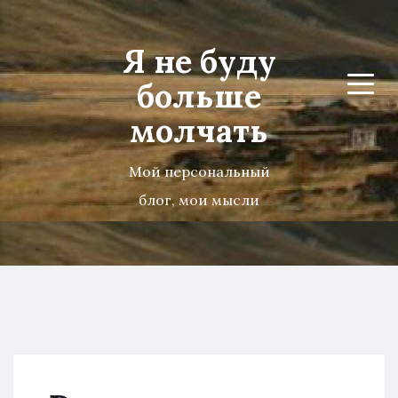
Я не буду
больше
Menu
молчать
Мой персональный
блог, мои мысли