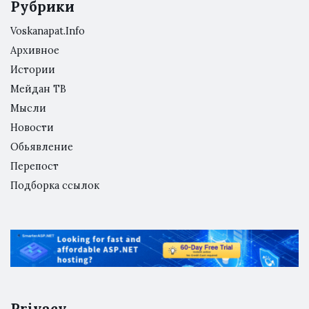
Рубрики
Voskanapat.Info
Архивное
Истории
Мейдан ТВ
Мысли
Новости
Обьявление
Перепост
Подборка ссылок
Privacy