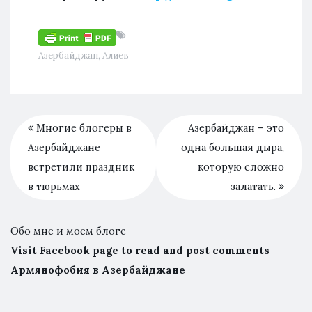
Азербайджан
,
Алиев
Многие блогеры в
Азербайджан – это
Азербайджане
одна большая дыра,
встретили праздник
которую сложно
в тюрьмах
залатать.
Обо мне и моем блоге
Visit Facebook page to read and post comments
Армянофобия в Азербайджане