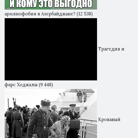
армянофобия в Азербайджане?
(12 538)
Трагедия и
фарс Ходжалы
(9 448)
Кровавый