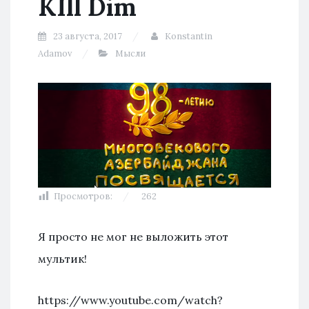
KIll Dim
23 августа, 2017
Konstantin
Adamov
Мысли
Просмотров:
262
Я просто не мог не выложить этот
мультик!
https://www.youtube.com/watch?