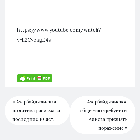
https://www.youtube.com/watch?
v=li2CvbagE4s
Азербайджанская
Азербайджанское
политика расизма за
общество требует от
последние 10 лет.
Алиева признать
поражение