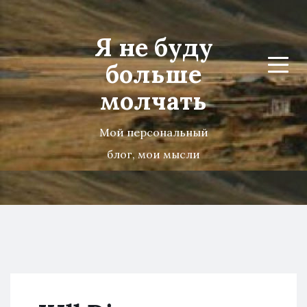
Я не буду
больше
Menu
молчать
Мой персональный
блог, мои мысли