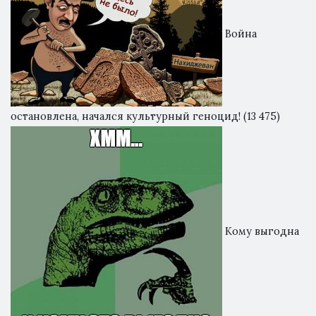
Война
остановлена, начался культурный геноцид!
(13 475)
Кому выгодна