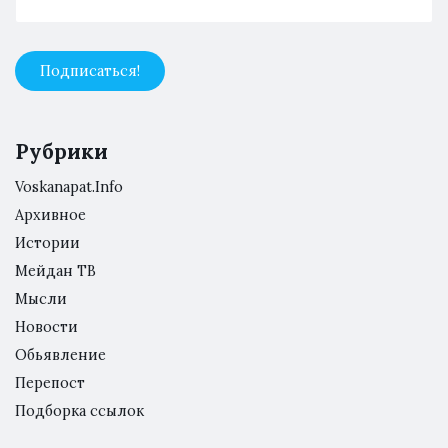
Рубрики
Voskanapat.Info
Архивное
Истории
Мейдан ТВ
Мысли
Новости
Обьявление
Перепост
Подборка ссылок