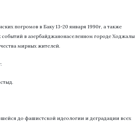
ских погромов в Баку 13-20 января 1990г, а также
х событий в азербайджанонаселенном городе Ходжалы
чества мирных жителей.
:
 стыд.
тившейся до фашистской идеологии и деградации всех