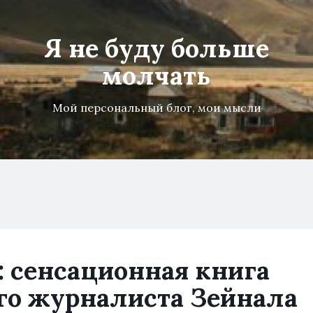
Я не буду больше
молчать
Мой персональный блог, мои мысли
: сенсационная книга
го журналиста Зейнала