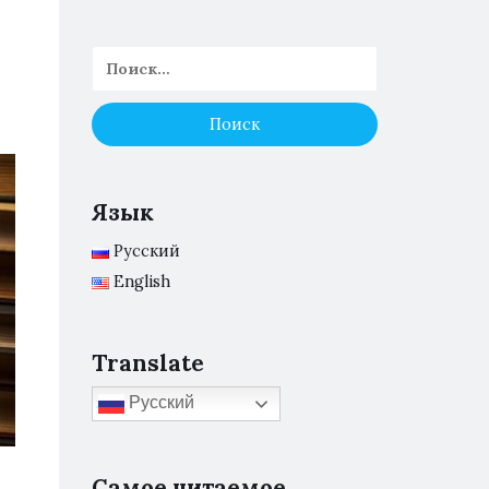
Язык
Русский
English
Translate
Русский
Самое читаемое