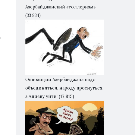
Азербайджанский «толлеризм»
(33 834)
,
Оппозиции Азербайджана надо
объединяться, народу проснуться,
а Алиеву уйти!
(17 815)