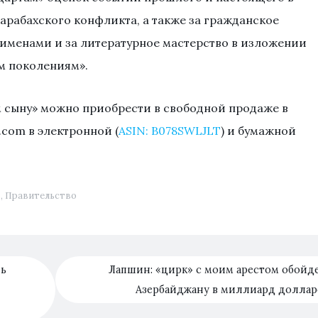
рабахского конфликта, а также за гражданское
именами и за литературное мастерство в изложении
м поколениям».
м сыну» можно приобрести в свободной продаже в
com в электронной (
ASIN: B078SWLJLT
) и бумажной
ь
,
Правительство
ль
Лапшин: «цирк» с моим арестом обойд
Азербайджану в миллиард долла