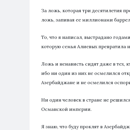
За ложь, которая три десятилетия пр
ложь, запивая ее миллионами баррел
То, что я написал, выстрадано годам
которую семья Алиевых превратила 
Ложь и ненависть сидят даже в тех, 
ибо ни один из них не осмелился о
Азербайджане и не осмелился оспор
Ни один человек в стране не решилс
Османской империи.
Я знаю, что буду проклят в Азербайдж