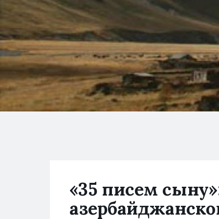
«35 писем сыну»
азербайджанско