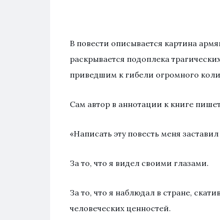
В повести описывается картина армян
раскрывается подоплека трагически
приведшим к гибели огромного коли
Сам автор в аннотации к книге пишет
«Написать эту повесть меня заставил
За то, что я видел своими глазами.
За то, что я наблюдал в стране, ска
человеческих ценностей.