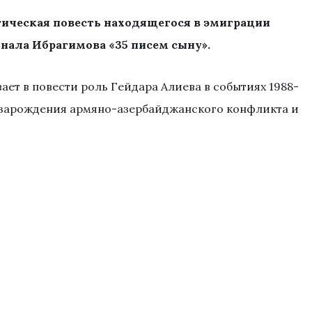
итическая повесть находящегося в эмиграции
нала Ибрагимова «35 писем сыну».
ает в повести роль Гейдара Алиева в событиях 1988-
с зарождения армяно-азербайджанского конфликта и