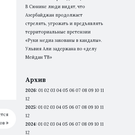
В Сюнике люди видят, что
Азербайджан продолжает
стрелять, угрожать и предъявлять
территориальные претензии
«Руки медиа закованы в кандалы».
Ульвия Али задержана по «делу
Мейдан ТВ»
Архив
2026
:
01
02
03
04
05
06
07
08
09
10
11
12
2025
:
01
02
03
04
05
06
07
08
09
10
11
ется
12
ров
2024
:
01
02
03
04
05
06
07
08
09
10
11
12