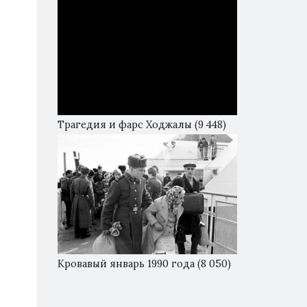
Трагедия и фарс Ходжалы
(9 448)
Кровавый январь 1990 года
(8 050)