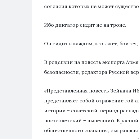
согласия которых не может существо
Ибо диктатор сидит не на троне.
Он сидит в каждом, кто лжет, боится
В рецензии на повесть эксперта Ар
безопасности, редактора Русской ве
«Представленная повесть Зейнала Иб
представляет собой отражение той а
истории – советский, период распад
постсоветский – нынешний. Красно
общественного сознания, сыгравша