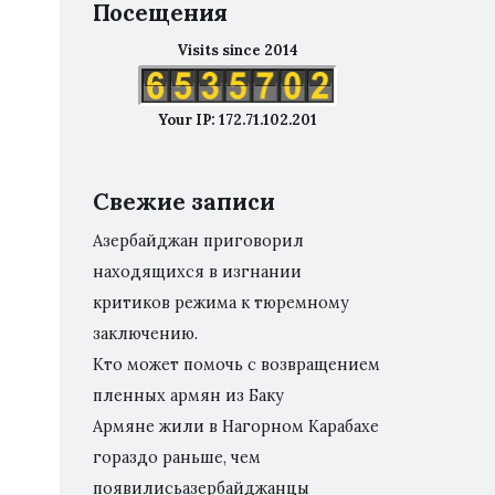
Посещения
Visits since 2014
Your IP: 172.71.102.201
Свежие записи
Азербайджан приговорил
находящихся в изгнании
критиков режима к тюремному
заключению.
Кто может помочь с возвращением
пленных армян из Баку
Армяне жили в Нагорном Карабахе
гораздо раньше, чем
появилисьазербайджанцы