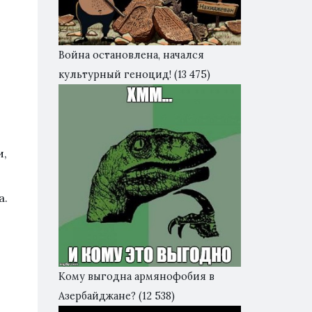
Война остановлена, начался
культурный геноцид!
(13 475)
и,
а.
Кому выгодна армянофобия в
Азербайджане?
(12 538)