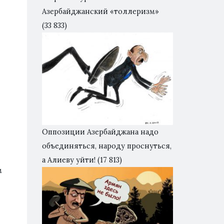
Азербайджанский «толлеризм»
(33 833)
Оппозиции Азербайджана надо
объединяться, народу проснуться,
а Алиеву уйти!
(17 813)
м