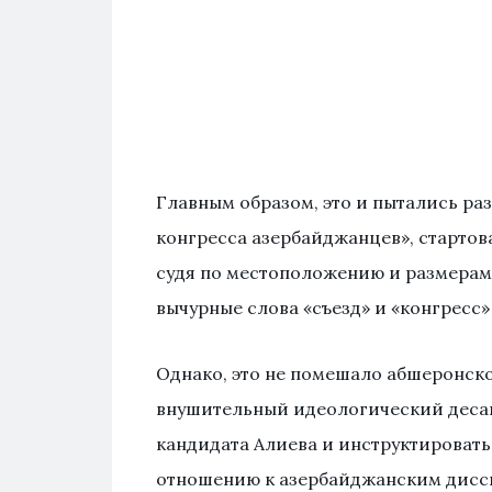
Главным образом, это и пытались ра
конгресса азербайджанцев», стартов
судя по местоположению и размерам
вычурные слова «съезд» и «конгресс
Однако, это не помешало абшеронско
внушительный идеологический десан
кандидата Алиева и инструктировать
отношению к азербайджанским дисс