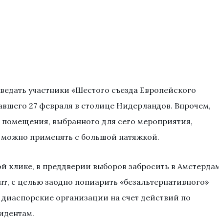
зведать участники «Шестого съезда Европейского
авшего 27 февраля в столице Нидерландов. Впрочем,
 помещения, выбранного для сего мероприятия,
» можно применять с большой натяжкой.
й клике, в преддверии выборов забросить в Амстерда
т, с целью заодно попиарить «безальтернативного»
 диаспорские организации на счет действий по
идентам.