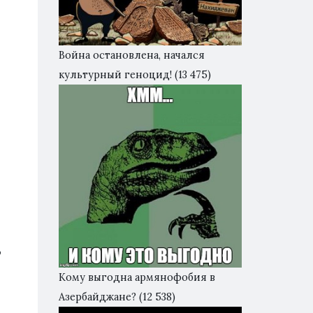
Война остановлена, начался
культурный геноцид!
(13 475)
о
Кому выгодна армянофобия в
Азербайджане?
(12 538)