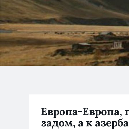
Европа-Европа, 
задом, а к азер