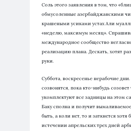
Соль этого заявления в том, что «бли
обмусоленные азербайджанскими чин
крашеными усиками устах Али муал
«неделю, максимум месяц». Спрашива
международное сообщество негласно
реализацию плана. Дескать, хотят раз
руки.
Суббота, воскресенье нерабочие дни
созвонятся, пока кто-нибудь созовет
укомплектуют все задницы на этом с
Баку сполна и получит вымаливаемое 
быть, а коли нет, то и заткнется хот
истечении апрельских трех дней арб