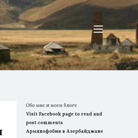
Menu
Обо мне и моем блоге
Visit Facebook page to read and
post comments
я
Армянофобия в Азербайджане