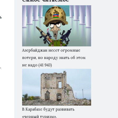
ь
Азербайджан несет огромные
потери, но народу знать об этом
не надо
(41 943)
,
В Карабахе будут развивать
«черный туризм».