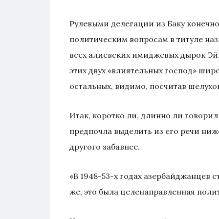
Рулевыми делегации из Баку конечн
политическим вопросам в титуле наз
всех алиевских имиджевых дырок Эй
этих двух «влиятельных господ» шир
остальных, видимо, посчитав шелухо
Итак, коротко ли, длинно ли говорил
предпочла выделить из его речи ниж
другого забавнее.
«В 1948-53-х годах азербайджанцев с
же, это была целенаправленная поли