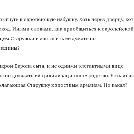
рыгнуть в европейскую избушку. Хоть через дверцу, хот
моход. Иными словами, как приобщиться к европейской
цем Старушки и заставить ее думать по
овщины?
 икрой Европа сыта, и не одними элегантными вице-
жно доказать ей цивилизационное родство. Есть иная
олагающая Старушку к злостным армянам. Но какая?