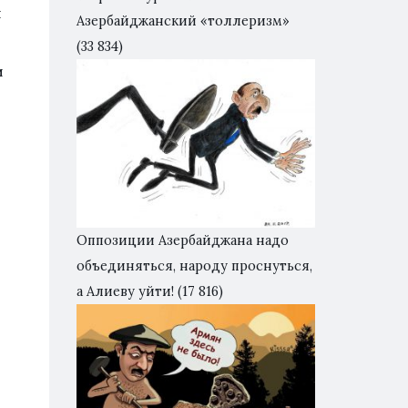
я
Азербайджанский «толлеризм»
(33 834)
и
Оппозиции Азербайджана надо
объединяться, народу проснуться,
а Алиеву уйти!
(17 816)