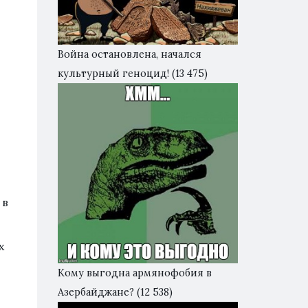
Война остановлена, начался
культурный геноцид!
(13 475)
 в
х
Кому выгодна армянофобия в
Азербайджане?
(12 538)