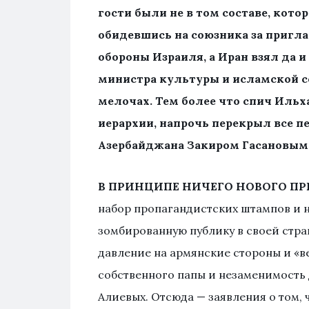
гости были не в том составе, кото
обидевшись на союзника за пригл
обороны Израиля, а Иран взял да и
министра культуры и исламской с
мелочах. Тем более что спич Ильх
иерархии, напрочь перекрыл все 
Азербайджана Закиром Гасановым
В ПРИНЦИПЕ НИЧЕГО НОВОГО ПР
набор пропагандистских штампов и н
зомбированную публику в своей стра
давление на армянские стороны и «ве
собственного папы и незаменимость д
Алиевых. Отсюда — заявления о том,