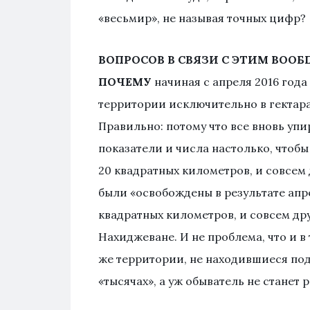
«весьмир», не называя точных цифр?
ВОПРОСОВ В СВЯЗИ С ЭТИМ ВООБ
ПОЧЕМУ
начиная с апреля 2016 год
территории исключительно в гектар
Правильно: потому что все вновь уп
показатели и числа настолько, чтобы
20 квадратных километров, и совсем 
были «освобождены в результате апр
квадратных километров, и совсем дру
Нахиджеване. И не проблема, что и в
же территории, не находившиеся под
«тысячах», а уж обыватель не станет 