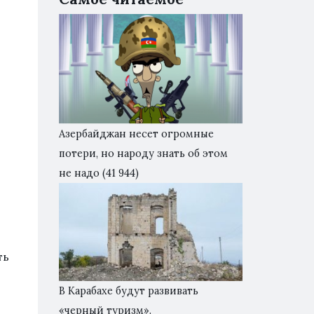
Азербайджан несет огромные
потери, но народу знать об этом
не надо
(41 944)
ть
В Карабахе будут развивать
«черный туризм».