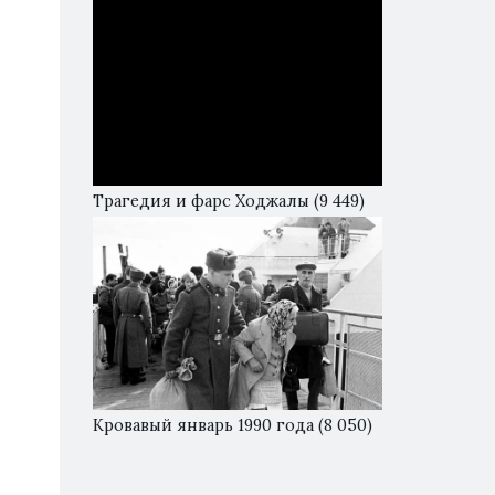
Трагедия и фарс Ходжалы
(9 449)
Кровавый январь 1990 года
(8 050)