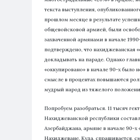
текста выступления, опубликованног
прошлом месяце в результате успеш
общевойсковой армией, были освобож
захваченной армянами в начале 1990
подтверждено, что нахиджеванская «
докладывать на параде. Однако главн
«оккупировано» в начале 90-х было не
смысле в процентах повышаются рол
мудрый народ из тяжелого положени
Попробуем разобраться. 11 тысяч гек
Нахиджеванской республики составляе
Азербайджана, армяне в начале 90-х 
Нахиджеване. Куда, спрашивается, см