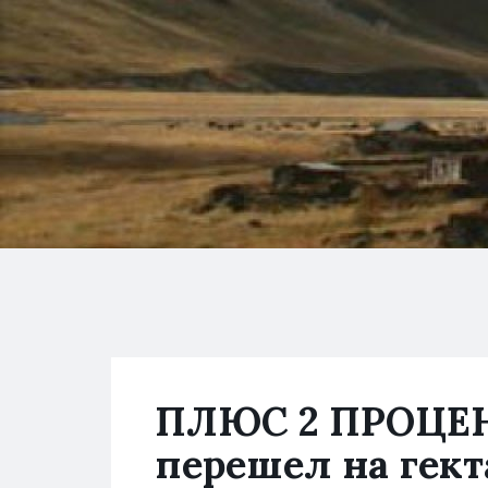
ПЛЮС 2 ПРОЦЕН
перешел на гек