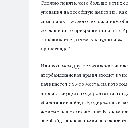
Сложно понять, чего больше в этих с
упования на всеобщую амнезию? Как
«вышел из тяжелого положения», об
соглашения о прекращении огня с Арц
спрашивается, о чем так нудно и жал
пропаганда?
Или возьмем другое заявление насле
азербайджанская армия входит в чис
начинается с 53-го места, на которо
апреле текущего года рейтинга, тогд
«блестящие победы», одержанные аз
же земель в Нахиджеване. В таком сл
азербайджанская армия возглавляет 