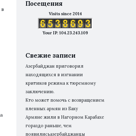
Посещения
 в
Visits since 2014
Your IP: 104.23.243.109
Свежие записи
Азербайджан приговорил
находящихся в изгнании
критиков режима к тюремному
заключению.
Кто может помочь с возвращением
пленных армян из Баку
та
Армяне жили в Нагорном Карабахе
гораздо раньше, чем
появилисьазербайджанцы