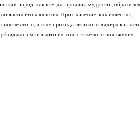
ский народ, как всегда, проявил мудрость, обратилс
ригласил его к власти». Приглашение, как известно,
 после этого, после прихода великого лидера к власт
ербайджан смог выйти из этого тяжелого положения.