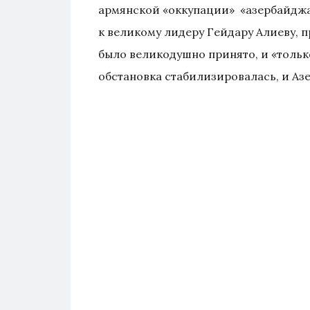
армянской «оккупации» «азербайджан
к великому лидеру Гейдару Алиеву, п
было великодушно принято, и «только
обстановка стабилизировалась, и Аз