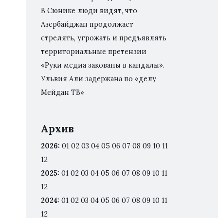
В Сюнике люди видят, что
Азербайджан продолжает
стрелять, угрожать и предъявлять
территориальные претензии
«Руки медиа закованы в кандалы».
Ульвия Али задержана по «делу
Мейдан ТВ»
Архив
2026
:
01
02
03
04
05
06
07
08
09
10
11
12
2025
:
01
02
03
04
05
06
07
08
09
10
11
12
2024
:
01
02
03
04
05
06
07
08
09
10
11
12