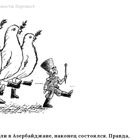
овости
,
Перепост
ли в Азербайджане, наконец состоялся. Правда,