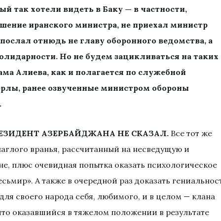
рый так хотели видеть в Баку — в частности,
ашение иранского министра, не приехал министр
 послал отнюдь не главу оборонного ведомства, а
олидарности. Но не будем зацикливаться на таких
ама Алиева, как и полагается по служебной
перлы, ранее озвученные министром обороны
.
ЕЗИДЕНТ АЗЕРБАЙДЖАНА НЕ СКАЗАЛ.
Все тот же
аглого вранья, рассчитанный на несведущую и
не, плюс очевидная попытка оказать психологическое
сьмир». А также в очередной раз доказать гениальнос
ля своего народа себя, любимого, и в целом — клана
 что оказавшийся в тяжелом положении в результате