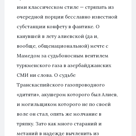
ими классическом стиле — стряпать из
очередной порции бесславно известной
субстанции конфету в фантике. О
канувшей в лету алиевской (да и,
вообще, общенациональной) мечте с
Мамедом за судьбоносным вентилем
туркменского газа в азербайджанских
СМИ ни слова. О судьбе
Транскаспийского газопроводного
«дитяти», акушером которого был Алиев,
и могильщиком которого не по своей
воле он стал, опять же молчание в
тряпку. Зато как много стараний и
метаний в надежде вычленить из