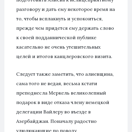
разговору и дать ему некоторое время на
то, чтобы всплакнуть и успокоиться,
прежде чем придется ему держать слово
к своей подданнической публике
касательно не очень утешительных
целей и итогов канцлеровского визита.
Следует также заметить, что алиевщина,
сама того не ведая, весьма кстати
преподнесла Меркель великолепный
подарок в виде отказа члену немецкой
делегации Вайлеру во въезде в
Азербайджан. Поначалу радостно
улюлюкающие по поводу