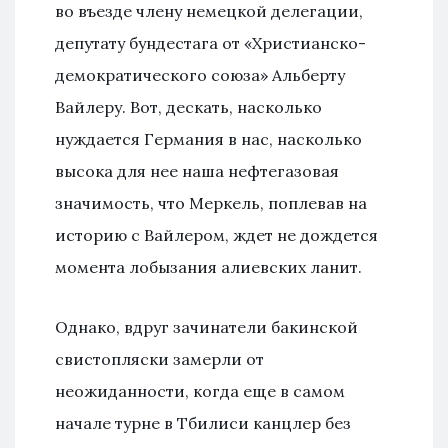
во въезде члену немецкой делегации,
депутату бундестага от «Христианско-
демократического союза» Альберту
Вайлеру. Вот, дескать, насколько
нуждается Германия в нас, насколько
высока для нее наша нефтегазовая
значимость, что Меркель, поплевав на
историю с Вайлером, ждет не дождется
момента лобызания алиевских ланит.
Однако, вдруг зачинатели бакинской
свистопляски замерли от
неожиданности, когда еще в самом
начале турне в Тбилиси канцлер без