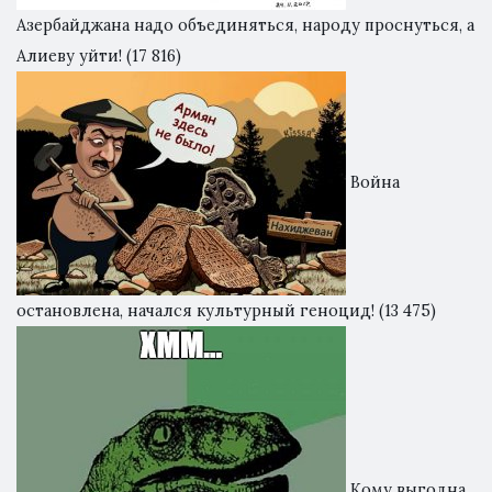
Азербайджана надо объединяться, народу проснуться, а
Алиеву уйти!
(17 816)
Война
остановлена, начался культурный геноцид!
(13 475)
Кому выгодна