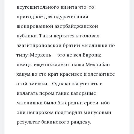
неутешительного визита что-то
пригодное для одурачивания
шокированной азербайджанской
публики. Так и вертятся в головах
азагитпроповской братии мыслишки по
типу: Меркель — это не вся Европа;
немцы еще пожалеют; наша Мехрибан
ханум во сто крат красивее и элегантнее
этой змеюки… Однако озвучивать и
излагать пером такие каверзные
мыслишки было бы сродни ереси, ибо
они ненароком подтвердят минусовый
результат бакинского рандеву.