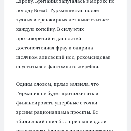
Европу, Британия запуталась в мороке по
поводу Brexit, Туркменистан после
тучных и транжирных лет ныне считает
каждую копейку. В силу этих
противоречий и данностей
достопочтенная фрау и одарила
щелчком алиевский нос, рекомендовав
спуститься с фантомного жеребца.
Одним словом, прямо заявила, что
Германия не будет проталкивать и
финансировать ущербные с точки
зрения рационализма проекты. Ее
тбилисский спич был призван издали
подготовить Алиева к нелицеприятному