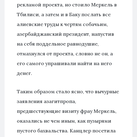
рекламой проекта, но стоило Меркель в
Тбилиси, а затем и в Баку послать все
алиевские труды к чертям собачьим,
азербайджанский президент, напустив
на себя поддельное равнодушие,
отмахнулся от проекта, словно не он, а
его самого упрашивали найти на него
денег.
Таким образом стало ясно, что вычурные
заявления азагитпропа,
предшествующие визиту фрау Меркель,
оказались не чем иным, как пузырями
пустого бахвальства. Канцлер посетила