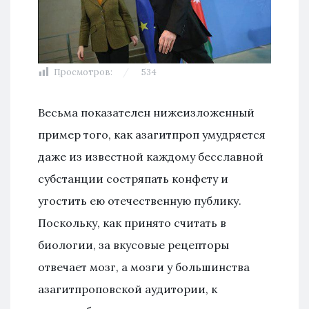
Просмотров:
534
Весьма показателен нижеизложенный
пример того, как азагитпроп умудряется
даже из известной каждому бесславной
субстанции состряпать конфету и
угостить ею отечественную публику.
Поскольку, как принято считать в
биологии, за вкусовые рецепторы
отвечает мозг, а мозги у большинства
азагитпроповской аудитории, к