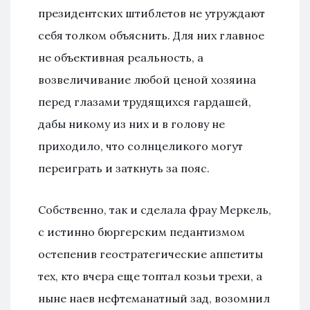
президентских штиблетов не утруждают
себя толком объяснить. Для них главное
не объективная реальность, а
возвеличивание любой ценой хозяина
перед глазами трудящихся гардашей,
дабы никому из них и в голову не
приходило, что солнцеликого могут
переиграть и заткнуть за пояс.
Собственно, так и сделала фрау Меркель,
с истинно бюргерским педантизмом
остепенив геостратегические аппетиты
тех, кто вчера еще топтал козьи трехи, а
ныне наев нефтеманатный зад, возомнил