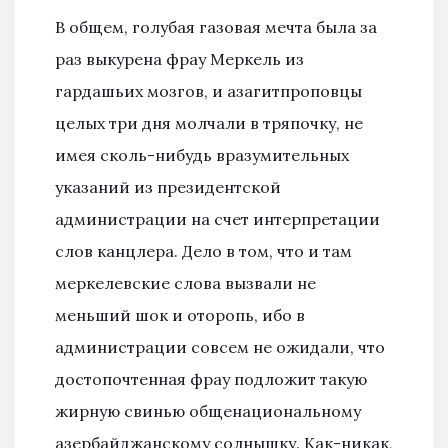
В общем, голубая газовая мечта была за
раз выкурена фрау Меркель из
гардашьих мозгов, и азагитпроповцы
целых три дня молчали в тряпочку, не
имея сколь-нибудь вразумительных
указаний из президентской
администрации на счет интерпретации
слов канцлера. Дело в том, что и там
меркелевские слова вызвали не
меньший шок и оторопь, ибо в
администрации совсем не ожидали, что
достопочтенная фрау подложит такую
жирную свинью общенациональному
азербайджанскому солнышку. Как-никак,