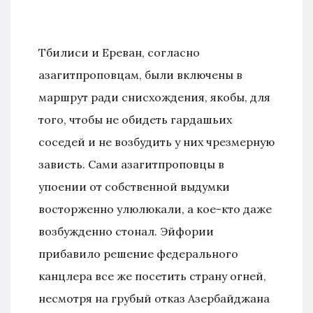
Тбилиси и Ереван, согласно
азагитпроповцам, были включены в
маршрут ради снисхождения, якобы, для
того, чтобы не обидеть гардашьих
соседей и не возбудить у них чрезмерную
зависть. Сами азагитпроповцы в
упоении от собственной выдумки
восторженно улюлюкали, а кое-кто даже
возбужденно стонал. Эйфории
прибавило решение федерального
канцлера все же посетить страну огней,
несмотря на грубый отказ Азербайджана