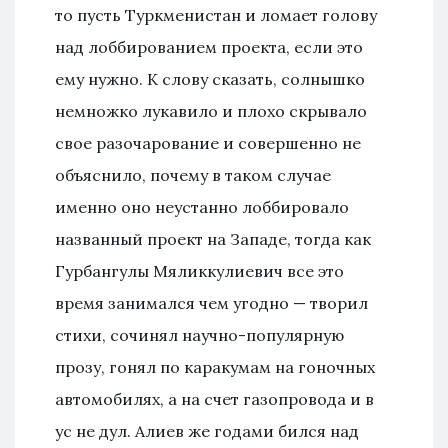
то пусть Туркменистан и ломает голову
над лоббированием проекта, если это
ему нужно. К слову сказать, солнышко
немножко лукавило и плохо скрывало
свое разочарование и совершенно не
объяснило, почему в таком случае
именно оно неустанно лоббировало
названный проект на Западе, тогда как
Гурбангулы Мяликкулиевич все это
время занимался чем угодно — творил
стихи, сочинял научно-популярную
прозу, гонял по каракумам на гоночных
автомобилях, а на счет газопровода и в
ус не дул. Алиев же годами бился над