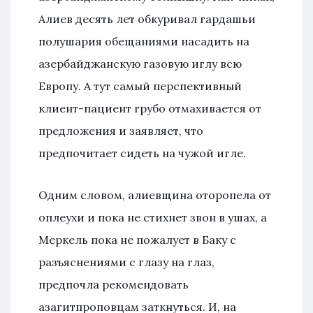
Алиев десять лет обкуривал гардашьи
полушария обещаниями насадить на
азербайджанскую газовую иглу всю
Европу. А тут самый перспективный
клиент-пациент грубо отмахивается от
предложения и заявляет, что
предпочитает сидеть на чужой игле.
Одним словом, алиевщина оторопела от
оплеухи и пока не стихнет звон в ушах, а
Меркель пока не пожалует в Баку с
разъяснениями с глазу на глаз,
предпочла рекомендовать
азагитпроповцам заткнуться. И, на