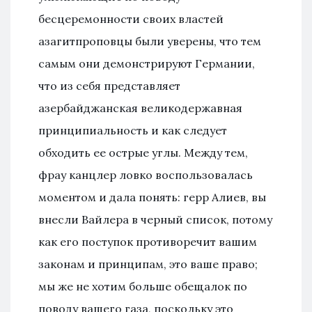
бесцеремонности своих властей
азагитпроповцы были уверены, что тем
самым они демонстрируют Германии,
что из себя представляет
азербайджанская великодержавная
принципиальность и как следует
обходить ее острые углы. Между тем,
фрау канцлер ловко воспользовалась
моментом и дала понять: герр Алиев, вы
внесли Вайлера в черный список, потому
как его поступок противоречит вашим
законам и принципам, это ваше право;
мы же не хотим больше обещалок по
поводу вашего газа, поскольку это