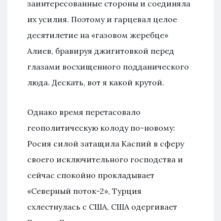
заинтересованные стороны и соединяла
их усилия. Поэтому и гарцевал целое
десятилетие на «газовом жеребце»
Алиев, бравируя джигитовкой перед
глазами восхищенного подданического
люда. Дескать, вот я какой крутой.
Однако время перетасовало
геополитическую колоду по-новому:
Росия силой затащила Каспий в сферу
своего исключительного господства и
сейчас спокойно прокладывает
«Северный поток-2», Турция
схлестнулась с США, США одергивает