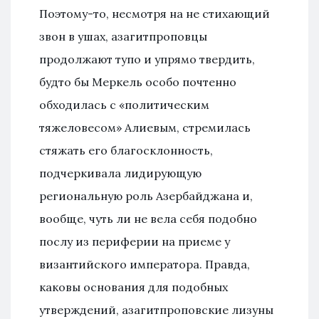
Поэтому-то, несмотря на не стихающий
звон в ушах, азагитпроповцы
продолжают тупо и упрямо твердить,
будто бы Меркель особо почтенно
обходилась с «политическим
тяжеловесом» Алиевым, стремилась
стяжать его благосклонность,
подчеркивала лидирующую
региональную роль Азербайджана и,
вообще, чуть ли не вела себя подобно
послу из периферии на приеме у
византийского императора. Правда,
каковы основания для подобных
утверждений, азагитпроповские лизуны