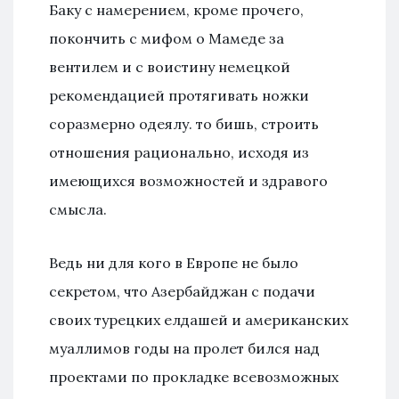
Баку с намерением, кроме прочего,
покончить с мифом о Мамеде за
вентилем и с воистину немецкой
рекомендацией протягивать ножки
соразмерно одеялу. то бишь, строить
отношения рационально, исходя из
имеющихся возможностей и здравого
смысла.
Ведь ни для кого в Европе не было
секретом, что Азербайджан с подачи
своих турецких елдашей и американских
муаллимов годы на пролет бился над
проектами по прокладке всевозможных