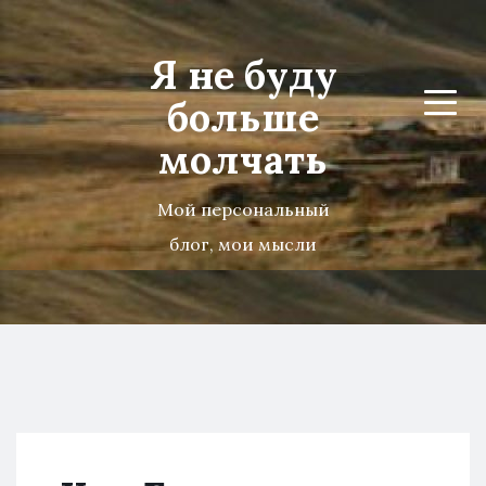
Я не буду
больше
Menu
молчать
Мой персональный
блог, мои мысли