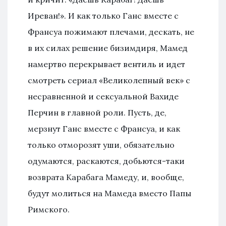
Иреван!». И как только Ганс вместе с
Франсуа пожимают плечами, дескать, не
в их силах решение бизимдиря, Мамед
намертво перекрывает вентиль и идет
смотреть сериал «Великолепный век» с
несравненной и сексуальной Вахиде
Перчин в главной роли. Пусть, де,
мерзнут Ганс вместе с Франсуа, и как
только отморозят уши, обязательно
одумаются, раскаются, добьются-таки
возврата Карабага Мамеду, и, вообще,
будут молиться на Мамеда вместо Папы
Римского.