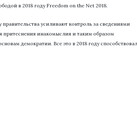
бодой в 2018 году Freedom on the Net 2018.
ру правительства усиливают контроль за сведениями
ля притеснения инакомыслия и таким образом
основам демократии. Bсе это в 2018 году способствова