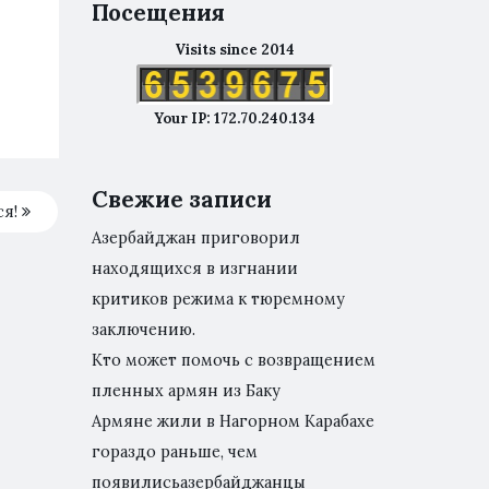
Посещения
Visits since 2014
Your IP: 172.70.240.134
Свежие записи
ся!
Азербайджан приговорил
находящихся в изгнании
критиков режима к тюремному
заключению.
Кто может помочь с возвращением
пленных армян из Баку
Армяне жили в Нагорном Карабахе
гораздо раньше, чем
появилисьазербайджанцы