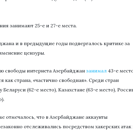
ия занимают 25-е и 27-е места.
джана и в предыдущие годы подвергалось критике за
именение цензуры.
овню свободы интернета Азербайджан
занимал
43-е мест
ся как страна, «частично свободная». Среди стран
Беларуси (62-е место), Казахстане (63-е место), Росси
).
e отмечалось, что в Азербайджане аккаунты
езаконно отслеживались посредством хакерских атак