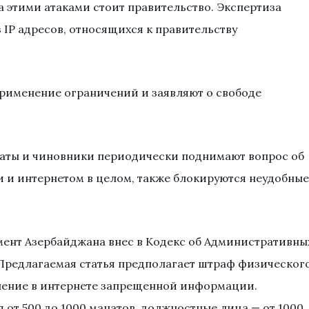
а этими атаками стоит правительство. Экспертиза
з IP адресов, относящихся к правительству
рименение ограничений и заявляют о свободе
таты и чиновники периодически поднимают вопрос об
 и интернетом в целом, также блокируются неудобные
амент Азербайджана внес в Кодекс об Административны
Предлагаемая статья предполагает штраф физическог
нение в интернете запрещенной информации.
 от 500 до 1000 манатов, должностные лица — от 1000