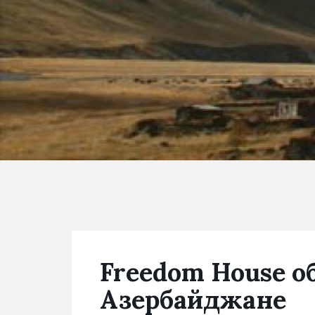
Freedom House о
Азербайджане