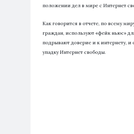
положении дел в мире с Интернет сво
Как говорится в отчете, по всему ми
граждан, используют «фейк ньюс» д
подрывают доверие и к интернету, и 
упадку Интернет свободы.