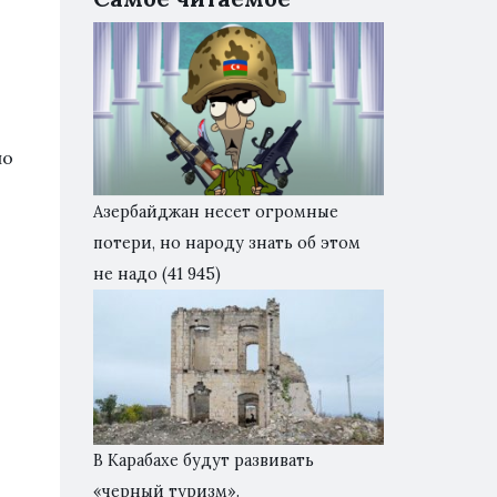
ло
Азербайджан несет огромные
потери, но народу знать об этом
не надо
(41 945)
В Карабахе будут развивать
«черный туризм».