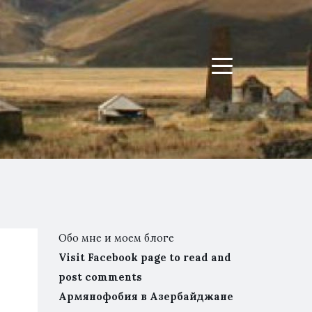
Menu
Обо мне и моем блоге
Visit Facebook page to read and
post comments
Армянофобия в Азербайджане