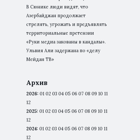
В Сюнике люди видят, что
Азербайджан продолжает
стрелять, угрожать и предъявлять
территориальные претензии
«Руки медиа закованы в кандалы».
Ульвия Али задержана по «делу
Мейдан ТВ»
Архив
2026
:
01
02
03
04
05
06
07
08
09
10
11
12
2025
:
01
02
03
04
05
06
07
08
09
10
11
12
2024
:
01
02
03
04
05
06
07
08
09
10
11
12