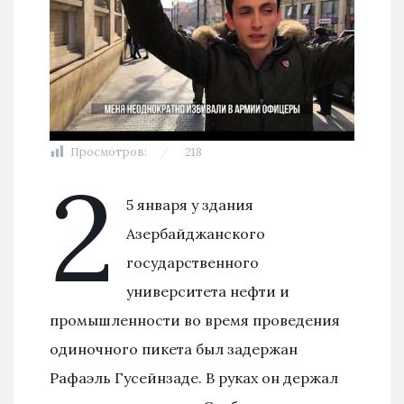
Просмотров:
218
2
5 января у здания
Азербайджанского
государственного
университета нефти и
промышленности во время проведения
одиночного пикета был задержан
Рафаэль Гусейнзаде. В руках он держал