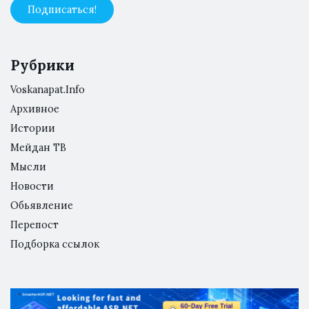
Рубрики
Voskanapat.Info
Архивное
Истории
Мейдан ТВ
Мысли
Новости
Обьявление
Перепост
Подборка ссылок