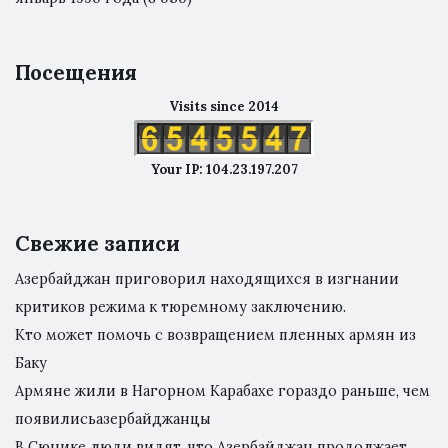
Посещения
Visits since 2014
Your IP: 104.23.197.207
Свежие записи
Азербайджан приговорил находящихся в изгнании
критиков режима к тюремному заключению.
Кто может помочь с возвращением пленных армян из
Баку
Армяне жили в Нагорном Карабахе гораздо раньше, чем
появилисьазербайджанцы
В Сюнике люди видят, что Азербайджан продолжает