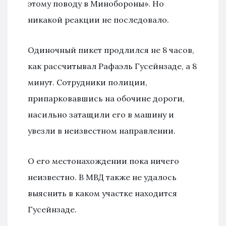
этому поводу в Минобороны». Но
никакой реакции не последовало.
Одиночный пикет продлился не 8 часов,
как рассчитывал Рафаэль Гусейнзаде, а 8
минут. Сотрудники полиции,
припарковавшись на обочине дороги,
насильно затащили его в машину и
увезли в неизвестном направлении.
О его местонахождении пока ничего
неизвестно. В МВД также не удалось
выяснить в каком участке находится
Гусейнзаде.