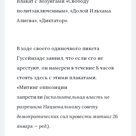
плакат с лозунгами «Свободу
политзаключенным», «Долой Ильхама
Алиева», «Диктатор».
В ходе своего одиночного пикета
Гусейнзаде заявил, что если его не
арестуют, он намерен в течение 8 часов
стоять здесь с этими плакатами.
«Митинг оппозиции
запретили
(исполнительная власть не
разрешила Национальному совету
демократических сил провести митинг 26
января — ред.)
.