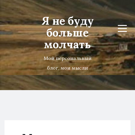
Я не буду
больше
Menu
молчать
Мой персональный
блог, мои мысли