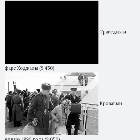
Трагедия и
фарс Ходжалы
(9 450)
Кровавый
январь 1990 года
(8 050)