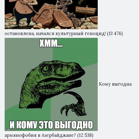
остановлена, начался культурный геноцид!
(13 476)
Кому выгодна
армянофобия в Азербайджане?
(12 538)