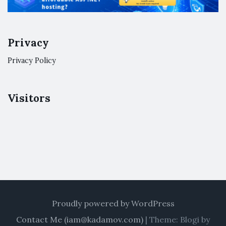
Privacy
Privacy Policy
Visitors
Proudly powered by WordPress
Contact Me (
iam@kadamov.com
)
|
Theme: Blogi by