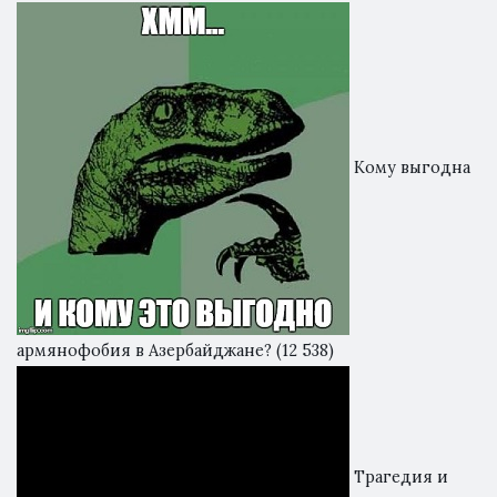
Кому выгодна
армянофобия в Азербайджане?
(12 538)
Трагедия и