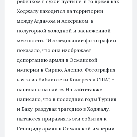
ребенком в сухой пустыне, в то время как
Ходжалу находится на территории
между Агдамом и Аскераном, в
полугорной холодной и заснеженной
местности. “Исследование фотографии
показало, что она изображает
депортацию армян в Османской
империи в Сирию, Алеппо. Фотография
взята из Библиотеки Конгресса США”, –
написано на сайте. На сайтетакже
написано, что в последние годы Турция
и Баку, раздувая трагедию в Ходжалу,
пытаются приравнять эти события к
Геноциду армян в Османской империи.