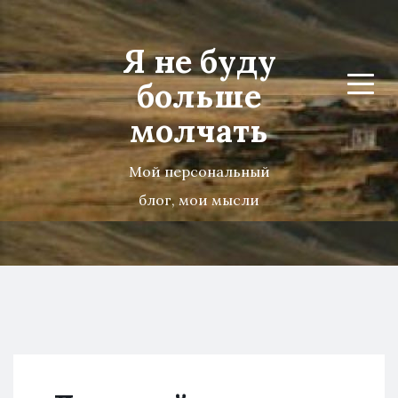
Я не буду
больше
Menu
молчать
Мой персональный
блог, мои мысли