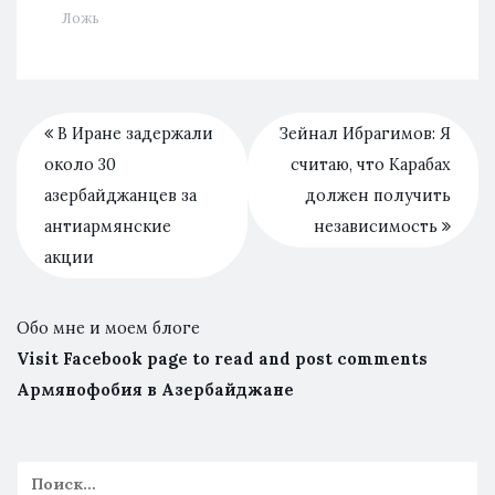
Ложь
В Иране задержали
Зейнал Ибрагимов: Я
около 30
считаю, что Карабах
азербайджанцев за
должен получить
антиармянские
независимость
акции
Обо мне и моем блоге
Visit Facebook page to read and post comments
Армянофобия в Азербайджане