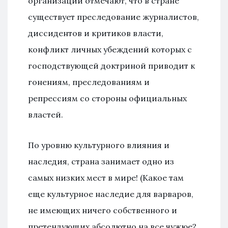
организации отмечают, что в стране
существует преследование журналистов,
диссидентов и критиков власти,
конфликт личных убеждений которых с
господствующей доктриной приводит к
гонениям, преследованиям и
репрессиям со стороны официальных
властей.
По уровню культурного влияния и
наследия, страна занимает одно из
самых низких мест в мире! (Какое там
еще культурное наследие для варваров,
не имеющих ничего собственного и
претендующих абсолютно на все чужюе?