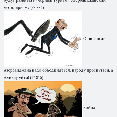
будут развивать «черный туризм». Азербайджанский
«толлеризм»
(33 834)
Оппозиции
Азербайджана надо объединяться, народу проснуться, а
Алиеву уйти!
(17 815)
Война