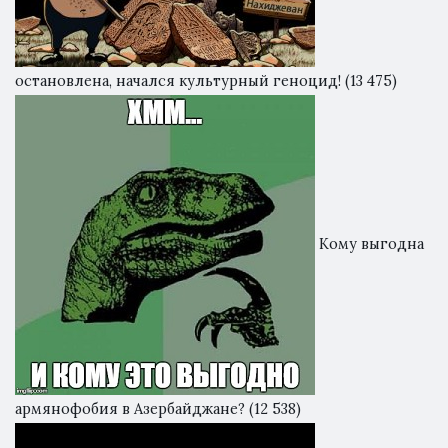
остановлена, начался культурный геноцид!
(13 475)
Кому выгодна
армянофобия в Азербайджане?
(12 538)