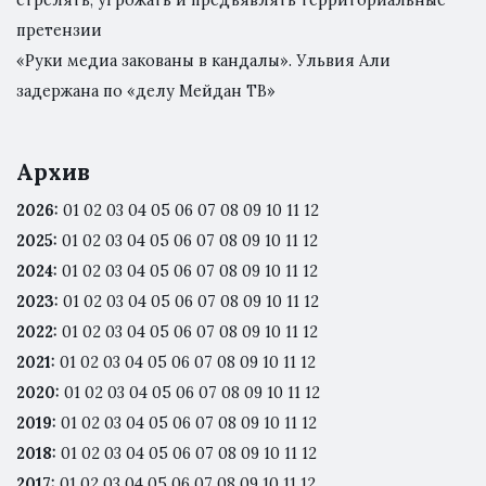
стрелять, угрожать и предъявлять территориальные
претензии
«Руки медиа закованы в кандалы». Ульвия Али
задержана по «делу Мейдан ТВ»
Архив
2026
:
01
02
03
04
05
06
07
08
09
10
11
12
2025
:
01
02
03
04
05
06
07
08
09
10
11
12
2024
:
01
02
03
04
05
06
07
08
09
10
11
12
2023
:
01
02
03
04
05
06
07
08
09
10
11
12
2022
:
01
02
03
04
05
06
07
08
09
10
11
12
2021
:
01
02
03
04
05
06
07
08
09
10
11
12
2020
:
01
02
03
04
05
06
07
08
09
10
11
12
2019
:
01
02
03
04
05
06
07
08
09
10
11
12
2018
:
01
02
03
04
05
06
07
08
09
10
11
12
2017
:
01
02
03
04
05
06
07
08
09
10
11
12