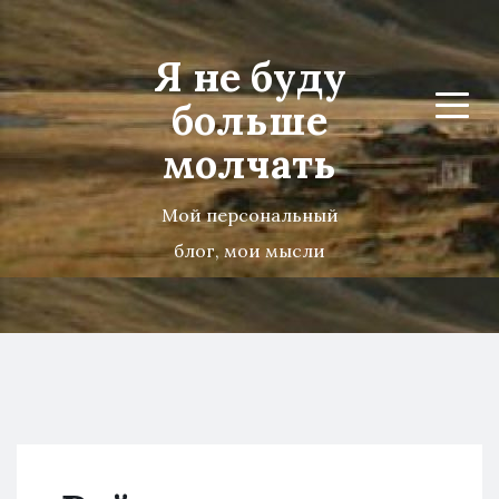
Я не буду
больше
Menu
молчать
Мой персональный
блог, мои мысли