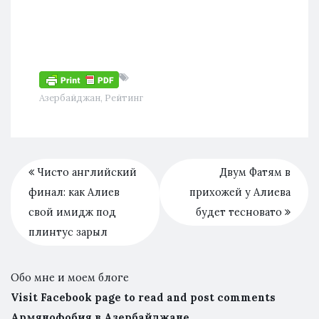
Азербайджан
,
Рейтинг
Чисто английский
Двум Фатям в
финал: как Алиев
прихожей у Алиева
свой имидж под
будет тесновато
плинтус зарыл
Обо мне и моем блоге
Visit Facebook page to read and post comments
Армянофобия в Азербайджане