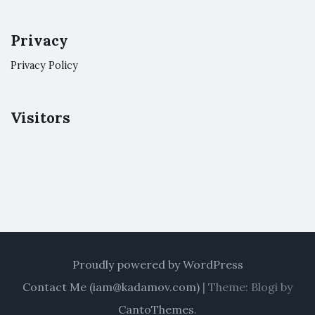
Privacy
Privacy Policy
Visitors
Proudly powered by WordPress
Contact Me (
iam@kadamov.com
)
|
Theme: Blogi by
CantoThemes
.