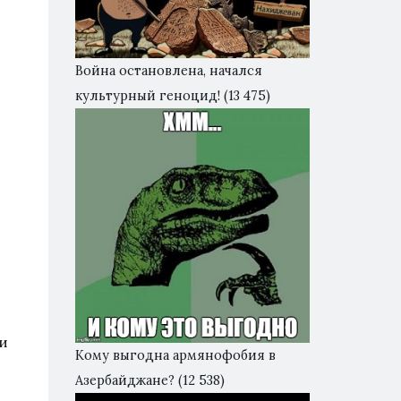
Война остановлена, начался
культурный геноцид!
(13 475)
и
Кому выгодна армянофобия в
Азербайджане?
(12 538)