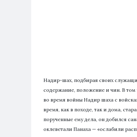
Надир-шах, подбирая своих служащи
содержание, положение и чин. В том 
во время войны Надир шаха с войсками
время, как в походе, так и дома, ст
порученные ему дела, он добился сан
оклеветали Панаха — «ослабили распо