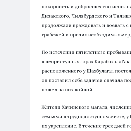
покорность и добросовестно исполн
Дизакского, Чилябурдского и Талыш
продолжали враждовать и воевать с н
грабежей и прочих необходимых мер,
По истечении пятилетнего пребывани
в неприступных горах Карабаха. «Так 
расположенного у Шахбулагы, постоя
он поставил себе задачей сначала п
пошел на них войной.
Жители Хачинского магала, численно
семьями в труднодоступном месте, у 
их укрепление. В течение трех дней 