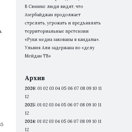
В Сюнике люди видят, что
Азербайджан продолжает
стрелять, угрожать и предъявлять
я.
территориальные претензии
«Руки медиа закованы в кандалы».
Ульвия Али задержана по «делу
Мейдан ТВ»
Архив
2026
:
01
02
03
04
05
06
07
08
09
10
11
12
2025
:
01
02
03
04
05
06
07
08
09
10
11
12
2024
:
01
02
03
04
05
06
07
08
09
10
11
45
12