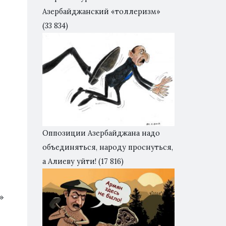
Азербайджанский «толлеризм»
(33 834)
Оппозиции Азербайджана надо
объединяться, народу проснуться,
а Алиеву уйти!
(17 816)
»