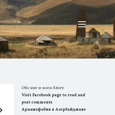
Menu
Обо мне и моем блоге
Visit Facebook page to read and
post comments
»
Армянофобия в Азербайджане