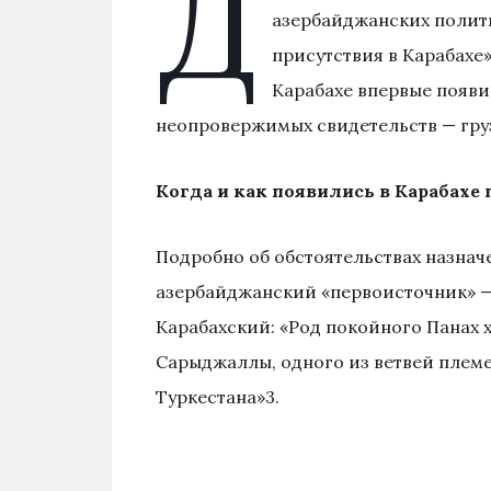
Д
азербайджанских полит
присутствия в Карабахе»
Карабахе впервые появи
неопровержимых свидетельств — груз
Когда и как появились в Карабахе
Подробно об обстоятельствах назнач
азербайджанский «первоисточник» 
Карабахский: «Род покойного Панах 
Сарыджаллы, одного из ветвей плем
Туркестана»3.