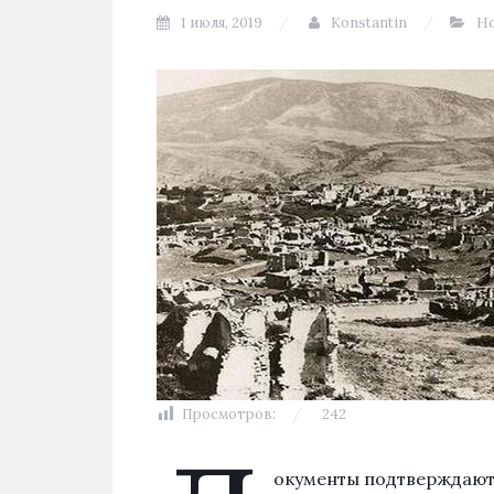
1 июля, 2019
Konstantin
Н
Просмотров:
242
окументы подтверждают