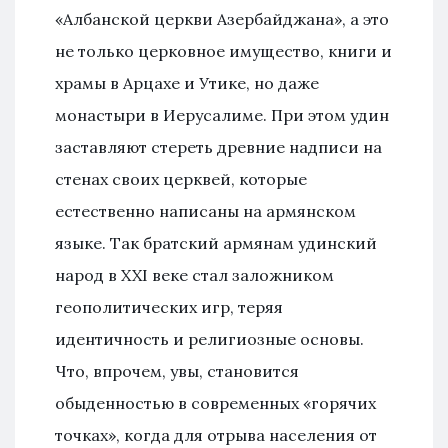
«Албанской церкви Азербайджана», а это
не только церковное имущество, книги и
храмы в Арцахе и Утике, но даже
монастыри в Иерусалиме. При этом удин
заставляют стереть древние надписи на
стенах своих церквей, которые
естественно написаны на армянском
языке. Так братский армянам удинский
народ в XXI веке стал заложником
геополитических игр, теряя
идентичность и религиозные основы.
Что, впрочем, увы, становится
обыденностью в современных «горячих
точках», когда для отрыва населения от