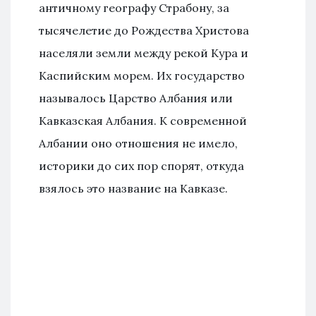
античному географу Страбону, за
тысячелетие до Рождества Христова
населяли земли между рекой Кура и
Каспийским морем. Их государство
называлось Царство Албания или
Кавказская Албания. К современной
Албании оно отношения не имело,
историки до сих пор спорят, откуда
взялось это название на Кавказе.