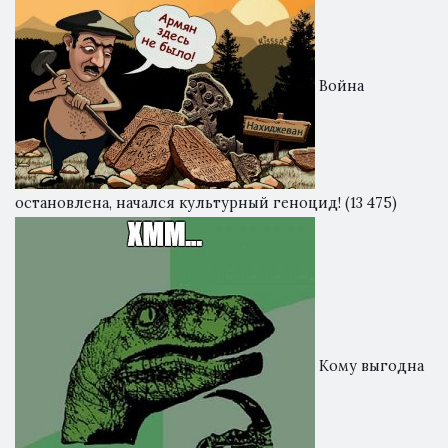
Война
остановлена, начался культурный геноцид!
(13 475)
Кому выгодна