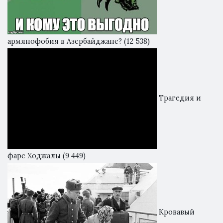
армянофобия в Азербайджане?
(12 538)
Трагедия и
фарс Ходжалы
(9 449)
Кровавый