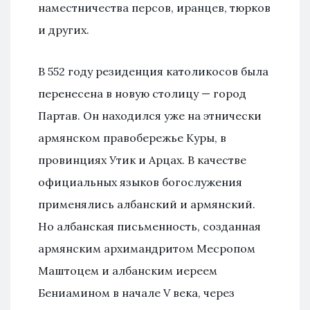
наместничества персов, иранцев, тюрков
и других.
В 552 году резиденция католикосов была
перенесена в новую столицу — город
Партав. Он находился уже на этнически
армянском правобережье Куры, в
провинциях Утик и Арцах. В качестве
официальных языков богослужения
применялись албанский и армянский.
Но албанская письменность, созданная
армянским архимандритом Месропом
Маштоцем и албанским иереем
Бениамином в начале V века, через