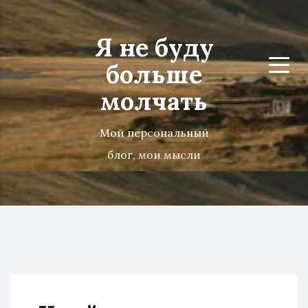
Я не буду
больше
Menu
молчать
Мой персональный
блог, мои мысли