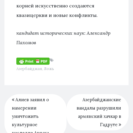
корней искусственно создаются
квазицеркви и новые конфликты.
кандидат исторических наук: Александр
Пахомов
Азербайджан
,
Ложь
Алиев заявил о
Азербайджанские
намерении
вандалы разрушили
уничтожить
армянский хачкар в
культурное
Гадруте