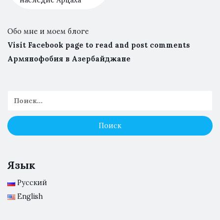
наследие Арцаха
Обо мне и моем блоге
Visit Facebook page to read and post comments
Армянофобия в Азербайджане
Язык
Русский
English