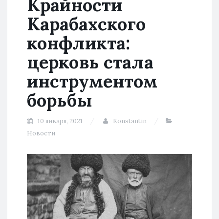
Крайности
Карабахского
конфликта:
церковь стала
инструментом
борьбы
10 января, 2021
Konstantin
Новости