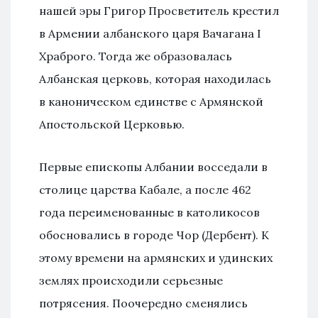
нашей эры Григор Просветитель крестил
в Армении албанского царя Вачагана I
Храброго. Тогда же образовалась
Албанская церковь, которая находилась
в каноническом единстве с Армянской
Апостольской Церковью.
Первые епископы Албании восседали в
столице царства Кабале, а после 462
года переименованные в католикосов
обосновались в городе Чор (Дербент). К
этому времени на армянских и удинских
землях происходили серьезные
потрясения. Поочередно сменялись