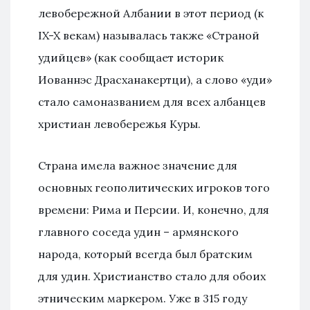
левобережной Албании в этот период (к
IX-X векам) называлась также «Страной
удийцев» (как сообщает историк
Иованнэс Драсханакертци), а слово «уди»
стало самоназванием для всех албанцев
христиан левобережья Куры.
Страна имела важное значение для
основных геополитических игроков того
времени: Рима и Персии. И, конечно, для
главного соседа удин – армянского
народа, который всегда был братским
для удин. Христианство стало для обоих
этническим маркером. Уже в 315 году