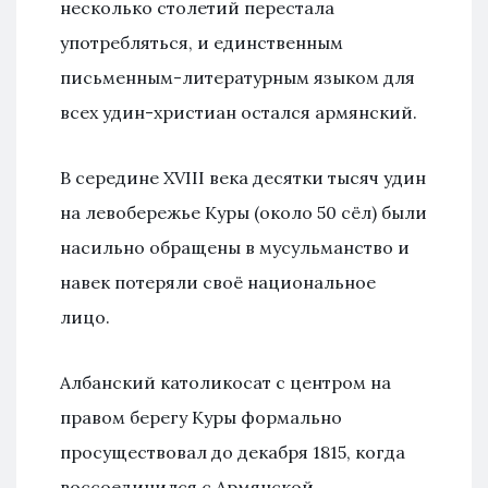
несколько столетий перестала
употребляться, и единственным
письменным-литературным языком для
всех удин-христиан остался армянский.
В середине XVIII века десятки тысяч удин
на левобережье Куры (около 50 сёл) были
насильно обращены в мусульманство и
навек потеряли своё национальное
лицо.
Албанский католикосат с центром на
правом берегу Куры формально
просуществовал до декабря 1815, когда
воссоединился с Армянской