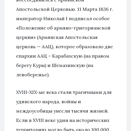
Апостольской Церковью. 11 Марта 1836 г.
император Николай I подписал особое
«Положение об армяно-григорианской
церкви» (Армянская Апостольская
церковь — ААЦ), которое образовало две
епархии ААЦ – Карабахскую (на правом
берегу Куры) и Шемахинскую (на
левобережье).
XVIII-XIX-ые века стали трагичными для
удинского народа, войны и
междоусобицы унесли тысячи жизней.
Если в XVIII веке удин на исторических
территориях могло быть около 100.000