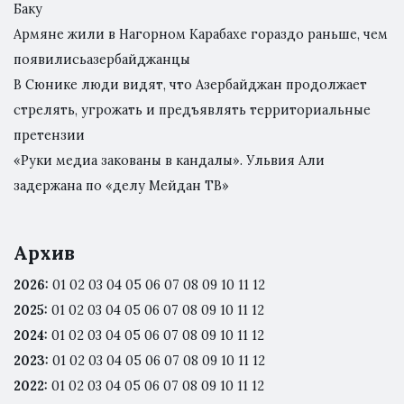
Баку
Армяне жили в Нагорном Карабахе гораздо раньше, чем
появилисьазербайджанцы
В Сюнике люди видят, что Азербайджан продолжает
стрелять, угрожать и предъявлять территориальные
претензии
«Руки медиа закованы в кандалы». Ульвия Али
задержана по «делу Мейдан ТВ»
Архив
2026
:
01
02
03
04
05
06
07
08
09
10
11
12
2025
:
01
02
03
04
05
06
07
08
09
10
11
12
2024
:
01
02
03
04
05
06
07
08
09
10
11
12
2023
:
01
02
03
04
05
06
07
08
09
10
11
12
2022
:
01
02
03
04
05
06
07
08
09
10
11
12