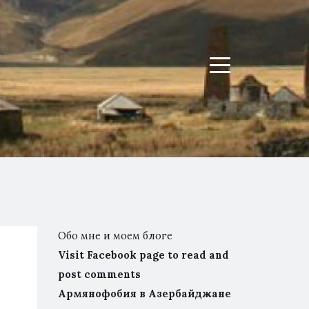
Menu
Обо мне и моем блоге
Visit Facebook page to read and
х
post comments
Армянофобия в Азербайджане