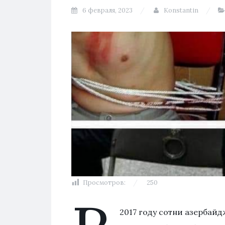
6 февраля, 2023
Konstantin
Просмотров:
250
2017 году сотни азербай