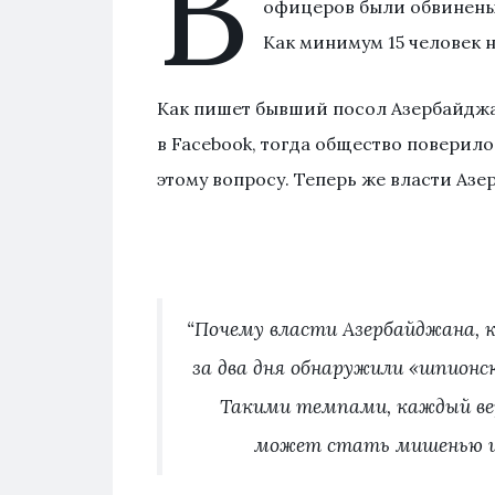
В
офицеров были обвинены 
Как минимум 15 человек 
Как пишет бывший посол Азербайджа
в Facebook, тогда общество поверил
этому вопросу. Теперь же власти Азе
“Почему власти Азербайджана, 
за два дня обнаружили «шпионс
Такими темпами, каждый ве
может стать мишенью и