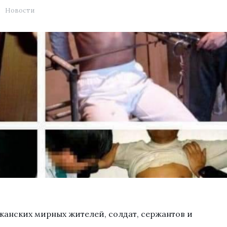
Новости
джанских мирных жителей, солдат, сержантов и