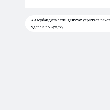
Азербайджанский депутат угрожает раке
ударом по Арцаху