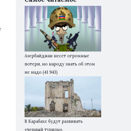
е
Азербайджан несет огромные
потери, но народу знать об этом
не надо
(41 943)
В Карабахе будут развивать
«черный туризм».