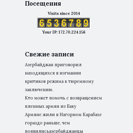
Посещения
Visits since 2014
Your IP: 172.70.224.156
Свежие записи
Азербайджан приговорил
находящихся в изгнании
критиков режима к тюремному
заключению.
Кто может помочь с возвращением
пленных армян из Баку
Армяне жили в Нагорном Карабахе
гораздо раньше, чем
появилисьазербайджанцы