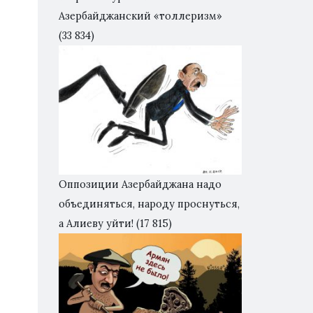
Азербайджанский «толлеризм»
(33 834)
Оппозиции Азербайджана надо
объединяться, народу проснуться,
а Алиеву уйти!
(17 815)