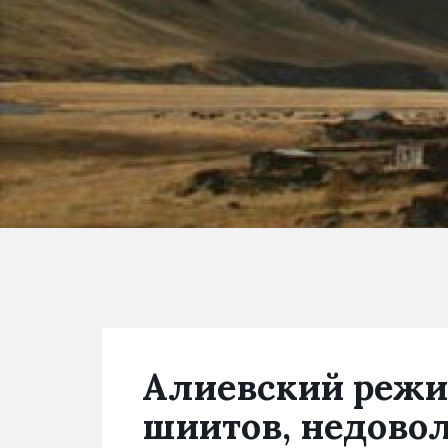
Алиевский режи
шиитов, недово