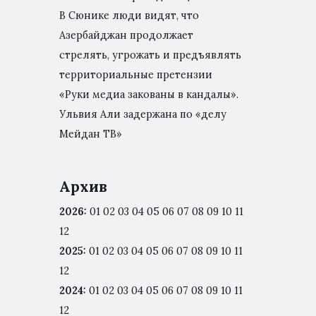
В Сюнике люди видят, что
Азербайджан продолжает
стрелять, угрожать и предъявлять
территориальные претензии
«Руки медиа закованы в кандалы».
Ульвия Али задержана по «делу
Мейдан ТВ»
Архив
2026
:
01
02
03
04
05
06
07
08
09
10
11
12
2025
:
01
02
03
04
05
06
07
08
09
10
11
12
2024
:
01
02
03
04
05
06
07
08
09
10
11
12