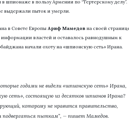
в шпионаже в пользу Армении по “Тертерскому делу”.
не выдержали пыток и умерли.
на в Совете Европы
Ариф Мамедов
на своей страниц
о информации властей и оставалось равнодушным к
рбайджана начали охоту на «шпионскую сеть» Ирана.
которые годами не видели «шпионскую сеть» Ирана,
кую сеть», состоящую из десятков шпионов Ирана?
рующий, которому не нравится правительство,
 подвергаться пыткам”, — пишет Мамедов.