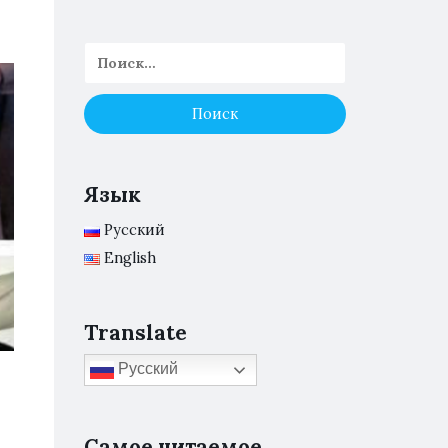
Язык
Русский
English
Translate
Русский
Самое читаемое