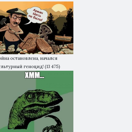
ойна остановлена, начался
ультурный геноцид!
(13 475)