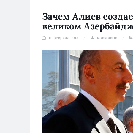
Зачем Алиев создае
великом Азербайдж
11 февраля, 2018
Konstantin