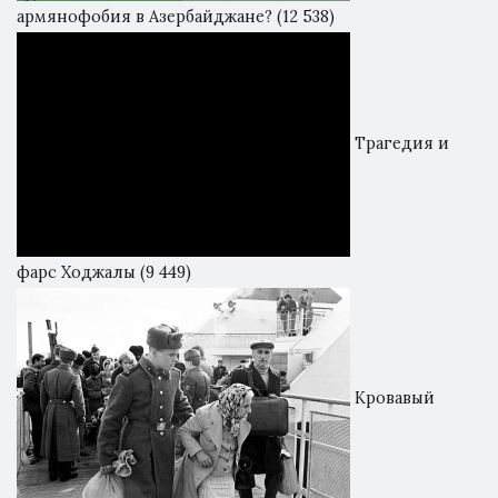
армянофобия в Азербайджане?
(12 538)
Трагедия и
фарс Ходжалы
(9 449)
Кровавый