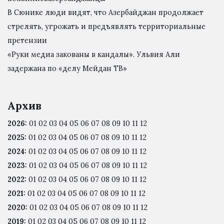
В Сюнике люди видят, что Азербайджан продолжает
стрелять, угрожать и предъявлять территориальные
претензии
«Руки медиа закованы в кандалы». Ульвия Али
задержана по «делу Мейдан ТВ»
Архив
2026
:
01
02
03
04
05
06
07
08
09
10
11
12
2025
:
01
02
03
04
05
06
07
08
09
10
11
12
2024
:
01
02
03
04
05
06
07
08
09
10
11
12
2023
:
01
02
03
04
05
06
07
08
09
10
11
12
2022
:
01
02
03
04
05
06
07
08
09
10
11
12
2021
:
01
02
03
04
05
06
07
08
09
10
11
12
2020
:
01
02
03
04
05
06
07
08
09
10
11
12
2019
:
01
02
03
04
05
06
07
08
09
10
11
12