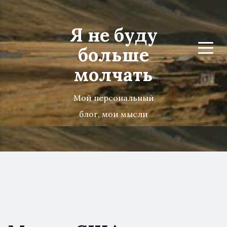
Я не буду
больше
Menu
молчать
Мой персональный
блог, мои мысли