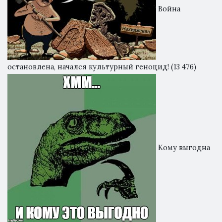
Война
остановлена, начался культурный геноцид!
(13 476)
Кому выгодна