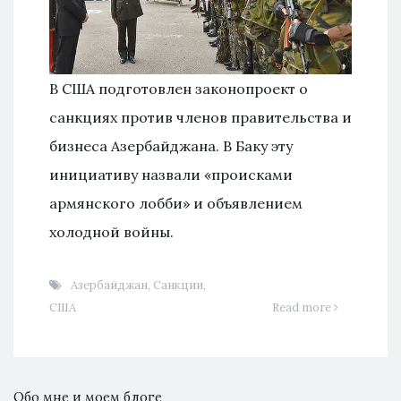
В США подготовлен законопроект о
санкциях против членов правительства и
бизнеса Азербайджана. В Баку эту
инициативу назвали «происками
армянского лобби» и объявлением
холодной войны.
Азербайджан
,
Санкции
,
США
Read more
Обо мне и моем блоге