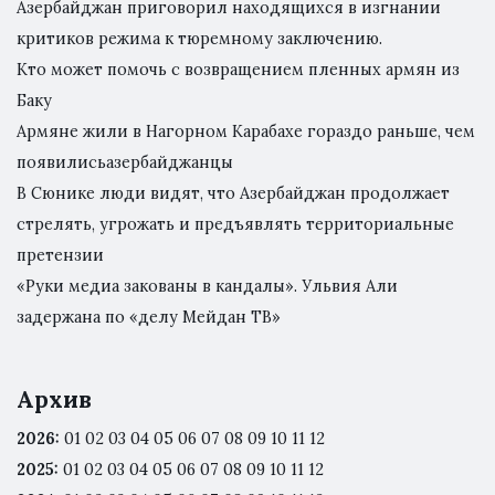
Азербайджан приговорил находящихся в изгнании
критиков режима к тюремному заключению.
Кто может помочь с возвращением пленных армян из
Баку
Армяне жили в Нагорном Карабахе гораздо раньше, чем
появилисьазербайджанцы
В Сюнике люди видят, что Азербайджан продолжает
стрелять, угрожать и предъявлять территориальные
претензии
«Руки медиа закованы в кандалы». Ульвия Али
задержана по «делу Мейдан ТВ»
Архив
2026
:
01
02
03
04
05
06
07
08
09
10
11
12
2025
:
01
02
03
04
05
06
07
08
09
10
11
12