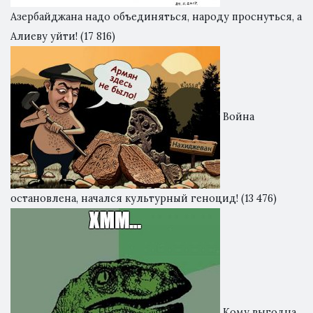
Азербайджана надо объединяться, народу проснуться, а
Алиеву уйти!
(17 816)
Война
остановлена, начался культурный геноцид!
(13 476)
Кому выгодна