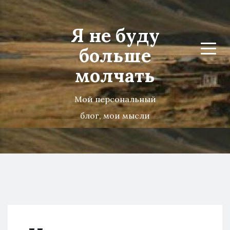
Я не буду
больше
Menu
молчать
Мой персональный
блог, мои мысли