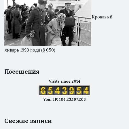
Кровавый
январь 1990 года
(8 050)
Посещения
Visits since 2014
Your IP: 104.23.197.206
Свежие записи