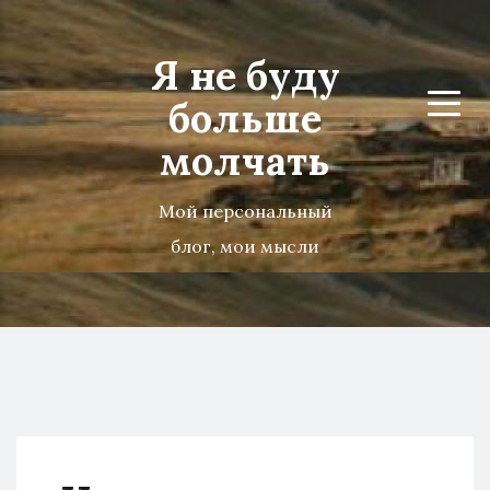
Я не буду
больше
Menu
молчать
Мой персональный
блог, мои мысли