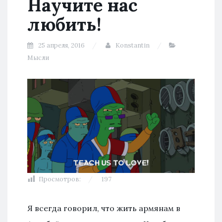
Научите нас
любить!
25 апреля, 2016
Konstantin
Мысли
Просмотров:
197
Я всегда говорил, что жить армянам в