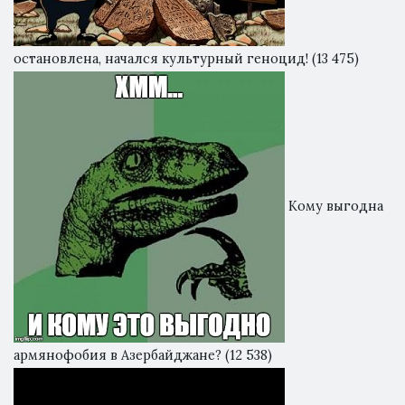
остановлена, начался культурный геноцид!
(13 475)
Кому выгодна
армянофобия в Азербайджане?
(12 538)