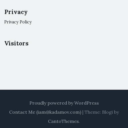
Privacy
Privacy Policy
Visitors
Proudly powered by WordPress
Contact Me (
iam@kadamov.com
)
|
Theme: Blogi by
CantoThemes
.