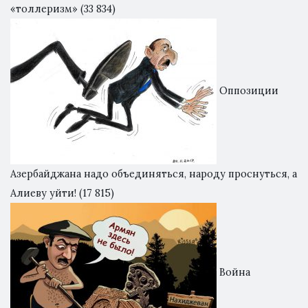
«толлеризм»
(33 834)
Оппозиции
Азербайджана надо объединяться, народу проснуться, а
Алиеву уйти!
(17 815)
Война