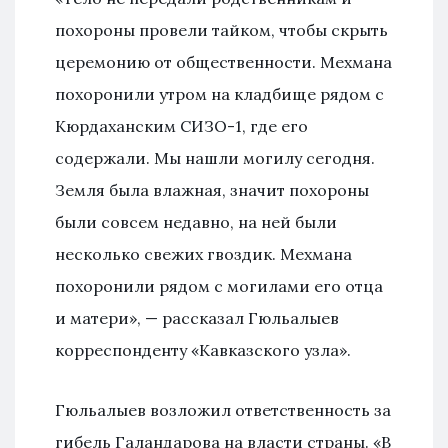
похороны провели тайком, чтобы скрыть
церемонию от общественности. Мехмана
похоронили утром на кладбище рядом с
Кюрдаханским СИЗО-1, где его
содержали. Мы нашли могилу сегодня.
Земля была влажная, значит похороны
были совсем недавно, на ней были
несколько свежих гвоздик. Мехмана
похоронили рядом с могилами его отца
и матери», — рассказал Гюльалыев
корреспонденту «Кавказского узла».
Гюльалыев возложил ответственность за
гибель Галандарова на власти страны. «В