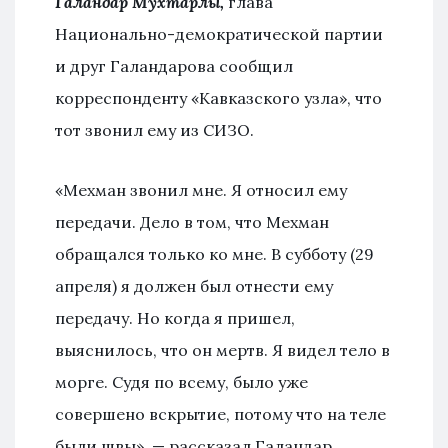
Галандар Мухтарлы,
глава
Национально-демократической партии
и друг Галандарова сообщил
корреспонденту «Кавказского узла», что
тот звонил ему из СИЗО.
«Мехман звонил мне. Я относил ему
передачи. Дело в том, что Мехман
обращался только ко мне. В субботу (29
апреля) я должен был отнести ему
передачу. Но когда я пришел,
выяснилось, что он мертв. Я видел тело в
морге. Судя по всему, было уже
совершено вскрытие, потому что на теле
были швы», — рассказал Галандар