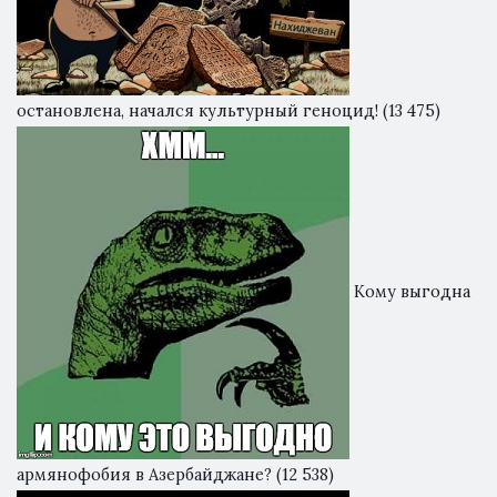
остановлена, начался культурный геноцид!
(13 475)
Кому выгодна
армянофобия в Азербайджане?
(12 538)