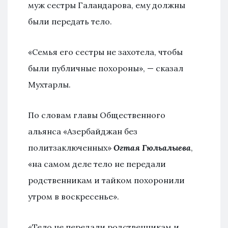
муж сестры Галандарова, ему должны
были передать тело.
«Семья его сестры не захотела, чтобы
были публичные похороны», — сказал
Мухтарлы.
По словам главы Общественного
альянса «Азербайджан без
политзаключенных»
Огтая Гюльалыева
,
«на самом деле тело не передали
родственникам и тайком похоронили
утром в воскресенье».
«Тело не передали родственникам и