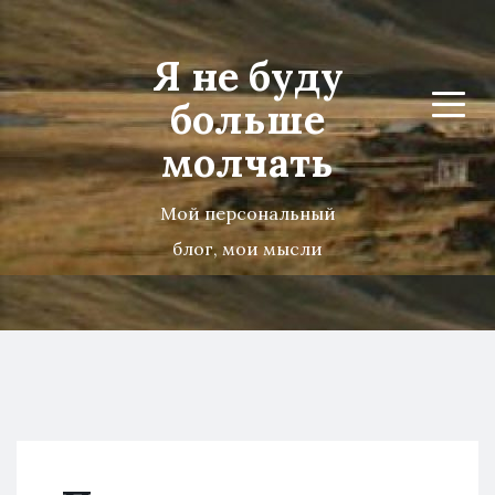
Я не буду
больше
Menu
молчать
Мой персональный
блог, мои мысли