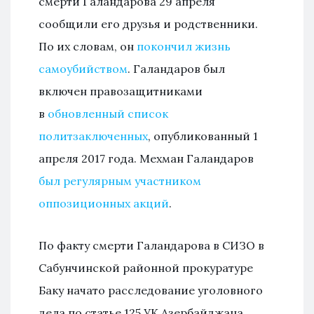
смерти Галандарова 29 апреля
сообщили его друзья и родственники.
По их словам, он
покончил жизнь
самоубийством
. Галандаров был
включен правозащитниками
в
обновленный список
политзаключенных
, опубликованный 1
апреля 2017 года. Мехман Галандаров
был регулярным участником
оппозиционных акций
.
По факту смерти Галандарова в СИЗО в
Сабунчинской районной прокуратуре
Баку начато расследование уголовного
дела по статье 125 УК Азербайджана