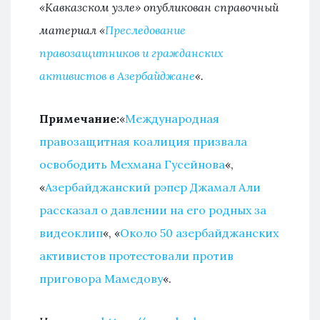
«Кавказском узле» опубликован справочный
материал «
Преследование
правозащитников и гражданских
активистов в Азербайджане
«.
Примечание:
«
Международная
правозащитная коалиция призвала
освободить Мехмана Гусейнова
«,
«
Азербайджанский рэпер Джамал Али
рассказал о давлении на его родных за
видеоклип
«, «
Около 50 азербайджанских
активистов протестовали против
приговора Мамедову
«.