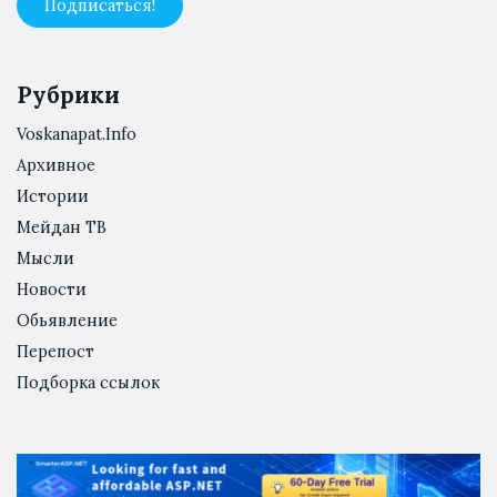
Рубрики
Voskanapat.Info
Архивное
Истории
Мейдан ТВ
Мысли
Новости
Обьявление
Перепост
Подборка ссылок