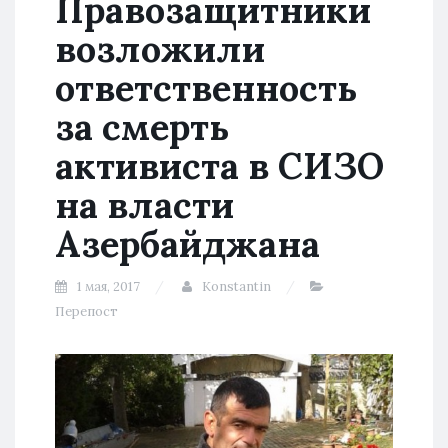
Правозащитники
возложили
ответственность
за смерть
активиста в СИЗО
на власти
Азербайджана
1 мая, 2017
Konstantin
Перепост