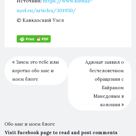
Источник:
https://www.kavkaz-
uzel.eu/articles/301950/
© Кавказский Узел
Зачем это тебе или
Адвокат заявил о
коротко обо мне и
бесчеловечном
моем блоге
обращении с
Байрамом
Мамедовым в
колонии
Обо мне и моем блоге
Visit Facebook page to read and post comments