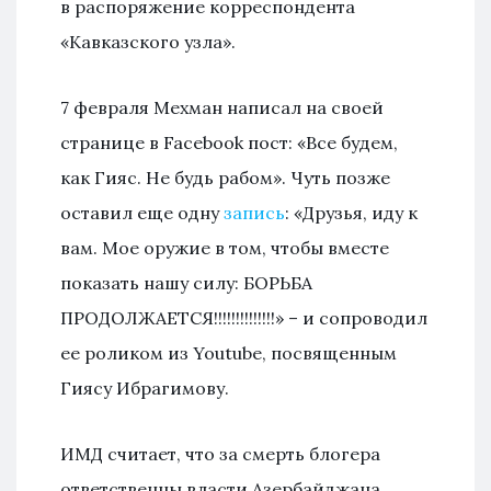
в распоряжение корреспондента
«Кавказского узла».
7 февраля Мехман написал на своей
странице в Facebook пост: «Все будем,
как Гияс. Не будь рабом». Чуть позже
оставил еще одну
запись
: «Друзья, иду к
вам. Мое оружие в том, чтобы вместе
показать нашу силу: БОРЬБА
ПРОДОЛЖАЕТСЯ!!!!!!!!!!!!!!» – и сопроводил
ее роликом из Youtube, посвященным
Гиясу Ибрагимову.
ИМД считает, что за смерть блогера
ответственны власти Азербайджана.