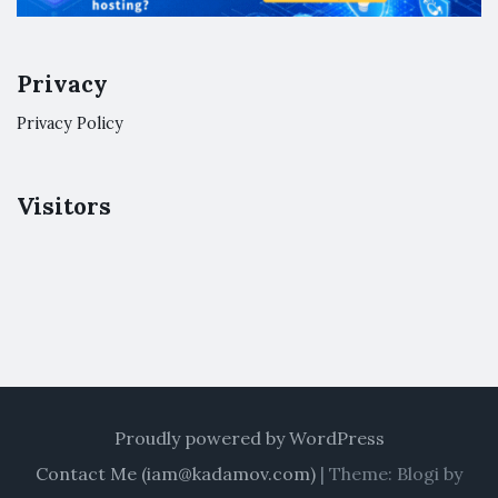
Privacy
Privacy Policy
Visitors
Proudly powered by WordPress
Contact Me (
iam@kadamov.com
)
|
Theme: Blogi by