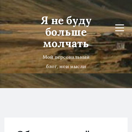
Я не буду
больше
Menu
молчать
Мой персональный
блог, мои мысли