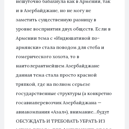
нешуточно бабахнула как в Армении, так
и в Азербайджане, но не могу не
заметить существенную разницу в
уровне восприятия двух обществ. Если в
Армении тема с «Индюшатиной по-
армянски» стала поводом для стеба и
гомерического хохота, то в
наитолерантнейшем Азербайджане
данная тема стала просто красной
тряпкой, где на полном серьезе
государственные структуры (а конкретно
госавиаперевозчик Азербайджана —
авиакомпания «Азал»), внимание…будут
ОБСУЖДАТЬ И ТРЕБОВАТЬ УБРАТЬ ИЗ