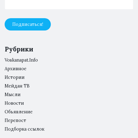
Рубрики
Voskanapat.Info
Архивное
Истории
Мейдан ТВ
Мысли
Новости
Обьявление
Перепост
Подборка ссылок