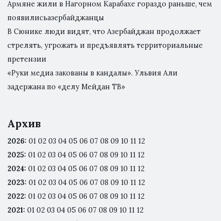
Армяне жили в Нагорном Карабахе гораздо раньше, чем
появилисьазербайджанцы
В Сюнике люди видят, что Азербайджан продолжает
стрелять, угрожать и предъявлять территориальные
претензии
«Руки медиа закованы в кандалы». Ульвия Али
задержана по «делу Мейдан ТВ»
Архив
2026
:
01
02
03
04
05
06
07
08
09
10
11
12
2025
:
01
02
03
04
05
06
07
08
09
10
11
12
2024
:
01
02
03
04
05
06
07
08
09
10
11
12
2023
:
01
02
03
04
05
06
07
08
09
10
11
12
2022
:
01
02
03
04
05
06
07
08
09
10
11
12
2021
:
01
02
03
04
05
06
07
08
09
10
11
12