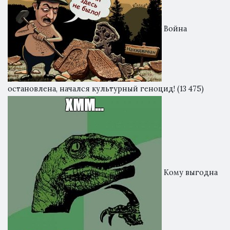
Война
остановлена, начался культурный геноцид!
(13 475)
Кому выгодна