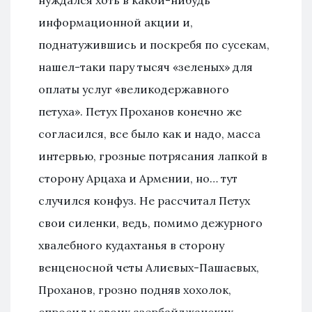
нуждался хоть в какой-нибудь
информационной акции и,
поднатужившись и поскребя по сусекам,
нашел-таки пару тысяч «зеленых» для
оплаты услуг «великодержавного
петуха». Петух Проханов конечно же
согласился, все было как и надо, масса
интервью, грозные потрясания лапкой в
сторону Арцаха и Армении, но… тут
случился конфуз. Не рассчитал Петух
свои силенки, ведь, помимо дежурного
хвалебного кудахтанья в сторону
венценосной четы Алиевых-Пашаевых,
Проханов, грозно подняв хохолок,