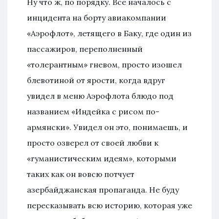
Ну что ж, по порядку. Все началось с
инцидента на борту авиакомпании
«Аэрофлот», летящего в Баку, где один из
пассажиров, переполненный
«толерантным» гневом, просто изошел
блевотиной от ярости, когда вдруг
увидел в меню Аэрофлота блюдо под
названием «Индейка с рисом по-
армянски». Увидел он это, понимаешь, и
просто озверел от своей любви к
«гуманистическим идеям», которыми
таких как он вовсю потчует
азербайджанская пропаганда. Не буду
пересказывать всю историю, которая уже