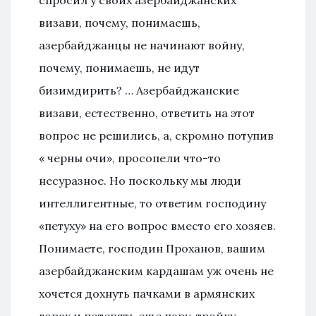
спросил у своих азербайджанских
визави, почему, понимаешь,
азербайджанцы не начинают войну,
почему, понимаешь, не идут
бизимдирить? … Азербайджанские
визави, естественно, ответить на этот
вопрос не решились, а, скромно потупив
« черны очи», просопели что-то
несуразное. Но поскольку мы люди
интеллигентные, то ответим господину
«петуху» на его вопрос вместо его хозяев.
Понимаете, господин Проханов, вашим
азербайджанским кардашам уж очень не
хочется дохнуть пачками в армянских