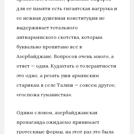
для ее памяти есть гигантская нагрузка и
ее нежная душевная конституция не
выдерживает тотального
антиармянского скотства, которым
буквально пропитано все в
Азербайджане. Вопросов очень много, а
ответ — один. Кудахтать о толерантности
это одно, а резать уши армянским
старикам в селе Талиш — совсем другое,
«госпожа гуманистка».
Одним словом, азербайджанская
пропаганда ожидаемо принимает
гротескные формы, на этот раз это была