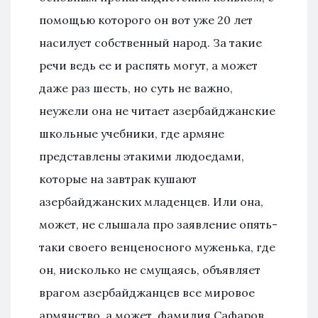
помощью которого он вот уже 20 лет
насилует собственный народ. За такие
речи ведь ее и распять могут, а может
даже раз шесть, но суть не важно,
неужели она не читает азербайджанские
школьные учебники, где армяне
представлены этакими людоедами,
которые на завтрак кушают
азербайджанских младенцев. Или она,
может, не слышала про заявление опять-
таки своего венценосного муженька, где
он, нисколько не смущаясь, объявляет
врагом азербайджанцев все мировое
армянство, а может, фамилия Сафаров