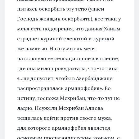
пытаясь оскорбить эту тетю (упаси
Господь женщин оскорблять), все-таки у
меня есть подозрения, что данная Ханым
страдает куриной слепотой и куриной
же памятью. На эту мысль меня
натолкнуло ее сенсационное заявление,
где она мило прокудахтала, что-то типа
«…не допустит, чтобы в Азербайджане
распространялась армянофобия». Во
истину, госпожа Мехрибан, что-то тут не
ладно. Неужели Мехрибан Алиева
решилась пойти против своего мужа,
для которого армянофобия является
основным пропагандистским коньком, с