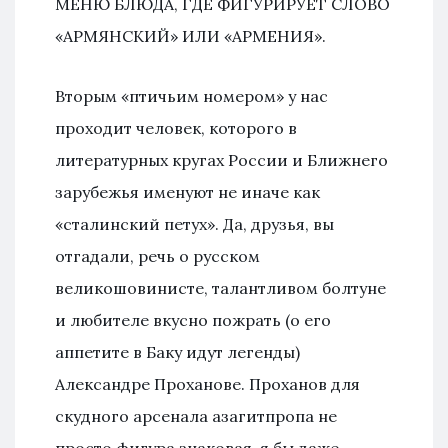
МЕНЮ БЛЮДА, ГДЕ ФИГУРИРУЕТ СЛОВО
«АРМЯНСКИЙ» ИЛИ «АРМЕНИЯ».
Вторым «птичьим номером» у нас
проходит человек, которого в
литературных кругах России и Ближнего
зарубежья именуют не иначе как
«сталинский петух». Да, друзья, вы
отгадали, речь о русском
великошовинисте, талантливом болтуне
и любителе вкусно пожрать (о его
аппетите в Баку идут легенды)
Александре Проханове. Проханов для
скудного арсенала азагитпропа не