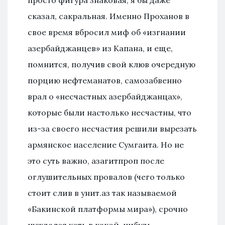
просто фигура знаковая, я бы даже
сказал, сакральная. Именно Проханов в
свое время вбросил миф об «изгнании
азербайджанцев» из Капана, и еще,
помнится, получив свой клюв очередную
порцию нефтеманатов, самозабвенно
врал о «несчастных азербайджанцах»,
которые были настолько несчастны, что
из-за своего несчастия решили вырезать
армянское население Сумгаита. Но не
это суть важно, азагитпроп после
оглушительных провалов (чего только
стоит слив в унит.аз так называемой
«Бакинской платформы мира»), срочно