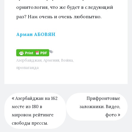
орнитология, что же будет в следующий
раз? Нам очень и очень любопытно.
Арман АБОВЯН
Азербайджан
,
Армения
,
Война
,
пропаганда
Азербайджан на 162
Прифронтовые
месте из 180 в
заложники. Видео,
мировом рейтинге
фото
свободы прессы.