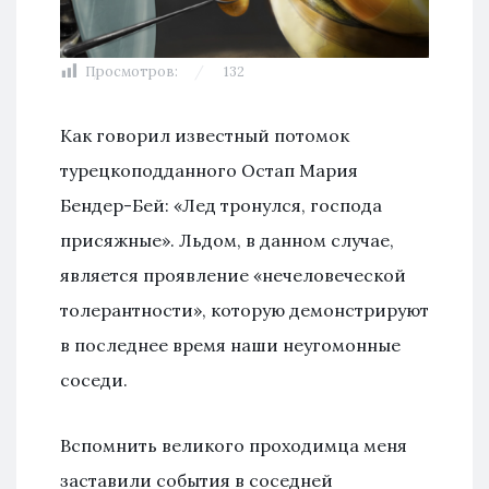
Просмотров:
132
Как говорил известный потомок
турецкоподданного Остап Мария
Бендер-Бей: «Лед тронулся, господа
присяжные». Льдом, в данном случае,
является проявление «нечеловеческой
толерантности», которую демонстрируют
в последнее время наши неугомонные
соседи.
Вспомнить великого проходимца меня
заставили события в соседней