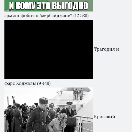
армянофобия в Азербайджане?
(12 538)
Трагедия и
фарс Ходжалы
(9 449)
Кровавый