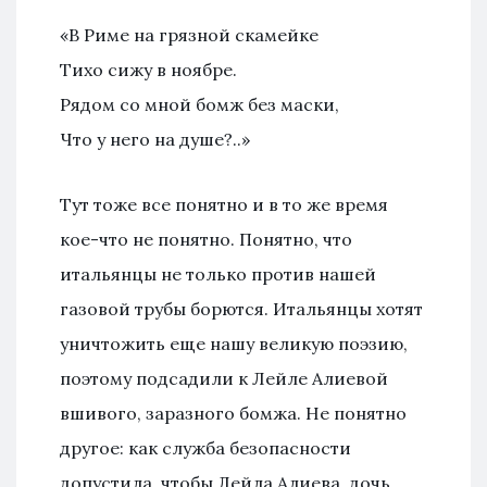
«В Риме на грязной скамейке
Тихо сижу в ноябре.
Рядом со мной бомж без маски,
Что у него на душе?..»
Тут тоже все понятно и в то же время
кое-что не понятно. Понятно, что
итальянцы не только против нашей
газовой трубы борются. Итальянцы хотят
уничтожить еще нашу великую поэзию,
поэтому подсадили к Лейле Алиевой
вшивого, заразного бомжа. Не понятно
другое: как служба безопасности
допустила, чтобы Лейла Алиева, дочь