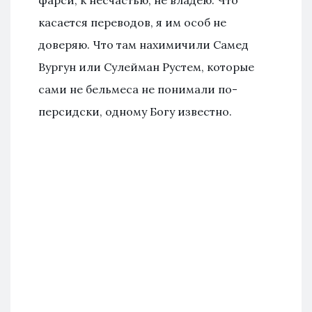
касается переводов, я им особ не
доверяю. Что там нахимичили Самед
Вургун или Сулейман Рустем, которые
сами не бельмеса не понимали по-
персидски, одному Богу известно.