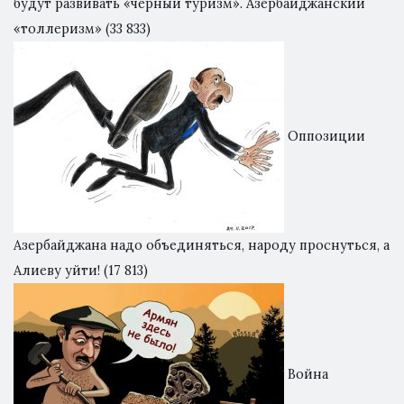
будут развивать «черный туризм». Азербайджанский
«толлеризм»
(33 833)
Оппозиции
Азербайджана надо объединяться, народу проснуться, а
Алиеву уйти!
(17 813)
Война