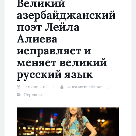
Великий
азербайджанский
поэт Лейла
Алиева
исправляет и
меняет великий
русский язык
17 июля, 2017
Konstantin Adamov
Перепост