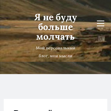
Я не буду
больше
Menu
молчать
Мой персональный
блог, мои мысли