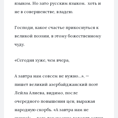
языком. Но зато русским языком. хоть и
не в совершенстве, владею.
Господи, какое счастье прикоснуться к
великой поэзии, в этому божественному
чуду.
«Сегодня хуже, чем вчера,
А завтра нам совсем не нужно…», —
пишет великий азербайджанский поэт
Лейла Алиева, видимо, после
очередного повышения цен, выражая
народную скорбь. «А завтра нам не
нужно!» — ведь так именно говорят сотни