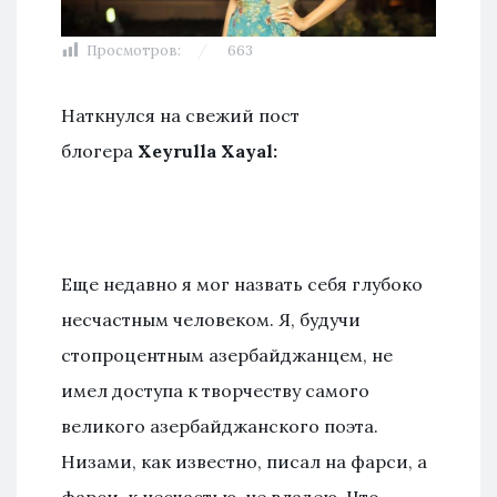
Просмотров:
663
Наткнулся на свежий пост
блогера
Xeyrulla Xayal:
Еще недавно я мог назвать себя глубоко
несчастным человеком. Я, будучи
стопроцентным азербайджанцем, не
имел доступа к творчеству самого
великого азербайджанского поэта.
Низами, как известно, писал на фарси, а
фарси, к несчастью, не владею. Что