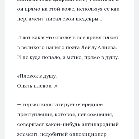
он прямо на этой коже, используя ее как
пергамент, писал свои шедевры…
И вот какая-то сволочь все время плюет
в великого нашего поэта Лейлу Алиева.
И не куда попало, а метко, прямо в душу.
«Плевок в душу,
Опять плевок…»,
— горько констатирует очередное
преступление, которое, нет сомнения,
совершает какой-нибудь антинародный
элемент, недобитый оппозиционер,