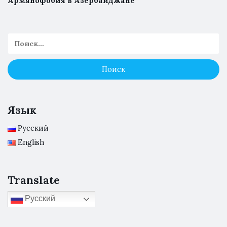
Армянофобия в Азербайджане
Язык
Русский
English
Translate
Русский