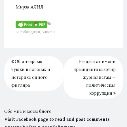
Мирза АЛИЛ
Азербайджан
,
Алиевы
Об интервью
Раздача от имени
чушки в погонах и
президента квартир
истерике одного
журналистам —
фигляра
политическая
коррупция
Обо мне и моем блоге
Visit Facebook page to read and post comments