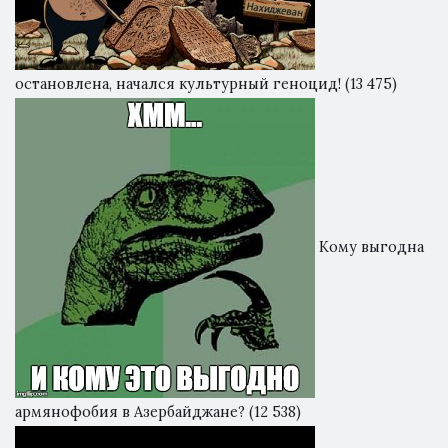
остановлена, начался культурный геноцид!
(13 475)
Кому выгодна
армянофобия в Азербайджане?
(12 538)