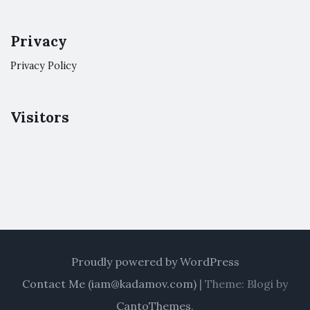
Privacy
Privacy Policy
Visitors
Proudly powered by WordPress
Contact Me (
iam@kadamov.com
)
|
Theme: Blogi by
CantoThemes
.