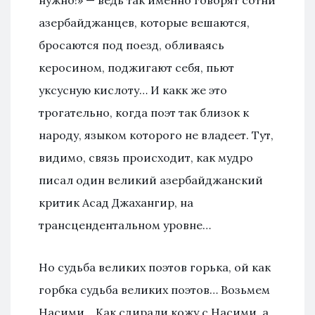
азербайджанцев, которые вешаются,
бросаются под поезд, обливаясь
керосином, поджигают себя, пьют
уксусную кислоту… И какк же это
трогательно, когда поэт так близок к
народу, языком которого не владеет. Тут,
видимо, связь происходит, как мудро
писал один великий азербайджанский
критик Асад Джахангир, на
трансцендентальном уровне…
Но судьба великих поэтов горька, ой как
горбка судьба великих поэтов… Возьмем
Насими… Как сдирали кожу с Насими, а