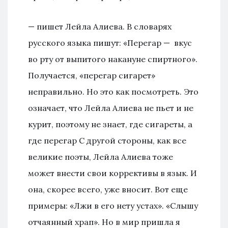
— пишет Лейла Алиева. В словарях
русского языка пишут: «Перегар — вкус
во рту от выпитого накануне спиртного».
Получается, «перегар сигарет»
неправильно. Но это как посмотреть. Это
означает, что Лейла Алиева не пьет и не
курит, поэтому не знает, где сигареты, а
где перегар С другой стороны, как все
великие поэты, Лейла Алиева тоже
может внести свои коррективы в язык. И
она, скорее всего, уже вносит. Вот еще
примеры: «Лжи в его нету устах». «Слышу
отчаянный храп». Но в мир пришла я