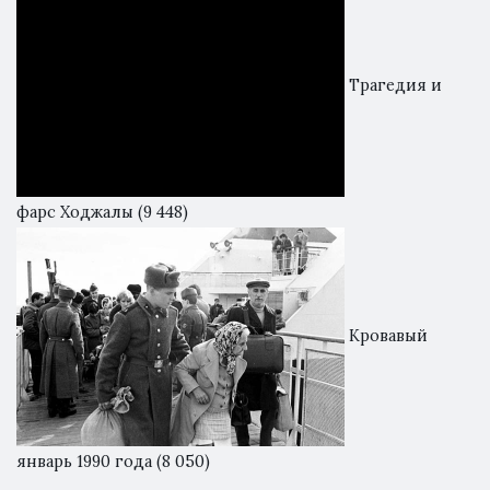
Трагедия и
фарс Ходжалы
(9 448)
Кровавый
январь 1990 года
(8 050)