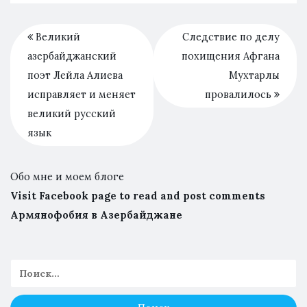
Великий
Следствие по делу
азербайджанский
похищения Афгана
поэт Лейла Алиева
Мухтарлы
исправляет и меняет
провалилось
великий русский
язык
Обо мне и моем блоге
Visit Facebook page to read and post comments
Армянофобия в Азербайджане