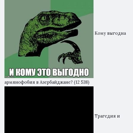
Кому выгодна
армянофобия в Азербайджане?
(12 538)
Трагедия и