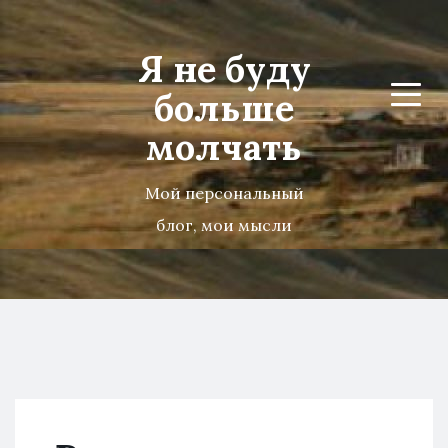
Я не буду
больше
Menu
молчать
Мой персональный
блог, мои мысли