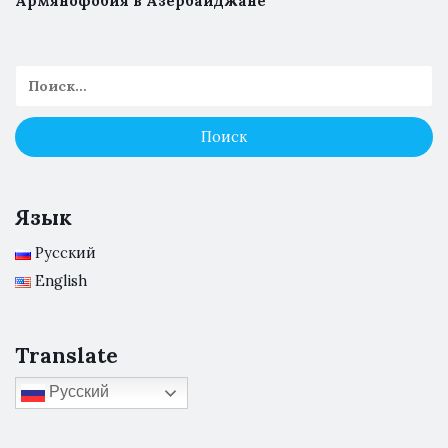
Армянофобия в Азербайджане
Язык
Русский
English
Translate
Русский