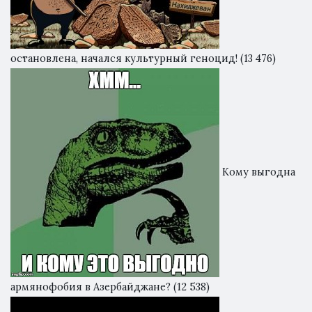
остановлена, начался культурный геноцид!
(13 476)
Кому выгодна
армянофобия в Азербайджане?
(12 538)