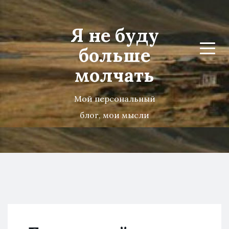
Я не буду
больше
Menu
молчать
Мой персональный
блог, мои мысли