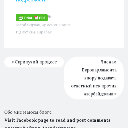
Азербайджан
,
Армения
,
Война
,
Идиотизм
,
Карабах
Скрипучий процесс
Членам
Европарламента
впору подавать
ответный иск против
Азербайджана
Обо мне и моем блоге
Visit Facebook page to read and post comments