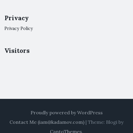
Privacy
Privacy Policy
Visitors
Proudly powered by WordPress
Contact Me (
iam@kadamov.com
)
|
Theme: Blogi by
CantoThemes
.