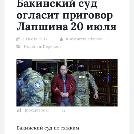
Бакинский суд
огласит приговор
Лапшина 20 июля
19 июля, 2017
Konstantin Adamov
Новости
,
Перепост
Просмотров:
72
Бакинский суд по тяжким