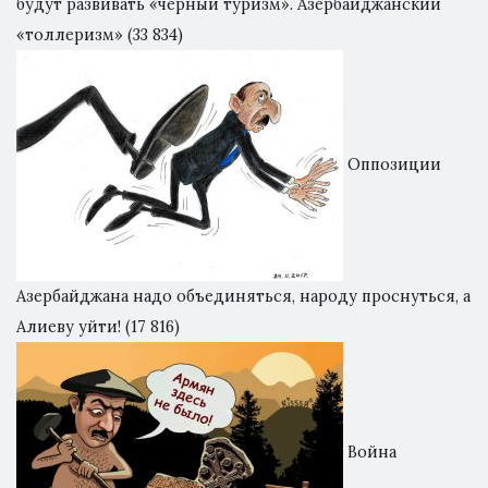
будут развивать «черный туризм». Азербайджанский
«толлеризм»
(33 834)
Оппозиции
Азербайджана надо объединяться, народу проснуться, а
Алиеву уйти!
(17 816)
Война