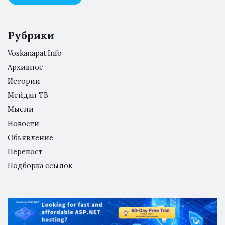
Рубрики
Voskanapat.Info
Архивное
Истории
Мейдан ТВ
Мысли
Новости
Обьявление
Перепост
Подборка ссылок