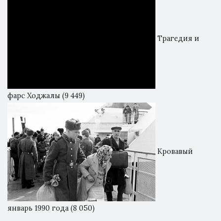
Трагедия и
фарс Ходжалы
(9 449)
Кровавый
январь 1990 года
(8 050)