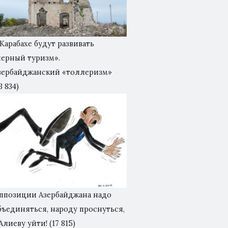
 Карабахе будут развивать
черный туризм».
зербайджанский «толлеризм»
3 834)
ппозиции Азербайджана надо
бъединяться, народу проснуться,
 Алиеву уйти!
(17 815)