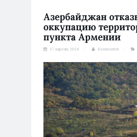
Азербайджан отказ
оккупацию территор
пункта Армении
17 апреля, 2024
Konstantin