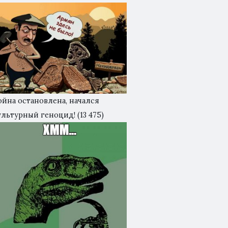
ойна остановлена, начался
ультурный геноцид!
(13 475)