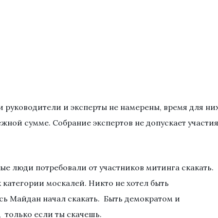
и руководители и эксперты не намерены, время для ни
ежной сумме. Собрание экспертов не допускает участи
ные люди потребовали от участников митинга скакать.
категории москалей. Никто не хотел быть
сь Майдан начал скакать. Быть демократом и
 только если ты скачешь.