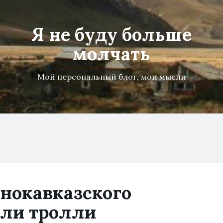
Я не буду больше
молчать
Мой персональный блог, мои мысли
нокавказского
али тролли