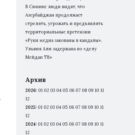
В Сюнике люди видят, что
Азербайджан продолжает
стрелять, угрожать и предъявлять
территориальные претензии
«Руки медиа закованы в кандалы».
Ульвия Али задержана по «делу
Мейдан ТВ»
Архив
2026
:
01
02
03
04
05
06
07
08
09
10
11
о
12
2025
:
01
02
03
04
05
06
07
08
09
10
11
12
2024
:
01
02
03
04
05
06
07
08
09
10
11
12