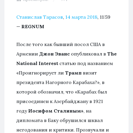
Станислав Тарасов
,
14 марта 2018
, 11:59
—
REGNUM
После того как бывший посол США в
Армении
Джон Эванс
опубликовал в
The
National Interest
статью под названием
«Проигнорирует ли
Трамп
визит
президента Нагорного Карабаха?», в
которой обозначил, что «Карабах был
присоединен к Азербайджану в 1921
году
Иосифом Сталиным»
, на
дипломата в Баку обрушился шквал
негодования и критики. Прозвучали и