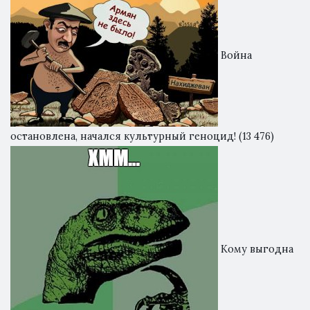
Война
остановлена, начался культурный геноцид!
(13 476)
Кому выгодна