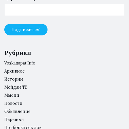
Рубрики
Voskanapat.Info
Архивное
Истории
Мейдан ТВ
Мысли
Новости
Обьявление
Перепост
Подборка ссылок