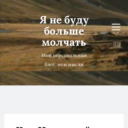
Я не буду
больше
Menu
молчать
Мой персональный
блог, мои мысли