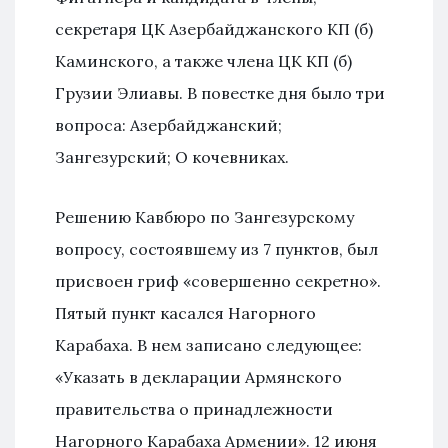
секретаря ЦК Азербайджанского КП (б)
Каминского, а также члена ЦК КП (б)
Грузии Элиавы. В повестке дня было три
вопроса: Азербайджанский;
Зангезурский; О кочевниках.
Решению Кавбюро по Зангезурскому
вопросу, состоявшему из 7 пунктов, был
присвоен гриф «совершенно секретно».
Пятый пункт касался Нагорного
Карабаха. В нем записано следующее:
«Указать в декларации Армянского
правительства о принадлежности
Нагорного Карабаха Армении». 12 июня