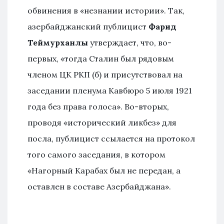
обвинения в «незнании истории». Так,
азербайджанский публицист
Фарид
Теймурханлы
утверждает, что, во-
первых, «тогда Сталин был рядовым
членом ЦК РКП (б) и присутствовал на
заседании пленума Кавбюро 5 июля 1921
года без права голоса». Во-вторых,
проводя «исторический ликбез» для
посла, публицист ссылается на протокол
того самого заседания, в котором
«Нагорный Карабах был не передан, а
оставлен в составе Азербайджана».