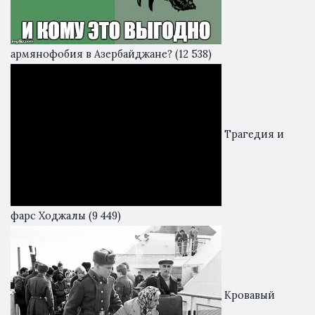
армянофобия в Азербайджане?
(12 538)
Трагедия и
фарс Ходжалы
(9 449)
Кровавый