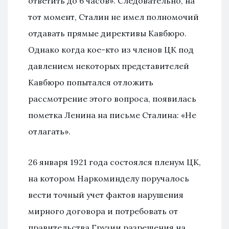
ответить до 6 часов». Следовательно, на
тот момент, Сталин не имел полномочий
отдавать прямые директивы Кавбюро.
Однако когда кое-кто из членов ЦК под
давлением некоторых представителей
Кавбюро попытался отложить
рассмотрение этого вопроса, появилась
пометка Ленина на письме Сталина: «Не
отлагать».
26 января 1921 года состоялся пленум ЦК,
на котором Наркоминделу поручалось
вести точный учет фактов нарушения
мирного договора и потребовать от
правительства Грузии разрешения на