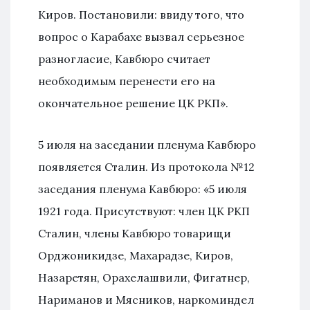
Киров. Постановили: ввиду того, что
вопрос о Карабахе вызвал серьезное
разногласие, Кавбюро считает
необходимым перенести его на
окончательное решение ЦК РКП».
5 июля на заседании пленума Кавбюро
появляется Сталин. Из протокола №12
заседания пленума Кавбюро: «5 июля
1921 года. Присутствуют: член ЦК РКП
Сталин, члены Кавбюро товарищи
Орджоникидзе, Махарадзе, Киров,
Назаретян, Орахелашвили, Фигатнер,
Нариманов и Мясников, наркоминдел