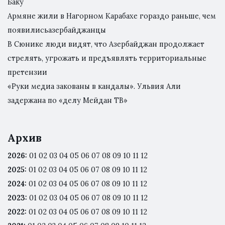
Баку
Армяне жили в Нагорном Карабахе гораздо раньше, чем
появилисьазербайджанцы
В Сюнике люди видят, что Азербайджан продолжает
стрелять, угрожать и предъявлять территориальные
претензии
«Руки медиа закованы в кандалы». Ульвия Али
задержана по «делу Мейдан ТВ»
Архив
2026
:
01
02
03
04
05
06
07
08
09
10
11
12
2025
:
01
02
03
04
05
06
07
08
09
10
11
12
2024
:
01
02
03
04
05
06
07
08
09
10
11
12
2023
:
01
02
03
04
05
06
07
08
09
10
11
12
2022
:
01
02
03
04
05
06
07
08
09
10
11
12