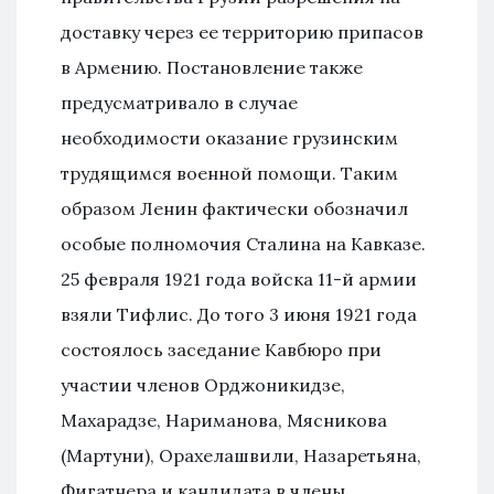
доставку через ее территорию припасов
в Армению. Постановление также
предусматривало в случае
необходимости оказание грузинским
трудящимся военной помощи. Таким
образом Ленин фактически обозначил
особые полномочия Сталина на Кавказе.
25 февраля 1921 года войска 11-й армии
взяли Тифлис. До того 3 июня 1921 года
состоялось заседание Кавбюро при
участии членов Орджоникидзе,
Махарадзе, Нариманова, Мясникова
(Мартуни), Орахелашвили, Назаретьяна,
Фигатнера и кандидата в члены,