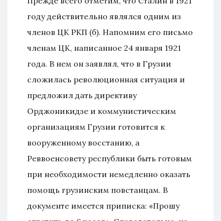
Прежде всего отметим, что Сталин в 1921
году действительно являлся одним из
членов ЦК РКП (б). Напомним его письмо
членам ЦК, написанное 24 января 1921
года. В нем он заявлял, что в Грузии
сложилась революционная ситуация и
предложил дать директиву
Орджоникидзе и коммунистическим
организациям Грузии готовится к
вооруженному восстанию, а
Реввоенсовету республики быть готовым
при необходимости немедленно оказать
помощь грузинским повстанцам. В
документе имеется приписка: «Прошу