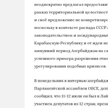
неоднократно предлагал предостави
рамках территориальной целостности
и своё предложение не конкретизиров
поскольку в контексте распада СССР
законодательством и международным
Карабахскую Республику и от идеи н
минувший период Азербайджан на сам
успешного примера разрешения этн
урегулирования подобных кризисов.
В понедельник в интервью азербайдж
Парламентской ассамблеи ОБСЕ, деп
сообщил, что 11-12 июля он был в Ла
участием депутатов из 12 стран, пре