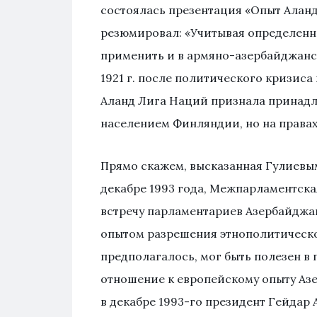
состоялась презентация «Опыт Аланд
резюмировал: «Учитывая определенн
применить и в армяно-азербайджанс
1921 г. после политического кризис
Аланд Лига Наций признала принад
населением Финляндии, но на права
Прямо скажем, высказанная Гулиевым 
декабре 1993 года, Межпарламентска
встречу парламентариев Азербайджан
опытом разрешения этнополитическо
предполагалось, мог быть полезен в
отношение к европейскому опыту Аз
в декабре 1993-го президент Гейдар