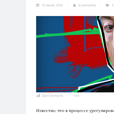
25 июля, 2018
Konstantin
Просмотров:
143
Известно, что в процессе урегулиро