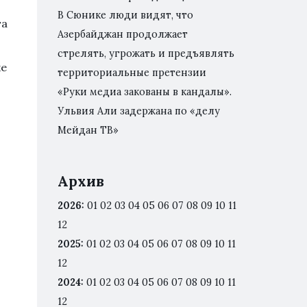
В Сюнике люди видят, что
га
Азербайджан продолжает
стрелять, угрожать и предъявлять
же
территориальные претензии
«Руки медиа закованы в кандалы».
Ульвия Али задержана по «делу
Мейдан ТВ»
Архив
2026
:
01
02
03
04
05
06
07
08
09
10
11
12
2025
:
01
02
03
04
05
06
07
08
09
10
11
12
2024
:
01
02
03
04
05
06
07
08
09
10
11
12