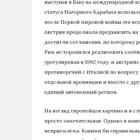
выступая в Баку на международной 
статуса Нагорного Карабаха использ
после Первой мировой войны эта не
Австрия продолжала предъявлять на н
достигли соглашения, по которому 
Рим не торопился реализовать соот
урегулирован в 1992 году, и австри
противоречий с Италией по вопросу 
отдельной провинции и вместе с дру
единый автономный регион.
На взгляд европейцев картина и в сл
просто замечательная. Однако в наш
неприемлема. Какими бы «правильн