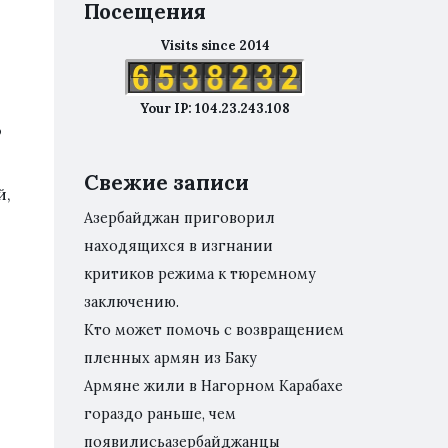
Посещения
Visits since 2014
-
Your IP: 104.23.243.108
о
Свежие записи
й,
Азербайджан приговорил
находящихся в изгнании
критиков режима к тюремному
заключению.
Кто может помочь с возвращением
пленных армян из Баку
Армяне жили в Нагорном Карабахе
гораздо раньше, чем
появилисьазербайджанцы