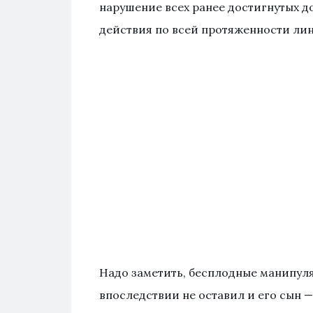
нарушение всех ранее достигнутых д
действия по всей протяженности ли
Надо заметить, бесплодные манипу
впоследствии не оставил и его сын —