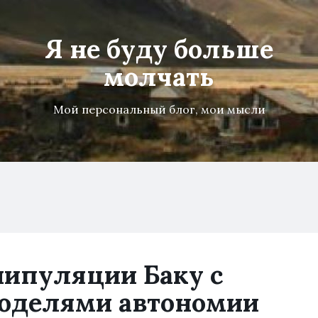
Я не буду больше
молчать
Мой персональный блог, мои мысли
ипуляции Баку с
оделями автономии