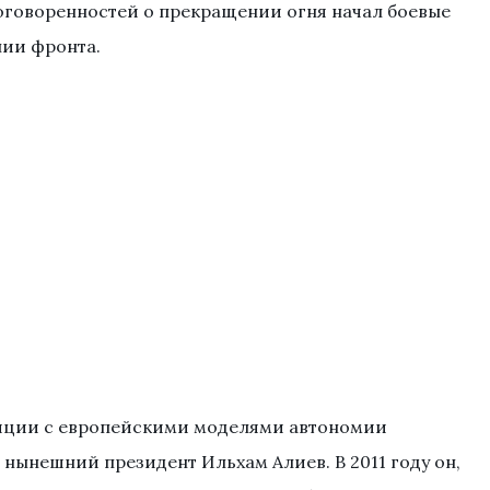
оговоренностей о прекращении огня начал боевые
нии фронта.
ляции с европейскими моделями автономии
 нынешний президент Ильхам Алиев. В 2011 году он,