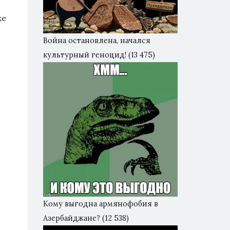
же
Война остановлена, начался
культурный геноцид!
(13 475)
Кому выгодна армянофобия в
Азербайджане?
(12 538)