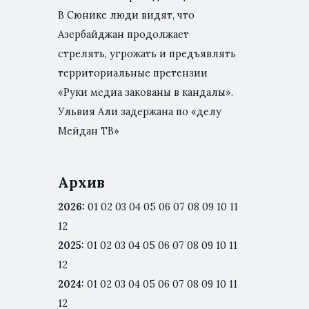
В Сюнике люди видят, что
Азербайджан продолжает
стрелять, угрожать и предъявлять
территориальные претензии
«Руки медиа закованы в кандалы».
Ульвия Али задержана по «делу
Мейдан ТВ»
Архив
2026
:
01
02
03
04
05
06
07
08
09
10
11
12
2025
:
01
02
03
04
05
06
07
08
09
10
11
12
2024
:
01
02
03
04
05
06
07
08
09
10
11
12