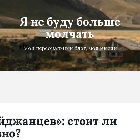
Я не буду больше
молчать
Мой персональный блог, мои мысли
йджанцев»: стоит ли
зно?