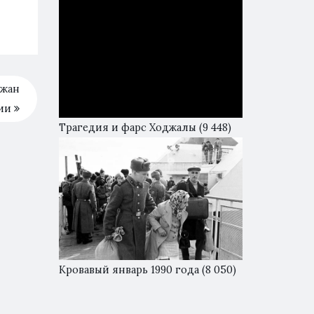
джан
ции
Трагедия и фарс Ходжалы
(9 448)
Кровавый январь 1990 года
(8 050)