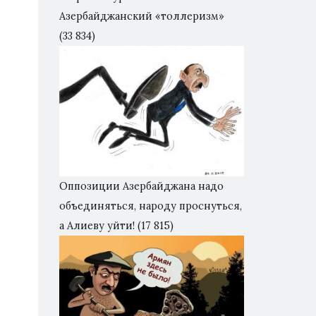
Азербайджанский «толлеризм»
(33 834)
Оппозиции Азербайджана надо
объединяться, народу проснуться,
а Алиеву уйти!
(17 815)