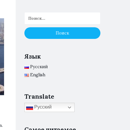
Язык
Русский
English
Translate
Русский
а.
Самое читаемое