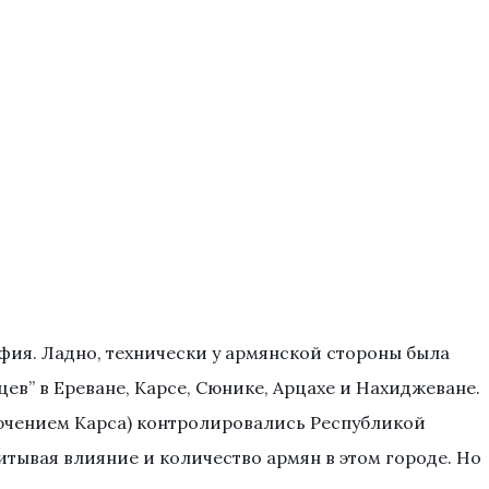
фия. Ладно, технически у армянской стороны была
ев” в Ереване, Карсе, Сюнике, Арцахе и Нахиджеване.
лючением Карса) контролировались Республикой
итывая влияние и количество армян в этом городе. Но