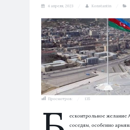
4 апреля, 2023
Konstantin
Просмотров:
135
Б
есконтрольное желание 
соседям, особенно армян