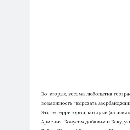
Во-вторых, весьма любопытна геогра
возможность “вырезать азербайджанц
Это те территории, которые (за иск
Армения. Бонусом добавим и Баку, уч