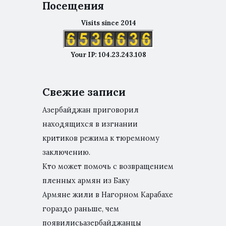
Посещения
Visits since 2014
Your IP: 104.23.243.108
Свежие записи
Азербайджан приговорил
находящихся в изгнании
критиков режима к тюремному
заключению.
Кто может помочь с возвращением
пленных армян из Баку
Армяне жили в Нагорном Карабахе
гораздо раньше, чем
появилисьазербайджанцы