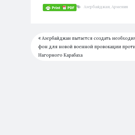
Азербайджан
,
Армения
Азербайджан пытается создать необход
фон для новой военной провокации прот
Нагорного Карабаха