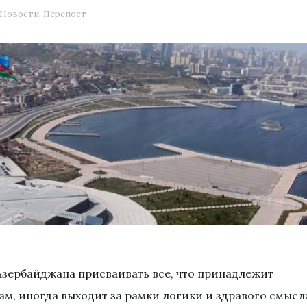
Новости
,
Перепост
Азербайджана присваивать все, что принадлежит
ам, иногда выходит за рамки логики и здравого смысл