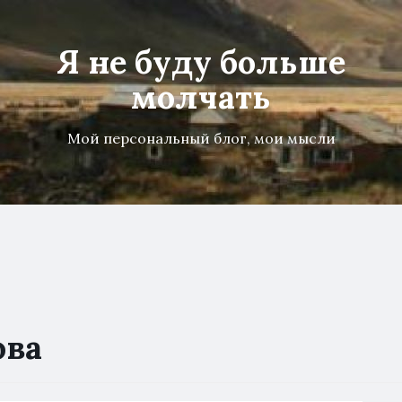
Я не буду больше
молчать
Мой персональный блог, мои мысли
ова