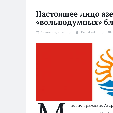
Настоящее лицо аз
«вольнодумных» бл
18 ноября, 2020
Konstantin
ногие граждане Азер