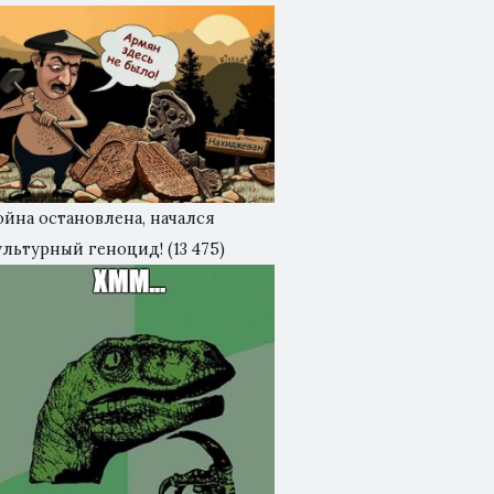
ойна остановлена, начался
ультурный геноцид!
(13 475)