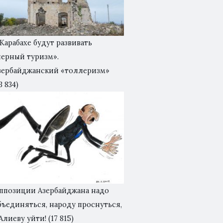
 Карабахе будут развивать
черный туризм».
зербайджанский «толлеризм»
3 834)
ппозиции Азербайджана надо
бъединяться, народу проснуться,
 Алиеву уйти!
(17 815)