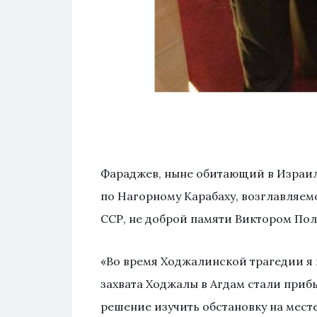
Фараджев, ныне обитающий в Израиле
по Нагорному Карабаху, возглавляе
ССР, не доброй памяти Виктором Пол
«Во время Ходжалинской трагедии я 
захвата Ходжалы в Агдам стали приб
решение изучить обстановку на мест