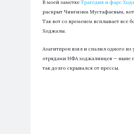
В моей заметке
Трагедия и фарс Ход
раскрыт Чингизим Мустафаевым, кото
Так вот со временем всплывает все 
Ходжалы.
Азагитпроп взял и спалил одного из
отрядами НФА ходжалинцев — ныне п
так долго скрывался от прессы.