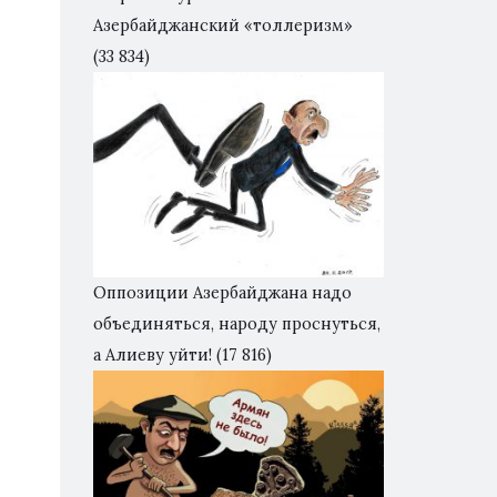
Азербайджанский «толлеризм»
(33 834)
с
Оппозиции Азербайджана надо
объединяться, народу проснуться,
а Алиеву уйти!
(17 816)