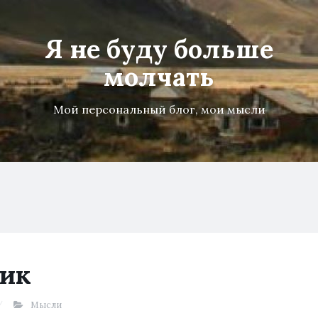
Я не буду больше
молчать
Мой персональный блог, мои мысли
ник
Мысли