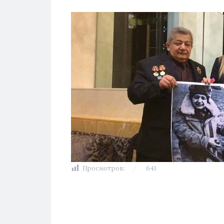
Просмотров:
641