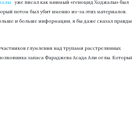
жалы
уже писал как мнимый «геноцид Ходжалы» был
рый потом был убит именно из-за этих материалов.
больше и больше информации, я бы даже сказал правды
 участников глумления над трупами расстрелянных
олковника запаса Фараджева Асада Али оглы. Которы