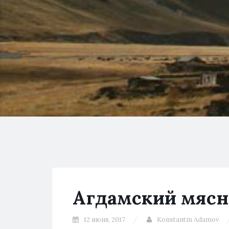
Агдамский мяс
12 июня, 2017
Konstantin Adamov