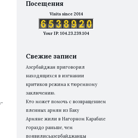
Посещения
Visits since 2014
Your IP: 104.23.239.104
Свежие записи
Азербайджан приговорил
находящихся в изгнании
критиков режима к тюремному
заключению.
Кто может помочь с возвращением
а-
пленных армян из Баку
Армяне жили в Нагорном Карабахе
гораздо раньше, чем
появилисьазербайджанцы