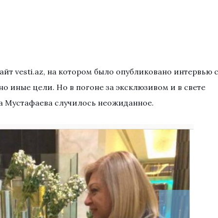
йт vesti.az, на котором было опубликовано интервью 
 иные цели. Но в погоне за эксклюзивом и в свете
а Мустафаева случилось неожиданное.