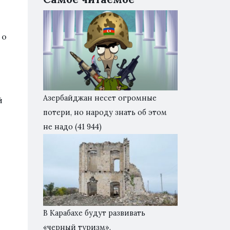
 о
Азербайджан несет огромные
й
потери, но народу знать об этом
не надо
(41 944)
В Карабахе будут развивать
«черный туризм».