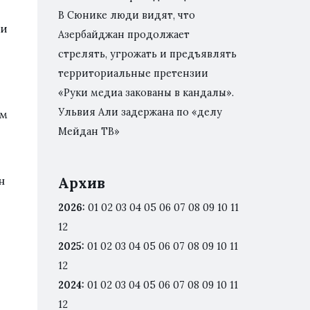
В Сюнике люди видят, что
 и
Азербайджан продолжает
стрелять, угрожать и предъявлять
территориальные претензии
«Руки медиа закованы в кандалы».
Ульвия Али задержана по «делу
им
Мейдан ТВ»
н
Архив
2026
:
01
02
03
04
05
06
07
08
09
10
11
12
2025
:
01
02
03
04
05
06
07
08
09
10
11
12
2024
:
01
02
03
04
05
06
07
08
09
10
11
12