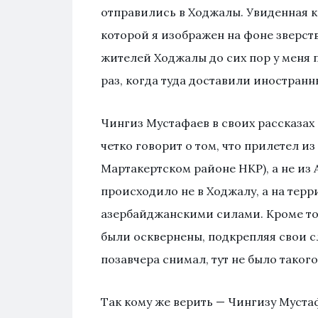
отправились в Ходжалы. Увиденная к
которой я изображен на фоне зверст
жителей Ходжалы до сих пор у меня п
раз, когда туда доставили иностранн
Чингиз Мустафаев в своих рассказах 
четко говорит о том, что прилетел и
Мартакертском районе НКР), а не из А
происходило не в Ходжалу, а на тер
азербайджанскими силами. Кроме тог
были осквернены, подкрепляя свои сл
позавчера снимал, тут не было такого
Так кому же верить — Чингизу Муста