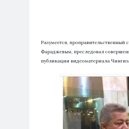
Разумеется, проправительственный са
Фараджевым, преследовал совершенно
публикации видеоматериала Чингиз