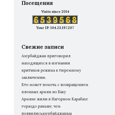
Посещения
Visits since 2014
Your IP: 104.23.197.207
Свежие записи
Азербайджан приговорил
находящихся в изгнании
критиков режима к тюремному
заключению.
Кто может помочь с возвращением
пленных армян из Баку
Армяне жили в Нагорном Карабахе
гораздо раньше, чем
появилисьазербайджанцы