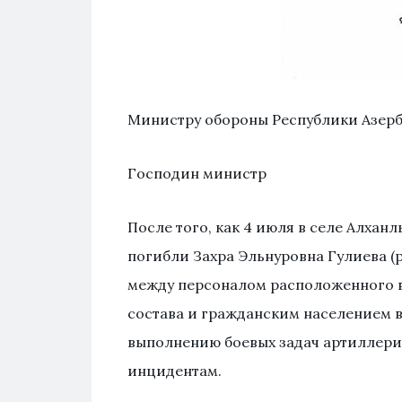
Министру обороны Республики Азерб
Господин министр
После того, как 4 июля в селе Алха
погибли Захра Эльнуровна Гулиева (ро
между персоналом расположенного в
состава и гражданским населением 
выполнению боевых задач артиллерий
инцидентам.