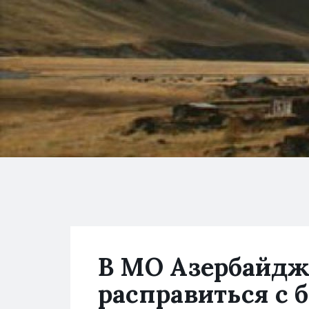
В МО Азербайдж
расправиться с