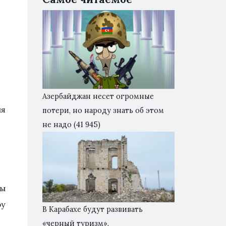
Азербайджан несет огромные
ня
потери, но народу знать об этом
не надо
(41 945)
ны
ру
В Карабахе будут развивать
«черный туризм».