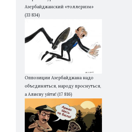
Азербайджанский «толлеризм»
(33 834)
Оппозиции Азербайджана надо
объединяться, народу проснуться,
а Алиеву уйти!
(17 816)