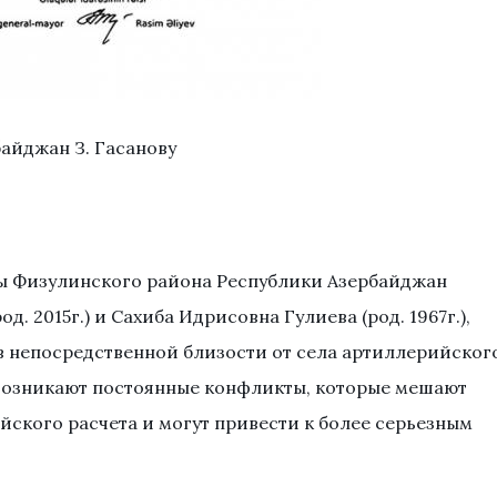
айджан З. Гасанову
нлы Физулинского района Республики Азербайджан
д. 2015г.) и Сахиба Идрисовна Гулиева (род. 1967г.),
 непосредственной близости от села артиллерийског
возникают постоянные конфликты, которые мешают
ского расчета и могут привести к более серьезным