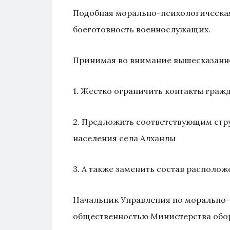
Подобная морально-психологическая
боеготовность военнослужащих.
Принимая во внимание вышесказанно
1. Жестко ограничить контакты граж
2. Предложить соответствующим стр
населения села Алханлы
3. А также заменить состав располо
Начальник Управления по морально-
общественностью Министерства обо