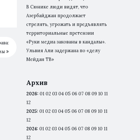
В Сюнике люди видят, что
Азербайджан продолжает
стрелять, угрожать и предъявлять
территориальные претензии
«Руки медиа закованы в кандалы».
ава:
Ульвия Али задержана по «делу
ьмы
Мейдан ТВ»
Архив
2026
:
01
02
03
04
05
06
07
08
09
10
11
12
2025
:
01
02
03
04
05
06
07
08
09
10
11
12
2024
:
01
02
03
04
05
06
07
08
09
10
11
12