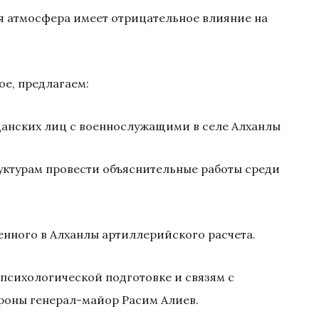
 атмосфера имеет отрицательное влияние на
е, предлагаем:
данских лиц с военнослужащими в селе Алханлы
уктурам провести объяснительные работы среди
женного в Алханлы артиллерийского расчета.
психологической подготовке и связям с
роны генерал-майор Расим Алиев.