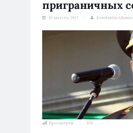
приграничных с
10 августа, 2017
Konstantin Adamov
Просмотров:
109