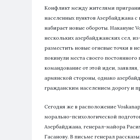
Конфликт между жителями пригранич
населенных пунктов Азербайджана с
набирает новые обороты. Накануне Vo
нескольких азербайджанских сел, из
разместить новые огневые точки в н
покинули места своего постоянного 
командование от этой идеи, заявляя,
армянской стороны, однако азерба
гражданским населением дорогу и пр
Сегодня же в расположение Voskanap
морально-психологической подготов
Азербайджана, генерал-майора Расим
Гасанову. В письме генерал рассказы