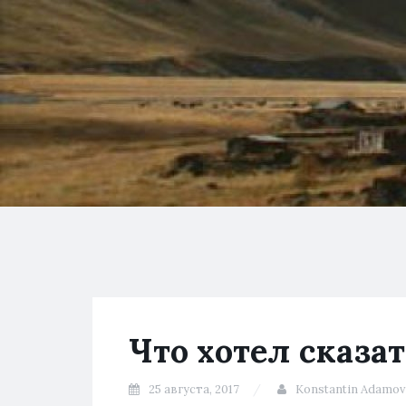
Что хотел сказа
25 августа, 2017
Konstantin Adamov