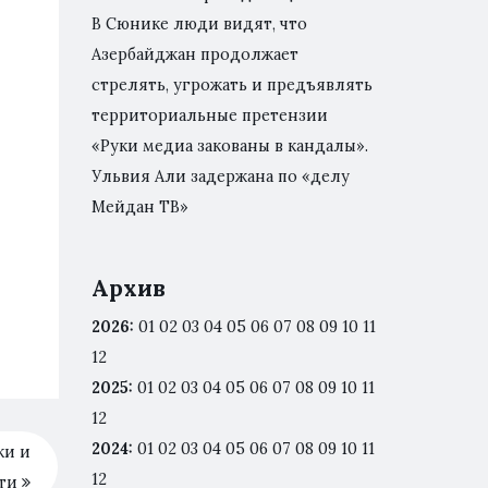
В Сюнике люди видят, что
Азербайджан продолжает
стрелять, угрожать и предъявлять
территориальные претензии
«Руки медиа закованы в кандалы».
Ульвия Али задержана по «делу
Мейдан ТВ»
Архив
2026
:
01
02
03
04
05
06
07
08
09
10
11
12
2025
:
01
02
03
04
05
06
07
08
09
10
11
12
2024
:
01
02
03
04
05
06
07
08
09
10
11
ки и
12
сти