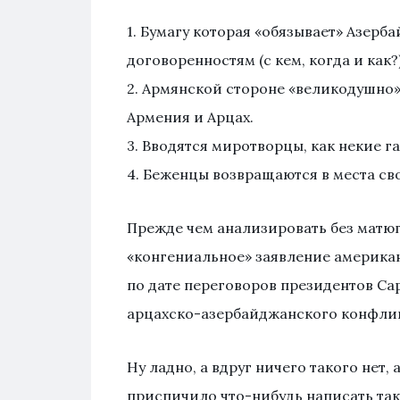
1. Бумагу которая «обязывает» Азерб
договоренностям (с кем, когда и как?)
2. Армянской стороне «великодушно
Армения и Арцах.
3. Вводятся миротворцы, как некие 
4. Беженцы возвращаются в места св
Прежде чем анализировать без матюго
«конгениальное» заявление америка
по дате переговоров президентов Сар
арцахско-азербайджанского конфлик
Ну ладно, а вдруг ничего такого нет,
приспичило что-нибудь написать так