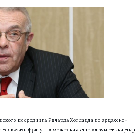
нского посредника Ричарда Хогланда по арцахско-
ся сказать фразу — А может вам еще ключи от кварти