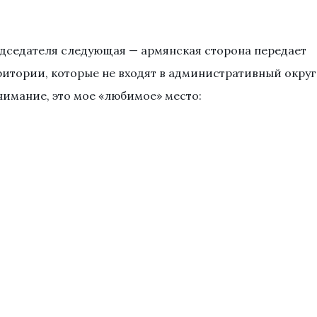
едседателя следующая — армянская сторона передает
итории, которые не входят в административный округ
нимание, это мое «любимое» место: