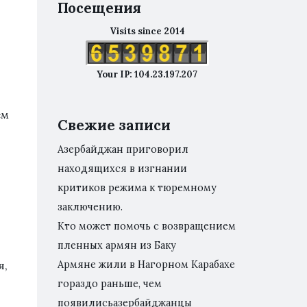
Посещения
Visits since 2014
Your IP: 104.23.197.207
ем
Свежие записи
Азербайджан приговорил
находящихся в изгнании
критиков режима к тюремному
заключению.
Кто может помочь с возвращением
пленных армян из Баку
Армяне жили в Нагорном Карабахе
я,
гораздо раньше, чем
появилисьазербайджанцы