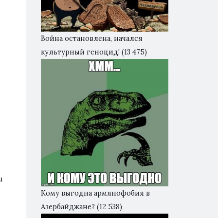
Война остановлена, начался
культурный геноцид!
(13 475)
ы
Кому выгодна армянофобия в
Азербайджане?
(12 538)