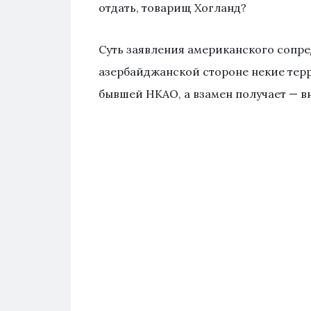
отдать, товарищ Хогланд?
Суть заявления американского сопр
азербайджанской стороне некие терр
бывшей НКАО, а взамен получает — в