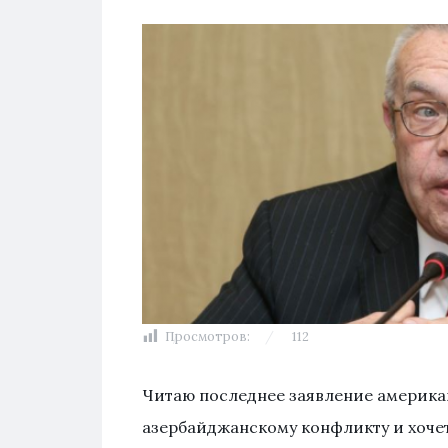
Просмотров:
112
Читаю последнее заявление америка
азербайджанскому конфликту и хочет