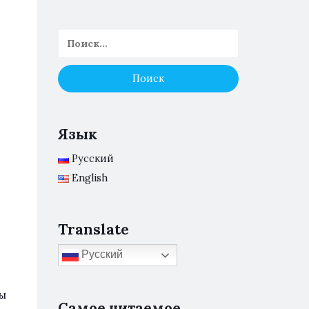
Язык
Русский
English
Translate
Русский
ры
Самое читаемое