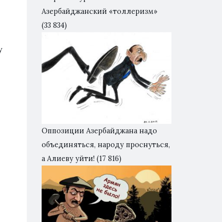
Азербайджанский «толлеризм»
(33 834)
у
Оппозиции Азербайджана надо
объединяться, народу проснуться,
а Алиеву уйти!
(17 816)