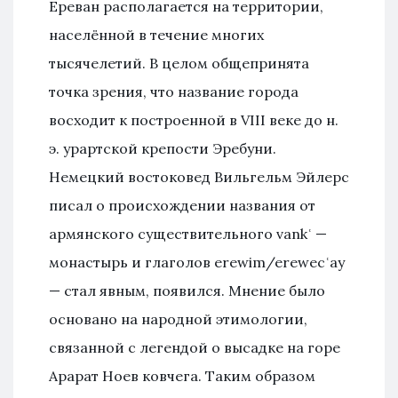
Ереван располагается на территории,
населённой в течение многих
тысячелетий. В целом общепринята
точка зрения, что название города
восходит к построенной в VIII веке до н.
э. урартской крепости Эребуни.
Немецкий востоковед Вильгельм Эйлерс
писал о происхождении названия от
армянского существительного vankʿ —
монастырь и глаголов erewim/erewecʿay
— стал явным, появился. Мнение было
основано на народной этимологии,
связанной с легендой о высадке на горе
Арарат Ноев ковчега. Таким образом