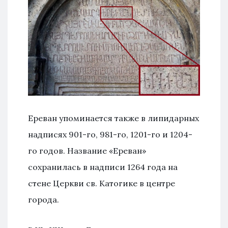
Ереван упоминается также в липидарных
надписях 901-го, 981-го, 1201-го и 1204-
го годов. Название «Ереван»
сохранилась в надписи 1264 года на
стене Церкви св. Катогике в центре
города.