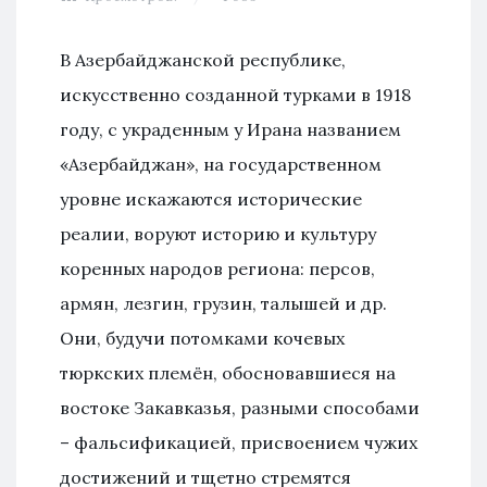
В Азербайджанской республике,
искусственно созданной турками в 1918
году, с украденным у Ирана названием
«Азербайджан», на государственном
уровне искажаются исторические
реалии, воруют историю и культуру
коренных народов региона: персов,
армян, лезгин, грузин, талышей и др.
Они, будучи потомками кочевых
тюркских племён, обосновавшиеся на
востоке Закавказья, разными способами
– фальсификацией, присвоением чужих
достижений и
тщетно
стремятся