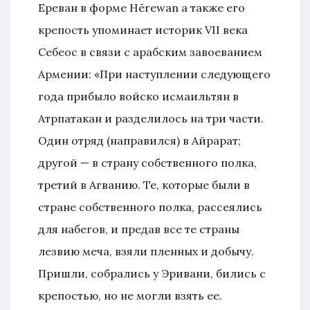
Ереван в форме Hērewan а также его
крепость упоминает историк VII века
Себеос в связи с арабским завоеванием
Армении: «При наступлении следующего
года прибыло войско исмаильтян в
Атрпатакан и разделилось на три части.
Один отряд (направился) в Айрарат;
другой — в страну собственного полка,
третий в Агванию. Те, которые были в
стране собственного полка, рассеялись
для набегов, и предав все те страны
лезвию меча, взяли пленных и добычу.
Пришли, собрались у Эривани, бились с
крепостью, но не могли взять ее.