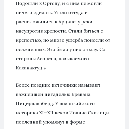
Подошли к Ортспу, и с ним не могли
ничего сделать. Ушли оттуда и
расположились в Арцапе, у реки,
насупротив крепости. Стали биться с
крепостью, но много ущерба понесли от
осажденных. Это было у них с тылу. Со
стороны Асорена, называемого
Каханактуц.»
Более поздние источники называют
важнейшей цитаделью Еревана
Цицернакаберд. У византийского
историка XI—XII веков Иоанна Скилицы
последний упомянут в форме