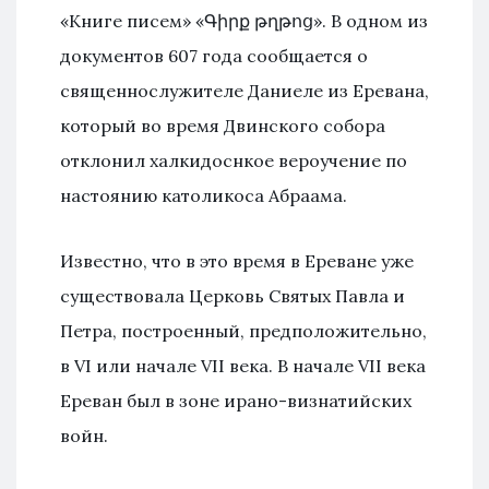
«Книге писем» «Գիրք թղթոց». В одном из
документов 607 года сообщается o
священнослужителе Даниеле из Еревана,
который во время Двинского собора
отклонил халкидоснкое вероучение по
настоянию католикоса Абраама.
Известно, что в это время в Ереване уже
существовала Церковь Святых Павла и
Петра, построенный, предположительно,
в VI или начале VII века. В начале VII века
Ереван был в зоне ирано-визнатийских
войн.