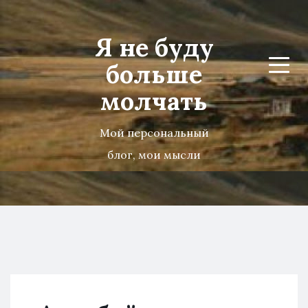
Я не буду
больше
Menu
молчать
Мой персональный
блог, мои мысли