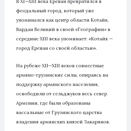
В XI—XIII века Ереван превратился в
феодальный город, который уже
упоминался как центр области Котайк.
Вардан Великий в своей «Географии» в
середине XIII века упоминает: «Котайк —
город Ереван со своей областью».
На рубеже XII—XIII веков совместные
армяно-грузинские силы, опираясь на
поддержку армянского населения,
освободили от сельджуков весь север
Армении, где были образованы
вассальные от Грузинского царства
владения армянских князей Закарянов.