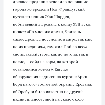
древнее предание относило основание
города ко времени Ноя. Французский
путешественник Жан Шарден,
побывавший в Ереване к концу XVII века,
пишет: «По мнению армян, Эривань —
самое древнее поселение в мире, так как,
по их преданиям, там жил Ной со всем
своим семейством, как до потопа, так и
после, — сойдя с горы, на которой
остановился ковчег». Еще до
обнаружения надписи на кургане Арин-
Берд на юго-восточной окраине Еревана,
об Эребуни было известно из другой
надписи, высеченной на скале около