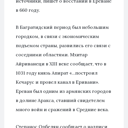
источники, пишет о восстании в Ереване
в 660 году.
В Багратидский период был небольшим
городком, в связи с экономическим
подъемом страны, развились его связи с
соседними областями. Мхитар
Айриванеци в XIII веке сообщает, что в
1031 году князь Апират «…построил
Кечарус и провел канал в Еривани».
Ереван был одним из армянских городов
в долине Аракса, ставший свидетелем
много войн и сражений в Средние века.
Степанос Орбелян сообщает о надписи