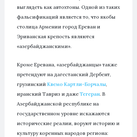
выглядеть как автохтоны. Одной из таких
фальсификаций является то, что якобы
столица Армении город Ереван и
Эриванская крепость являются
«азербайджанскими».
Кроме Еревана, «азербайджанцы» также
претендуют на дагестанский Дербент,
грузинский
Квемо Картли-Борчалы
,
иранский Тавриз и даже
Тегеран
. В
Азербайджанской республике на
государственном уровне искажаются
исторические реалии, воруют историю и
культуру коренных народов региона: