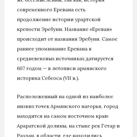
современного Еревана есть
продолжение истории урартской
крепости Эребуни. Название «Ереван»
происходит от названия Эребуни. Самое
раннее упоминание Еревана в
средневековых источниках датируется
607 годом — в летописи армянского
историка Себеоса (VII в.).
Расположенный на одной из наиболее
низких точек Армянского нагорья, город
находится на самом восточном краю
Араратской долины, на стыке рек Гетар и
Раздан, в области, где находились