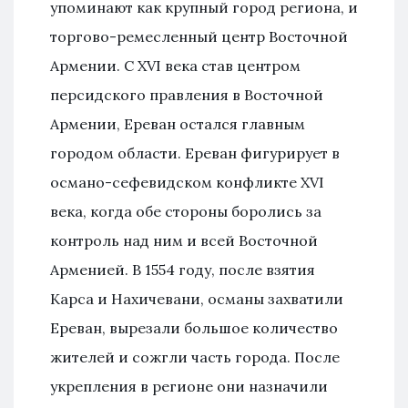
упоминают как крупный город региона, и
торгово-ремесленный центр Восточной
Армении. С XVI века став центром
персидского правления в Восточной
Армении, Ереван остался главным
городом области. Ереван фигурирует в
османо-сефевидском конфликте XVI
века, когда обе стороны боролись за
контроль над ним и всей Восточной
Арменией. В 1554 году, после взятия
Карса и Нахичевани, османы захватили
Ереван, вырезали большое количество
жителей и сожгли часть города. После
укрепления в регионе они назначили