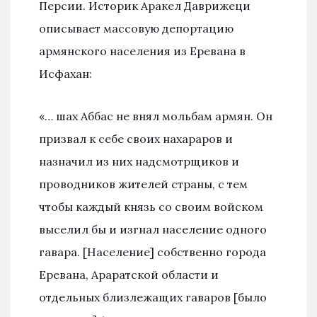
Персии. Историк Аракел Даврижеци
описывает массовую депортацию
армянского населения из Еревана в
Исфахан:
«… шах Аббас не внял мольбам армян. Он
призвал к себе своих нахараров и
назначил из них надсмотрщиков и
проводников жителей страны, с тем
чтобы каждый князь со своим войском
выселил бы и изгнал население одного
гавара. [Население] собственно города
Еревана, Араратской области и
отдельных близлежащих гаваров [было