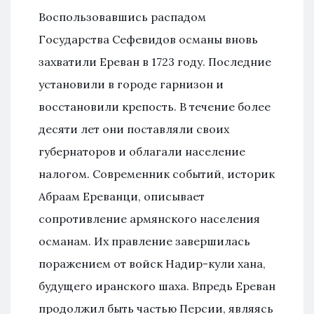
Воспользовавшись распадом
Государства Сефевидов османы вновь
захватили Ереван в 1723 году. Последние
установили в городе гарнизон и
восстановили крепость. В течение более
десяти лет они поставляли своих
губернаторов и облагали население
налогом. Современник событий, историк
Абраам Ереванци, описывает
сопротивление армянского населения
османам. Их правление завершилась
поражением от войск Надир-кули хана,
будущего иранского шаха. Впредь Ереван
продолжил быть частью Персии, являясь