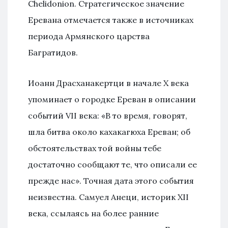
Chelidonion. Стратегическое значение
Еревана отмечается также в источниках
периода Армянского царства
Багратидов.
Иоанн Драсханакертци в начале X века
упоминает о городке Ереван в описании
событий VII века: «В то время, говорят,
шла битва около кахакагюха Ереван; об
обстоятельствах той войны тебе
достаточно сообщают те, что описали ее
прежде нас». Точная дата этого события
неизвестна. Самуел Анеци, историк XII
века, ссылаясь на более ранние