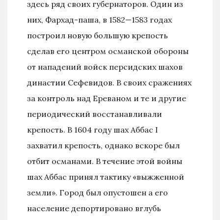
здесь ряд своих губернаторов. Один из
них, Фархад-паша, в 1582—1583 годах
построил новую большую крепость
сделав его центром османской обороны
от нападений войск персидских шахов
династии Сефевидов. В своих сражениях
за контроль над Ереваном и те и другие
периодический восстанавливали
крепость. В 1604 году шах Аббас I
захватил крепость, однако вскоре был
отбит османами. В течение этой войны
шах Аббас принял тактику «выжженной
земли». Город был опустошен а его
население депортировано вглубь