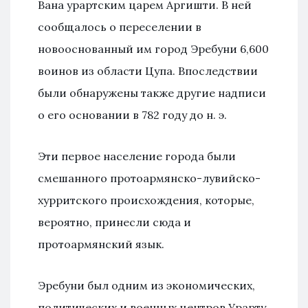
Вана урартским царем Аргишти. В ней
сообщалось о переселении в
новооснованный им город Эребуни 6,600
воинов из области Цупа. Впоследствии
были обнаружены также другие надписи
о его основании в 782 году до н. э.
Эти первое население города были
смешанного протоармянско-лувийско-
хурритского происхождения, которые,
вероятно, принесли сюда и
протоармянский язык.
Эребуни был одним из экономических,
политических и военных центров Урарту,