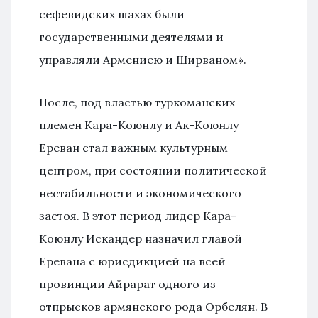
сефевидских шахах были
государственными деятелями и
управляли Армениею и Ширваном».
После, под властью туркоманских
племен Кара-Коюнлу и Ак-Коюнлу
Ереван стал важным культурным
центром, при состоянии политической
нестабильности и экономического
застоя. В этот период лидер Кара-
Коюнлу Искандер назначил главой
Еревана с юрисдикцией на всей
провинции Айрарат одного из
отпрысков армянского рода Орбелян. В