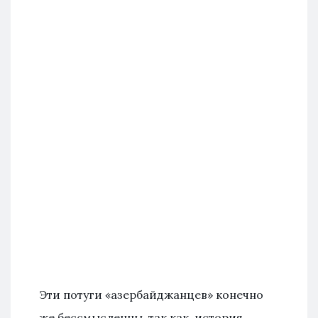
Эти потуги «азербайджанцев» конечно
же бессмысленны, так как, история