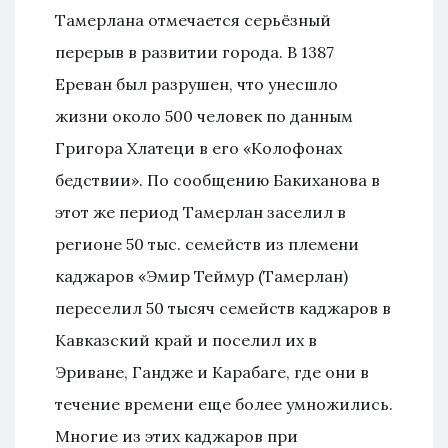
Тамерлана отмечается серьёзный
перерыв в развитии города. В 1387
Ереван был разрушен, что унесшло
жизни около 500 человек по данным
Григора Хлатеци в его «Колофонах
бедствии». По сообщению Бакиханова в
этот же период Тамерлан заселил в
регионе 50 тыс. семейств из племени
каджаров «Эмир Теймур (Тамерлан)
переселил 50 тысяч семейств каджаров в
Кавказский край и поселил их в
Эриване, Гандже и Карабаге, где они в
течение времени еще более умножились.
Многие из этих каджаров при