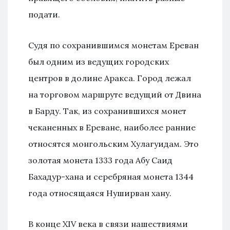
подати.
Судя по сохранившимся монетам Ереван
был одним из ведущих городских
центров в долине Аракса. Город лежал
на торговом маршруте ведущий от Двина
в Барду. Так, из сохранившихся монет
чеканенных в Ереване, наиболее ранние
относятся монгольским Хулагуидам. Это
золотая монета 1333 года Абу Саид
Бахадур-хана и серебряная монета 1344
года относящаяся Нуширван хану.
В конце XIV века в связи нашествиями