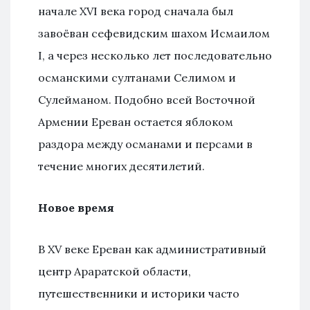
начале XVI века город сначала был
завоёван сефевидским шахом Исмаилом
I, а через несколько лет последовательно
османскими султанами Селимом и
Сулейманом. Подобно всей Восточной
Армении Ереван остается яблоком
раздора между османами и персами в
течение многих десятилетий.
Новое время
В XV веке Ереван как административный
центр Араратской области,
путешественники и историки часто