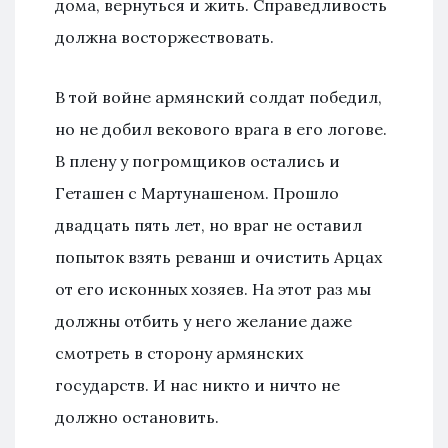
дома, вернуться и жить. Справедливость
должна восторжествовать.
В той войне армянский солдат победил,
но не добил векового врага в его логове.
В плену у погромщиков остались и
Геташен с Мартунашеном. Прошло
двадцать пять лет, но враг не оставил
попыток взять реванш и очистить Арцах
от его исконных хозяев. На этот раз мы
должны отбить у него желание даже
смотреть в сторону армянских
государств. И нас никто и ничто не
должно остановить.