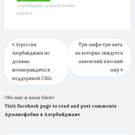
Азербайджан
,
Армения
,
Война
,
Карабах
Агрессия
Три мифа-три кита,
Азербайджана не
на которых зиждется
должна
алиевский плоский
вознаграждаться
мир
поддержкой США
Обо мне и моем блоге
Visit Facebook page to read and post comments
Армянофобия в Азербайджане