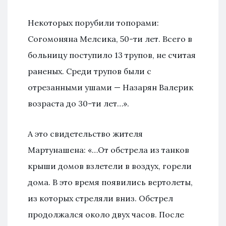
Некоторых порубили топорами:
Согомоняна Мелсика, 50-ти лет. Всего в
больницу поступило 13 трупов, не считая
раненых. Среди трупов были с
отрезанными ушами — Назарян Валерик
возраста до 30-ти лет…».
А это свидетельство жителя
Мартунашена: «…От обстрела из танков
крыши домов взлетели в воздух, горели
дома. В это время появились вертолеты,
из которых стреляли вниз. Обстрел
продолжался около двух часов. После