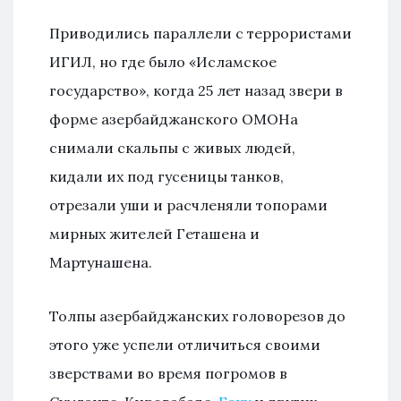
Приводились параллели с террористами
ИГИЛ, но где было «Исламское
государство», когда 25 лет назад звери в
форме азербайджанского ОМОНа
снимали скальпы с живых людей,
кидали их под гусеницы танков,
отрезали уши и расчленяли топорами
мирных жителей Геташена и
Мартунашена.
Толпы азербайджанских головорезов до
этого уже успели отличиться своими
зверствами во время погромов в