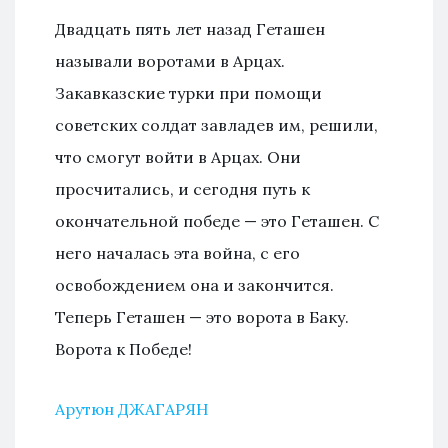
Двадцать пять лет назад Геташен
называли воротами в Арцах.
Закавказские турки при помощи
советских солдат завладев им, решили,
что смогут войти в Арцах. Они
просчитались, и сегодня путь к
окончательной победе — это Геташен. С
него началась эта война, с его
освобождением она и закончится.
Теперь Геташен — это ворота в Баку.
Ворота к Победе!
Арутюн ДЖАГАРЯН