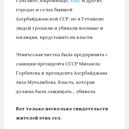
Сумгаите, Кировабаде,
Баку
и других
городах и селах бывшей
Азербайджанской ССР, но в Геташене
людей громили и убивали военные и
милиция, представители власти.
Этническая чистка была предпринята с
санкции президента СССР Михаила
Горбачева и президента Азербайджана
Аяза Муталибова. Власть, которая
должна была защищать… убивала.
Вот только несколько свидетельств
жителей этих сел.