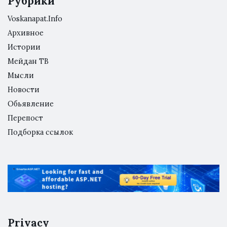
Рубрики
Voskanapat.Info
Архивное
Истории
Мейдан ТВ
Мысли
Новости
Обьявление
Перепост
Подборка ссылок
Privacy