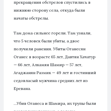
прекращения обстрелов спустились в
нижнюю сторону села, откуда были
начаты обстрелы.
Там дома сильнее горели. Там узнали,
что 5 человек были убиты, а двое
получили ранения. Убиты Оганесян
Оганес в возрасте 65 лет, Давтян Хачатур
— 66 лет, Алкамян Шамир — 57 лет,
Агаджанян Размик — 49 лет и гостивший
седовласый мужчина средних лет из
Еревана.
…Убив Оганеса и Шамира, их трупы были