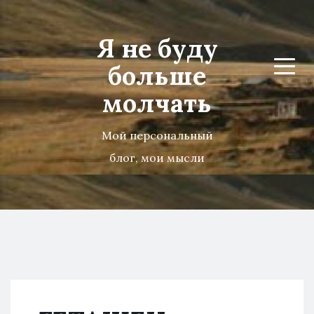
Я не буду
больше
Menu
молчать
Мой персональный
блог, мои мысли