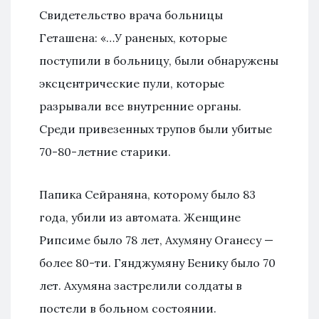
Свидетельство врача больницы
Геташена: «…У раненых, которые
поступили в больницу, были обнаружены
эксцентрические пули, которые
разрывали все внутренние органы.
Среди привезенных трупов были убитые
70-80-летние старики.
Папика Сейраняна, которому было 83
года, убили из автомата. Женщине
Рипсиме было 78 лет, Ахумяну Оганесу —
более 80-ти. Гянджумяну Бенику было 70
лет. Ахумяна застрелили солдаты в
постели в больном состоянии.