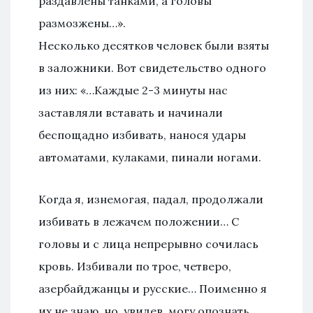
раздавлены танками, а головы
размозжены…».
Несколько десятков человек были взяты
в заложники. Вот свидетельство одного
из них: «…Каждые 2-3 минуты нас
заставляли вставать и начинали
беспощадно избивать, нанося удары
автоматами, кулаками, пинали ногами.
Когда я, изнемогая, падал, продолжали
избивать в лежачем положении… С
головы и с лица непрерывно сочилась
кровь. Избивали по трое, четверо,
азербайджанцы и русские… Поименно я
их не знаю, но, увидев, могу опознать.