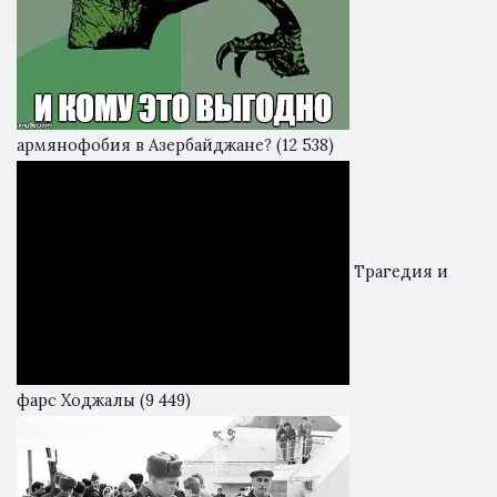
армянофобия в Азербайджане?
(12 538)
Трагедия и
фарс Ходжалы
(9 449)