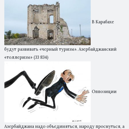
В Карабахе
будут развивать «черный туризм». Азербайджанский
«толлеризм»
(33 834)
Оппозиции
Азербайджана надо объединяться, народу проснуться, а