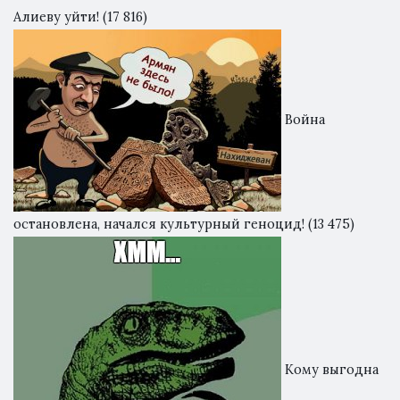
Алиеву уйти!
(17 816)
Война
остановлена, начался культурный геноцид!
(13 475)
Кому выгодна