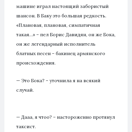
машине играл настоящий забористый
шансон. В Баку это большая редкость.
«Плановая, плановая, симпатичная
такая…» – пел Борис Давидян, он же Бока,
он же легендарный исполнитель
блатных песен – бакинец армянского
происхождения.
— Это Бока? – уточнила я на всякий
случай.
— Дааа, я чтоо? – настороженно протянул
таксист.