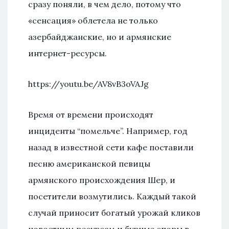
сразу поняли, в чем дело, потому что
«сенсация» облетела не только
азербайджанские, но и армянские
интернет-ресурсы.
https://youtu.be/AV8vB3oVAJg
Время от времени происходят
инциденты “помельче”. Например, год
назад в известной сети кафе поставили
песню американской певицы
армянского происхождения Шер, и
посетители возмутились. Каждый такой
случай приносит богатый урожай кликов
новостным ресурсам и бурные споры в