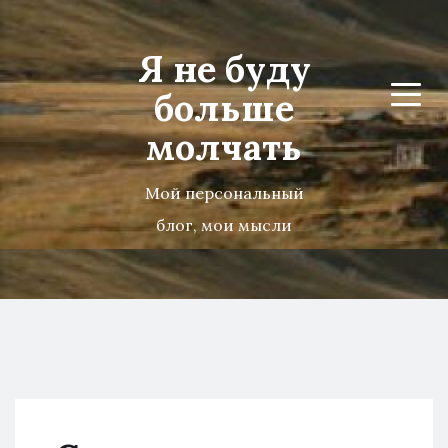
Я не буду
больше
Menu
молчать
Мой персональный
блог, мои мысли