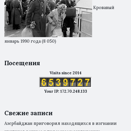
Кровавый
январь 1990 года
(8 050)
Посещения
Visits since 2014
Your IP: 172.70.248.133
Свежие записи
Азербайджан приговорил находящихся в изгнании