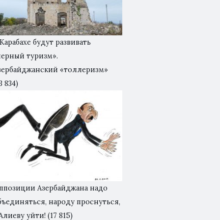
 Карабахе будут развивать
черный туризм».
зербайджанский «толлеризм»
3 834)
ппозиции Азербайджана надо
бъединяться, народу проснуться,
 Алиеву уйти!
(17 815)