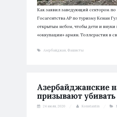
Как заявил заведующий сектором по
Госагентства АР по туризму Кенан Гул
открытым небом, чтобы дети и внуки
«оккупации» армян. Толлерастия в св
Азербайджан
,
Фашисты
Азербайджанские 
призывают убивать
24 июля, 2020
Konstantin