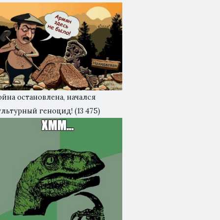
ойна остановлена, начался
ультурный геноцид!
(13 475)