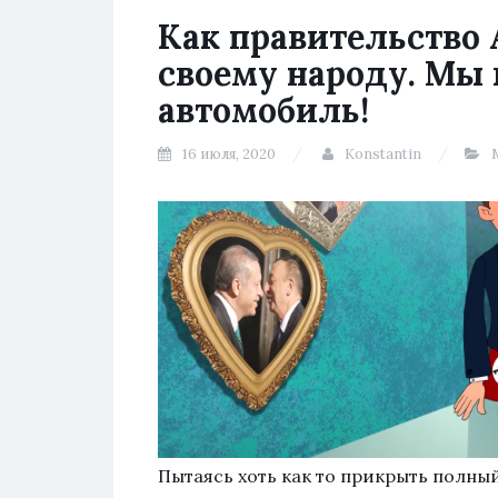
Как правительство
своему народу. Мы 
автомобиль!
16 июля, 2020
Konstantin
Пытаясь хоть как то прикрыть полны