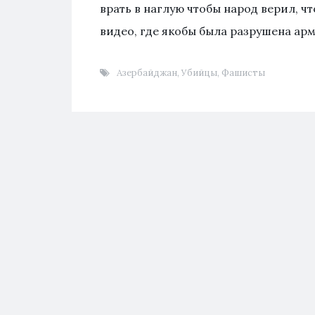
врать в наглую чтобы народ верил, 
видео, где якобы была разрушена арм
Азербайджан
,
Убийцы
,
Фашисты