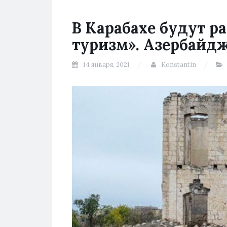
В Карабахе будут р
туризм». Азербайд
14 января, 2021
Konstantin