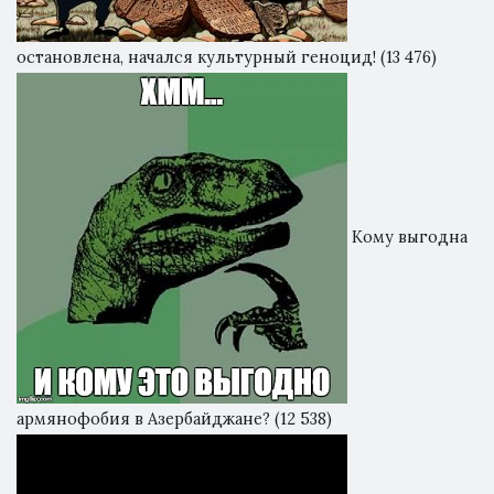
остановлена, начался культурный геноцид!
(13 476)
Кому выгодна
армянофобия в Азербайджане?
(12 538)