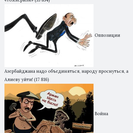
«толлеризм»
(33 834)
Оппозиции
Азербайджана надо объединяться, народу проснуться, а
Алиеву уйти!
(17 816)
Война