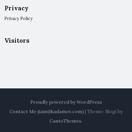
Privacy
Privacy Policy
Visitors
Proudly powered by WordPress
Contact Me (
iam@kadamov.com
)
|
Theme: Blogi by
CantoThemes
.