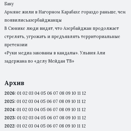
Баку
Армяне жили в Нагорном Карабахе гораздо раньше, чем
появилисьазербайджанцы
В Сюнике люди видят, что Азербайджан продолжает
стрелять, угрожать и предъявлять территориальные
претензии
«Руки медиа закованы в кандалы». Ульвия Али
задержана по «делу Мейдан ТВ»
Архив
2026
:
01
02
03
04
05
06
07
08
09
10
11
12
2025
:
01
02
03
04
05
06
07
08
09
10
11
12
2024
:
01
02
03
04
05
06
07
08
09
10
11
12
2023
:
01
02
03
04
05
06
07
08
09
10
11
12
2022
:
01
02
03
04
05
06
07
08
09
10
11
12