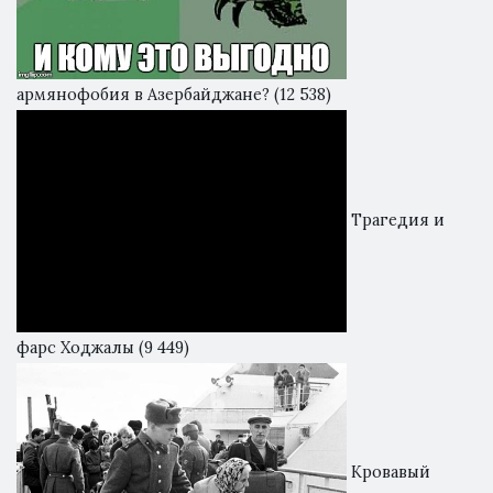
армянофобия в Азербайджане?
(12 538)
Трагедия и
фарс Ходжалы
(9 449)
Кровавый