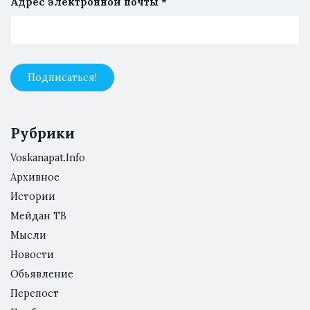
Адрес электронной почты
*
Рубрики
Voskanapat.Info
Архивное
Истории
Мейдан ТВ
Мысли
Новости
Обьявление
Перепост