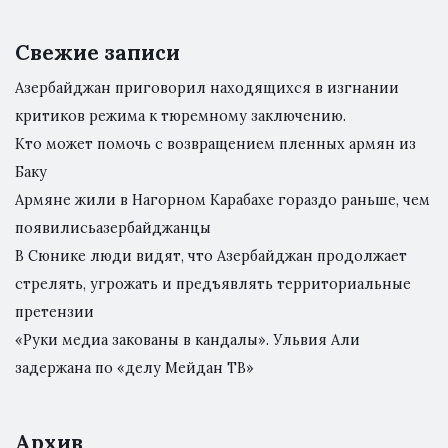
Свежие записи
Азербайджан приговорил находящихся в изгнании
критиков режима к тюремному заключению.
Кто может помочь с возвращением пленных армян из
Баку
Армяне жили в Нагорном Карабахе гораздо раньше, чем
появилисьазербайджанцы
В Сюнике люди видят, что Азербайджан продолжает
стрелять, угрожать и предъявлять территориальные
претензии
«Руки медиа закованы в кандалы». Ульвия Али
задержана по «делу Мейдан ТВ»
Архив