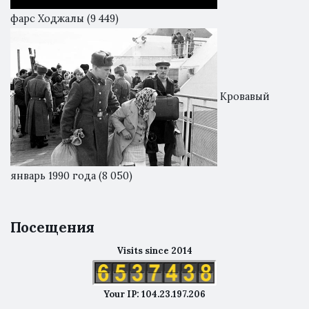
фарс Ходжалы
(9 449)
Кровавый
январь 1990 года
(8 050)
Посещения
Visits since 2014
Your IP: 104.23.197.206