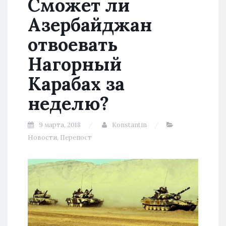
Сможет ли
Азербайджан
отвоевать
Нагорный
Карабах за
неделю?
9 марта, 2018
Konstantin
Новости
,
Перепост