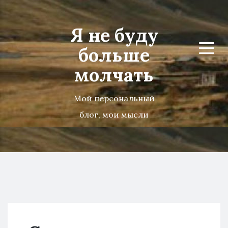
Я не буду
больше
Menu
молчать
Мой персональный
блог, мои мысли