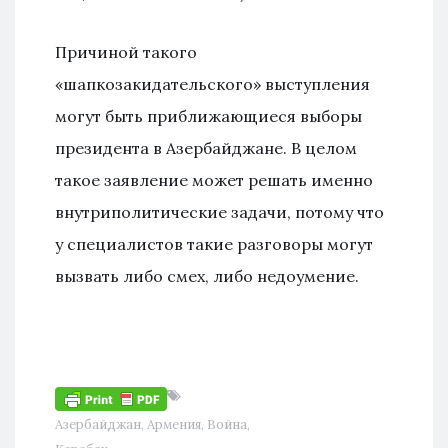
Причиной такого
«шапкозакидательского» выступления
могут быть приближающиеся выборы
президента в Азербайджане. В целом
такое заявление может решать именно
внутриполитические задачи, потому что
у специалистов такие разговоры могут
вызвать либо смех, либо недоумение.
Азербайджан
,
Армения
,
Война
,