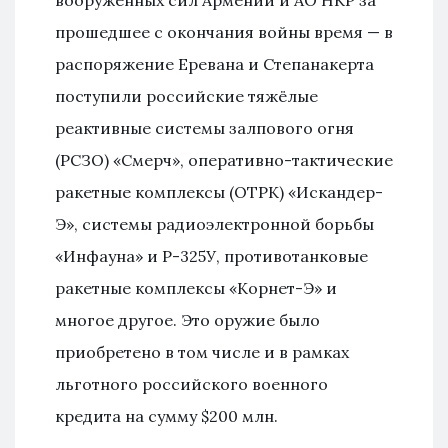
вооружённых сил Армении и АО НКР за
прошедшее с окончания войны время — в
распоряжение Еревана и Степанакерта
поступили российские тяжёлые
реактивные системы залпового огня
(РСЗО) «Смерч», оперативно-тактические
ракетные комплексы (ОТРК) «Искандер-
Э», системы радиоэлектронной борьбы
«Инфауна» и Р-325У, противотанковые
ракетные комплексы «Корнет-Э» и
многое другое. Это оружие было
приобретено в том числе и в рамках
льготного российского военного
кредита на сумму $200 млн.