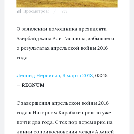
Просмотров:
738
О заявлении помощника президента
Азербайджана Али Гасанова, забывшего
о результатах апрельской войны 2016
года
Леонид Нерсисян
,
9 марта 2018
, 03:45
—
REGNUM
С завершения апрельской войны 2016
года в Нагорном Карабахе прошло уже
почти два года. С тех пор перемирие на
линии соприкосновения между Армией