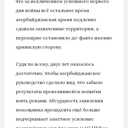
что за исключением успешного первого
дня войны всё остальное время
азербайджанская армия медленно
сдавала захваченные территории, а
перемирие остановило де-факто именно
армянскую сторону.
Судя по всему, двух лет оказалось
достаточно, чтобы азербайджанское
руководство сделало вид, что забыло
результаты провалившейся попытки
взять реванш. Абсурдность заявления
помощника президента ещё больше
подчеркивает заметное усиление