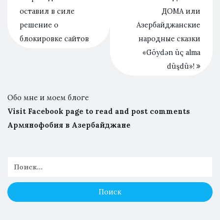
оставил в силе
ДОМА или
решение о
Азербайджанские
блокировке сайтов
народные сказки
«Göydən üç alma
düşdü»!
Обо мне и моем блоге
Visit Facebook page to read and post comments
Армянофобия в Азербайджане