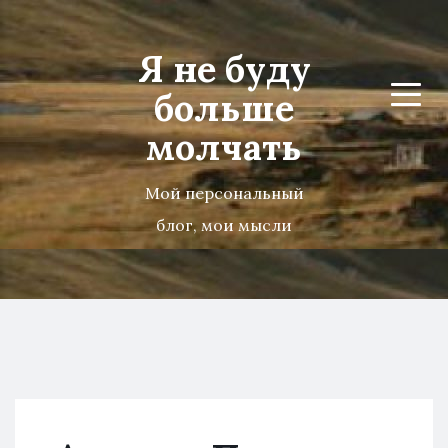
Я не буду
больше
Menu
молчать
Мой персональный
блог, мои мысли