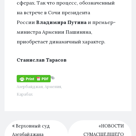
сферах. Так что процесс, обозначенный
на встрече в Сочи президента
России
Владимира Путина
и премьер-
министра Армении Пашиняна,
приобретает динамичный характер.
Станислав Тарасов
Азербайджан
,
Армения
,
Карабах
Верховный суд
«НОВОСТИ
Азербайджана
СУМАСШЕДШЕГО