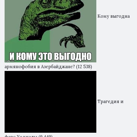
Кому выгодна
армянофобия в Азербайджане?
(12 538)
Трагедия и
фарс Ходжалы
(9 449)