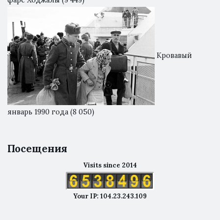
Кровавый
январь 1990 года
(8 050)
Посещения
Visits since 2014
Your IP: 104.23.243.109