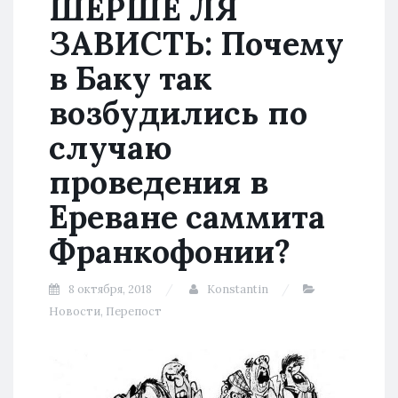
ШЕРШЕ ЛЯ
ЗАВИСТЬ: Почему
в Баку так
возбудились по
случаю
проведения в
Ереване саммита
Франкофонии?
8 октября, 2018
Konstantin
Новости
,
Перепост