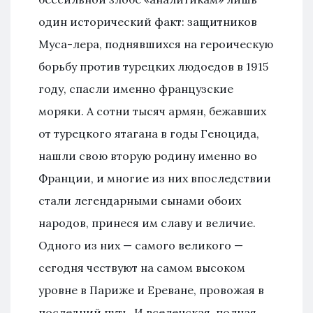
один исторический факт: защитников
Муса-лера, поднявшихся на героическую
борьбу против турецких людоедов в 1915
году, спасли именно французские
моряки. А сотни тысяч армян, бежавших
от турецкого ятагана в годы Геноцида,
нашли свою вторую родину именно во
Франции, и многие из них впоследствии
стали легендарными сынами обоих
народов, принеся им славу и величие.
Одного из них — самого великого —
сегодня чествуют на самом высоком
уровне в Париже и Ереване, провожая в
последний путь. И вселенcкая, полная