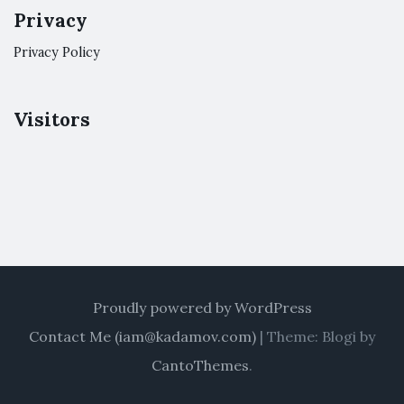
Privacy
Privacy Policy
Visitors
Proudly powered by WordPress
Contact Me (
iam@kadamov.com
)
|
Theme: Blogi by
CantoThemes
.