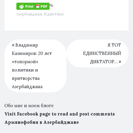
Азербайджан
,
Идиотизм
Владимир
Я ТОТ
Казимиров: 20 лет
ЕДИНСТВЕННЫЙ
«топорной»
ДИКТАТОР…
политики и
притворства
Азербайджана
Обо мне и моем блоге
Visit Facebook page to read and post comments
Армянофобия в Азербайджане