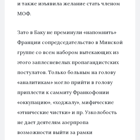
и также изъявила желание стать членом
МОФ.
Зато в Баку не преминули «напомнить»
Франции сопредседательство в Минской
группе со всем набором вытекающих из
этого заплесневелых пропагандистских
постулатов. Только больным на голову
«аналитикам» могло прийти в голову
приплести к саммиту Франкофонии
«оккупацию», «ходжалу», мифические
«этнические чистки» и пр. Узколобость
не дает деятелям азерпропа
возможности выйти за рамки