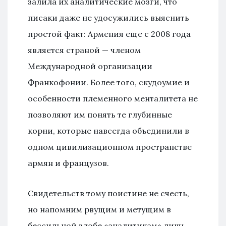
залила их аналитические мозги, что
писаки даже не удосужились выяснить
простой факт: Армения еще с 2008 года
является страной — членом
Международной организации
Франкофонии. Более того, скудоумие и
особенности племенного менталитета не
позволяют им понять те глубинные
корни, которые навсегда объединили в
одном цивилизационном пространстве
армян и французов.
Свидетельств тому поистине не счесть,
но напомним рвущим и метущим в
бессильной злобе «аналитикам» лишь