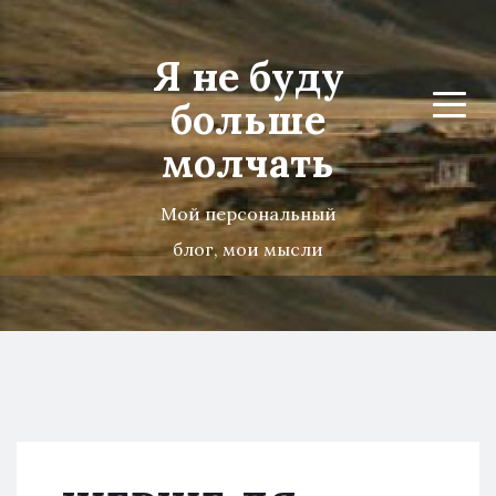
Я не буду
больше
Menu
молчать
Мой персональный
блог, мои мысли