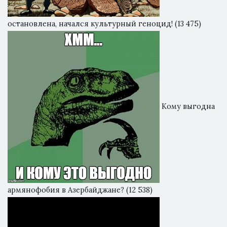
остановлена, начался культурный геноцид!
(13 475)
Кому выгодна
армянофобия в Азербайджане?
(12 538)