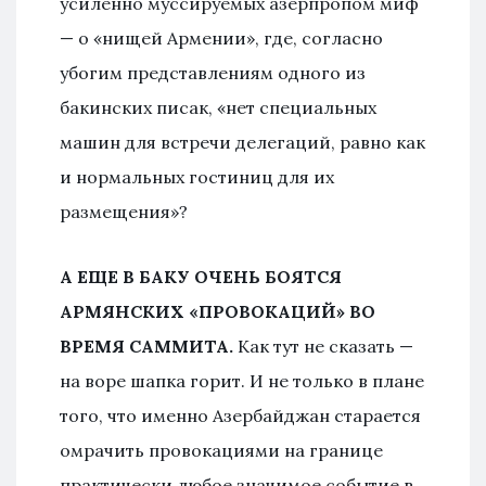
усиленно муссируемых азерпропом миф
— о «нищей Армении», где, согласно
убогим представлениям одного из
бакинских писак, «нет специальных
машин для встречи делегаций, равно как
и нормальных гостиниц для их
размещения»?
А ЕЩЕ В БАКУ ОЧЕНЬ БОЯТСЯ
АРМЯНСКИХ «ПРОВОКАЦИЙ» ВО
ВРЕМЯ САММИТА.
Как тут не сказать —
на воре шапка горит. И не только в плане
того, что именно Азербайджан старается
омрачить провокациями на границе
практически любое значимое событие в