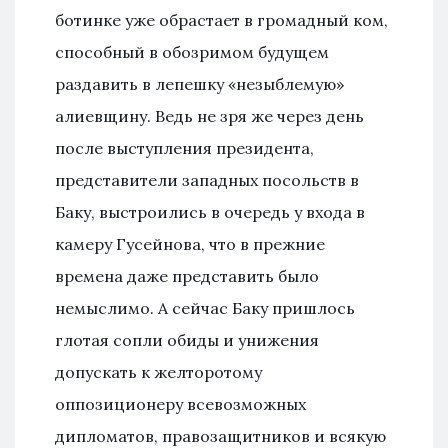
ботинке уже обрастает в громадный ком,
способный в обозримом будущем
раздавить в лепешку «незыблемую»
алиевщину. Ведь не зря же через день
после выступления президента,
представители западных посольств в
Баку, выстроились в очередь у входа в
камеру Гусейнова, что в прежние
времена даже представить было
немыслимо. А сейчас Баку пришлось
глотая сопли обиды и унижения
допускать к желторотому
оппозиционеру всевозможных
дипломатов, правозащитников и всякую