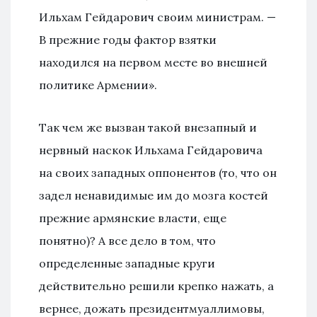
Ильхам Гейдарович своим министрам. —
В прежние годы фактор взятки
находился на первом месте во внешней
политике Армении».
Так чем же вызван такой внезапный и
нервный наскок Ильхама Гейдаровича
на своих западных оппонентов (то, что он
задел ненавидимые им до мозга костей
прежние армянские власти, еще
понятно)? А все дело в том, что
определенные западные круги
действительно решили крепко нажать, а
вернее, дожать президентмуаллимовы,