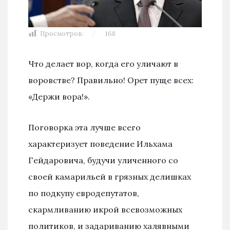
Просмотров:
168
Что делает вор, когда его уличают в
воровстве? Правильно! Орет пуще всех:
«Держи вора!».
Поговорка эта лучше всего
характеризует поведение Ильхама
Гейдаровича, будучи уличенного со
своей камарильей в грязных делишках
по подкупу евродепутатов,
скармливанию икрой всевозможных
политиков, и задариванию халявными