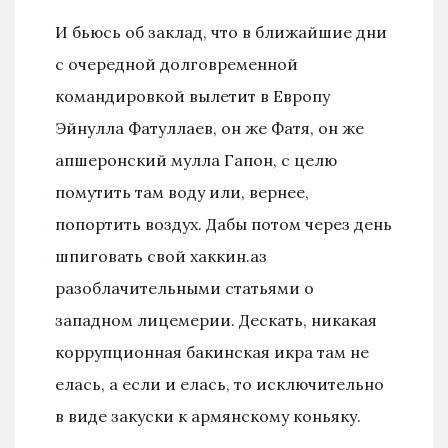
И бьюсь об заклад, что в ближайшие дни
с очередной долговременной
командировкой вылетит в Европу
Эйнулла Фатуллаев, он же Фатя, он же
апшеронский мулла Гапон, с целю
помутить там воду или, вернее,
попортить воздух. Дабы потом через день
шпиговать свой хаккин.аз
разоблачительными статьями о
западном лицемерии. Дескать, никакая
коррупционная бакинская икра там не
елась, а если и елась, то исключительно
в виде закуски к армянскому коньяку.