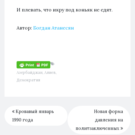
И плевать, что икру под коньяк не едят.
Автор:
Богдан Атанесян
Азербайджан
,
Алиев
,
Демократия
Кровавый январь
Новая форма
1990 года
давления на
политзаключенных