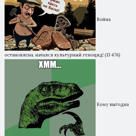
Война
остановлена, начался культурный геноцид!
(13 476)
Кому выгодна