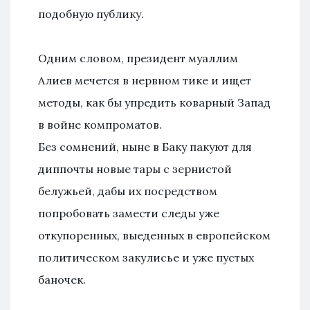
подобную публику.
Одним словом, президент муаллим
Алиев мечется в нервном тике и ищет
методы, как бы упредить коварный Запад
в войне компроматов.
Без сомнений, ныне в Баку пакуют для
диппочты новые тары с зернистой
белужьей, дабы их посредством
попробовать замести следы уже
откупоренных, выеденных в европейском
политическом закулисье и уже пустых
баночек.