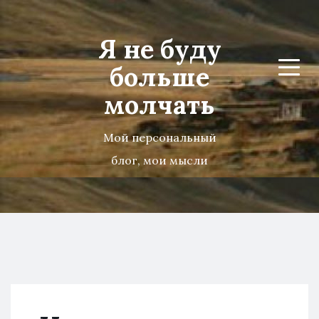
Я не буду
больше
Menu
молчать
Мой персональный
блог, мои мысли