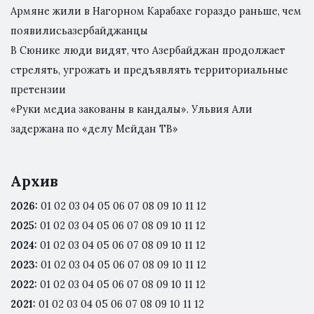
Армяне жили в Нагорном Карабахе гораздо раньше, чем
появилисьазербайджанцы
В Сюнике люди видят, что Азербайджан продолжает
стрелять, угрожать и предъявлять территориальные
претензии
«Руки медиа закованы в кандалы». Ульвия Али
задержана по «делу Мейдан ТВ»
Архив
2026
:
01
02
03
04
05
06
07
08
09
10
11
12
2025
:
01
02
03
04
05
06
07
08
09
10
11
12
2024
:
01
02
03
04
05
06
07
08
09
10
11
12
2023
:
01
02
03
04
05
06
07
08
09
10
11
12
2022
:
01
02
03
04
05
06
07
08
09
10
11
12
2021
:
01
02
03
04
05
06
07
08
09
10
11
12