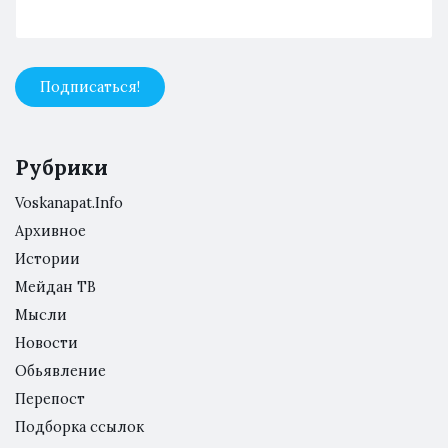
Рубрики
Voskanapat.Info
Архивное
Истории
Мейдан ТВ
Мысли
Новости
Обьявление
Перепост
Подборка ссылок